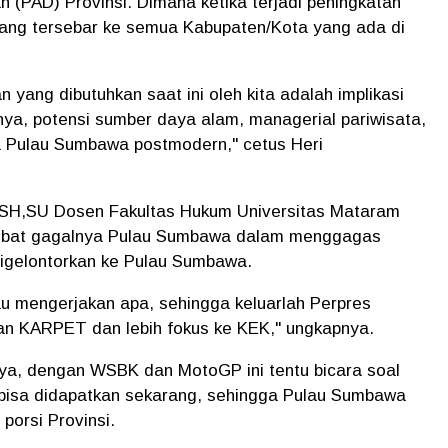
 (PAD) Provinsi. Dimana ketika terjadi peningkatan
ang tersebar ke semua Kabupaten/Kota yang ada di
n yang dibutuhkan saat ini oleh kita adalah implikasi
ya, potensi sumber daya alam, managerial pariwisata,
a Pulau Sumbawa postmodern," cetus Heri
in SH,SU Dosen Fakultas Hukum Universitas Mataram
ibat gagalnya Pulau Sumbawa dalam menggagas
gelontorkan ke Pulau Sumbawa.
 mengerjakan apa, sehingga keluarlah Perpres
n KARPET dan lebih fokus ke KEK," ungkapnya.
nya, dengan WSBK dan MotoGP ini tentu bicara soal
k bisa didapatkan sekarang, sehingga Pulau Sumbawa
 porsi Provinsi.