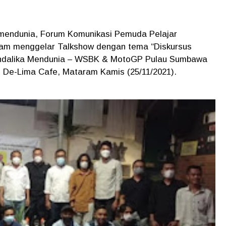
mendunia, Forum Komunikasi Pemuda Pelajar
m menggelar Talkshow dengan tema “Diskursus
ndalika Mendunia – WSBK & MotoGP Pulau Sumbawa
i De-Lima Cafe, Mataram Kamis (25/11/2021).