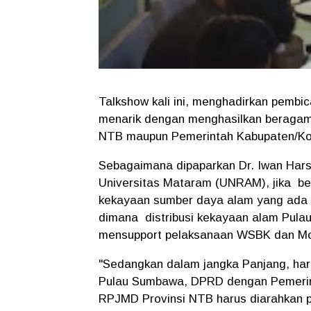
Talkshow kali ini, menghadirkan pembi
menarik dengan menghasilkan beragam
NTB maupun Pemerintah Kabupaten/Ko
Sebagaimana dipaparkan Dr. Iwan Hars
Universitas Mataram (UNRAM), jika be
kekayaan sumber daya alam yang ada 
dimana distribusi kekayaan alam Pul
mensupport pelaksanaan WSBK dan M
"Sedangkan dalam jangka Panjang, har
Pulau Sumbawa, DPRD dengan Pemerint
RPJMD Provinsi NTB harus diarahkan 