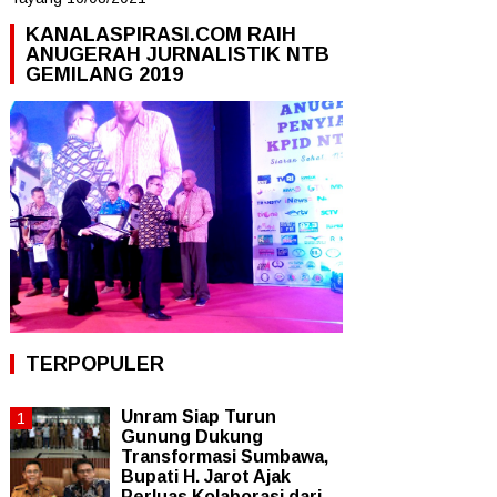
KANALASPIRASI.COM RAIH
ANUGERAH JURNALISTIK NTB
GEMILANG 2019
TERPOPULER
Unram Siap Turun
Gunung Dukung
Transformasi Sumbawa,
Bupati H. Jarot Ajak
Perluas Kolaborasi dari