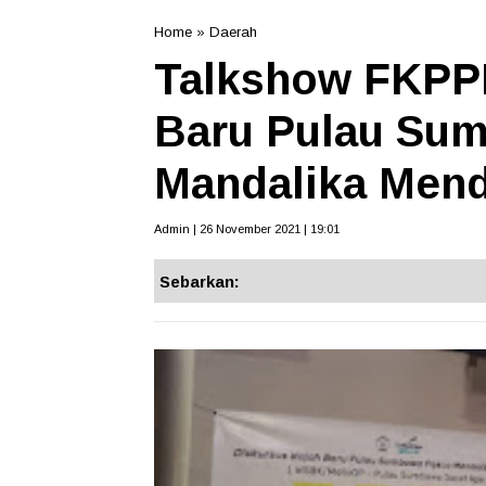
Home
»
Daerah
Talkshow FKPP
Baru Pulau Su
Mandalika Men
Admin | 26 November 2021 | 19:01
Sebarkan: