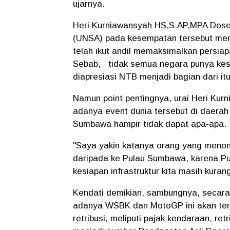
ujarnya.
Heri Kurniawansyah HS,S.AP,MPA Dosen
(UNSA) pada kesempatan tersebut men
telah ikut andil memaksimalkan persi
Sebab, tidak semua negara punya kese
diapresiasi NTB menjadi bagian dari it
Namun point pentingnya, urai Heri Kur
adanya event dunia tersebut di daerah 
Sumbawa hampir tidak dapat apa-apa.
"Saya yakin katanya orang yang menon
daripada ke Pulau Sumbawa, karena Pu
kesiapan infrastruktur kita masih kuran
Kendati demikian, sambungnya, secara
adanya WSBK dan MotoGP ini akan terj
retribusi, meliputi pajak kendaraan, re