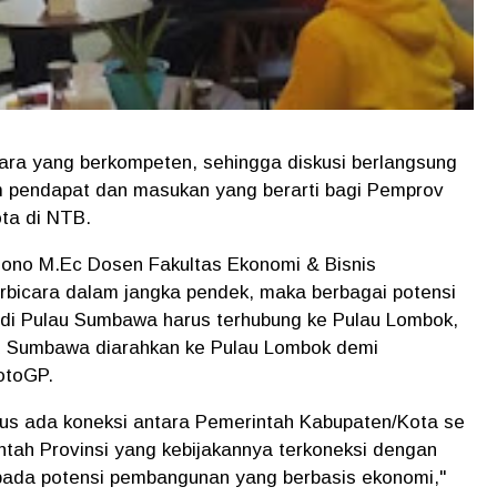
cara yang berkompeten, sehingga diskusi berlangsung
 pendapat dan masukan yang berarti bagi Pemprov
ta di NTB.
ono M.Ec Dosen Fakultas Ekonomi & Bisnis
rbicara dalam jangka pendek, maka berbagai potensi
di Pulau Sumbawa harus terhubung ke Pulau Lombok,
au Sumbawa diarahkan ke Pulau Lombok demi
otoGP.
us ada koneksi antara Pemerintah Kabupaten/Kota se
ah Provinsi yang kebijakannya terkoneksi dengan
pada potensi pembangunan yang berbasis ekonomi,"