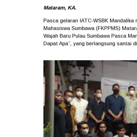
Mataram, KA.
Pasca gelaran IATC-WSBK Mandalika 
Mahasiswa Sumbawa (FKPPMS) Matara
Wajah Baru Pulau Sumbawa Pasca Ma
Dapat Apa”, yang berlangsung santai d