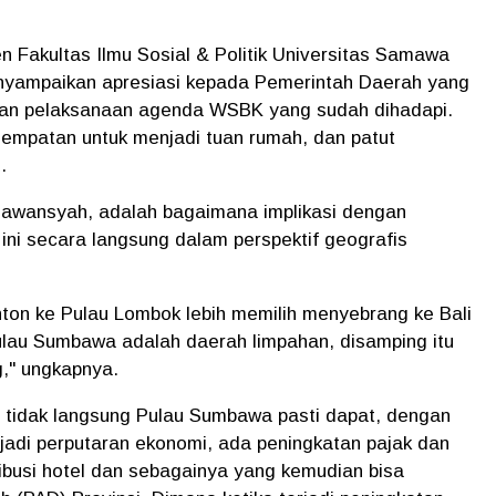
 Fakultas Ilmu Sosial & Politik Universitas Samawa
yampaikan apresiasi kepada Pemerintah Daerah yang
apan pelaksanaan agenda WSBK yang sudah dihadapi.
mpatan untuk menjadi tuan rumah, dan patut
u.
niawansyah, adalah bagaimana implikasi dengan
ini secara langsung dalam perspektif geografis
ton ke Pulau Lombok lebih memilih menyebrang ke Bali
lau Sumbawa adalah daerah limpahan, disamping itu
g," ungkapnya.
 tidak langsung Pulau Sumbawa pasti dapat, dengan
adi perputaran ekonomi, ada peningkatan pajak dan
tribusi hotel dan sebagainya yang kemudian bisa