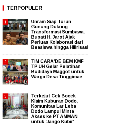
TERPOPULER
Unram Siap Turun
Gunung Dukung
Transformasi Sumbawa,
Bupati H. Jarot Ajak
Perluas Kolaborasi dari
Beasiswa hingga Hilirisasi
TIM CARA'DE BEM KMF
TP UH Gelar Pelatihan
Budidaya Maggot untuk
Warga Desa Tinggimae
Terkejut Cek Bocek
Klaim Kuburan Dodo,
Komunitas Lar Leba
Dodo Lampui Minta
Akses ke PT AMMAN
untuk 'Jango Kubir'