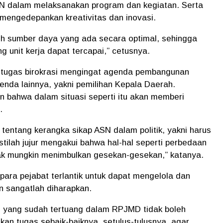
KKN dalam melaksanakan program dan kegiatan. Serta
mengedepankan kreativitas dan inovasi.
uh sumber daya yang ada secara optimal, sehingga
g unit kerja dapat tercapai,” cetusnya.
 tugas birokrasi mengingat agenda pembangunan
genda lainnya, yakni pemilihan Kepala Daerah.
 bahwa dalam situasi seperti itu akan memberi
.
entang kerangka sikap ASN dalam politik, yakni harus
stilah jujur mengakui bahwa hal-hal seperti perbedaan
tidak mungkin menimbulkan gesekan-gesekan,” katanya.
para pejabat terlantik untuk dapat mengelola dan
n sangatlah diharapkan.
 yang sudah tertuang dalam RPJMD tidak boleh
kan tugas sebaik-baiknya, setulus-tulusnya, agar