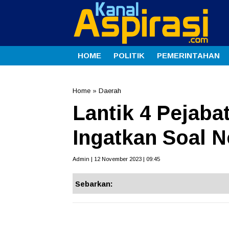
HOME
POLITIK
PEMERINTAHAN
Home
»
Daerah
Lantik 4 Pejab
Ingatkan Soal N
Admin | 12 November 2023 | 09:45
Sebarkan: