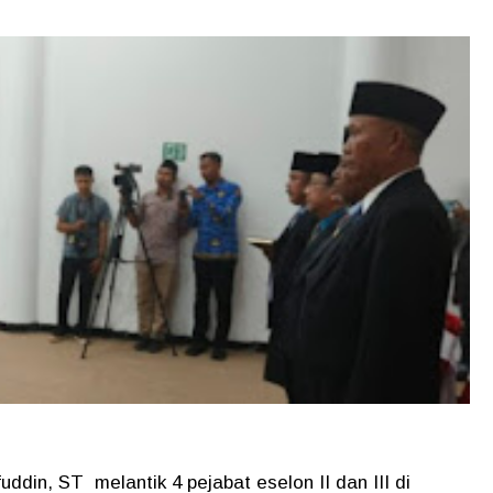
ddin, ST melantik 4 pejabat eselon II dan III di