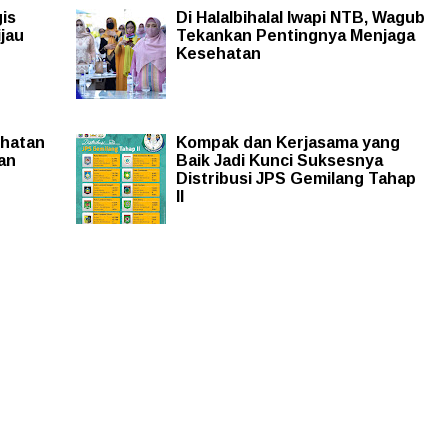
is
Di Halalbihalal Iwapi NTB, Wagub
jau
Tekankan Pentingnya Menjaga
Kesehatan
ehatan
Kompak dan Kerjasama yang
an
Baik Jadi Kunci Suksesnya
Distribusi JPS Gemilang Tahap
II