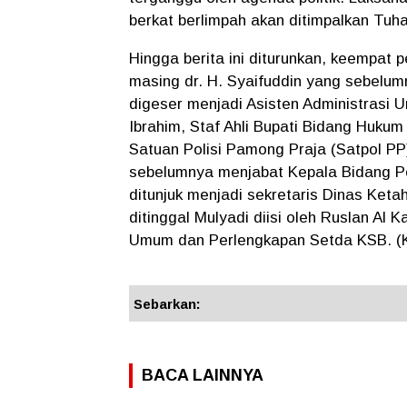
berkat berlimpah akan ditimpalkan Tuh
Hingga berita ini diturunkan, keempat 
masing dr. H. Syaifuddin yang sebelum
digeser menjadi Asisten Administrasi U
Ibrahim, Staf Ahli Bupati Bidang Huku
Satuan Polisi Pamong Praja (Satpol PP
sebelumnya menjabat Kepala Bidang P
ditunjuk menjadi sekretaris Dinas Ke
ditinggal Mulyadi diisi oleh Ruslan Al
Umum dan Perlengkapan Setda KSB. (K
Sebarkan:
BACA LAINNYA