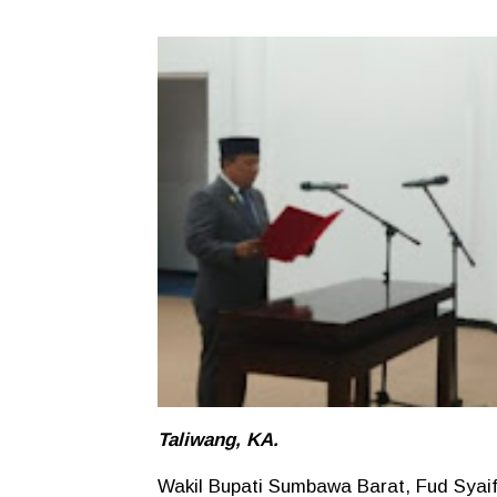
Taliwang, KA.
Wakil Bupati Sumbawa Barat, Fud Syaifu