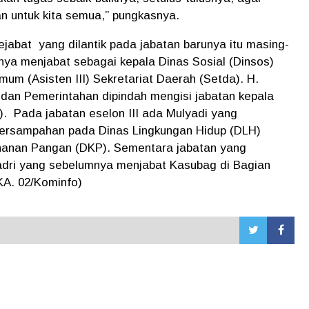
an untuk kita semua,” pungkasnya.
pejabat yang dilantik pada jabatan barunya itu masing-
nya menjabat sebagai kepala Dinas Sosial (Dinsos)
mum (Asisten III) Sekretariat Daerah (Setda). H.
m dan Pemerintahan dipindah mengisi jabatan kepala
). Pada jabatan eselon III ada Mulyadi yang
ersampahan pada Dinas Lingkungan Hidup (DLH)
tahanan Pangan (DKP). Sementara jabatan yang
 Kadri yang sebelumnya menjabat Kasubag di Bagian
A. 02/Kominfo)