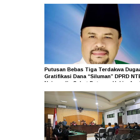
Putusan Bebas Tiga Terdakwa Duga
Gratifikasi Dana “Siluman” DPRD NT
Najamudin Sebut Putusan Hakim Ane
Ganjil