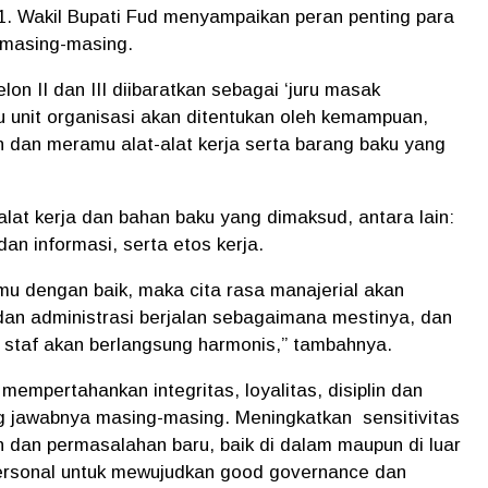
1. Wakil Bupati Fud menyampaikan peran penting para
a masing-masing.
on II dan III diibaratkan sebagai ‘juru masak
uatu unit organisasi akan ditentukan oleh kemampuan,
 dan meramu alat-alat kerja serta barang baku yang
alat kerja dan bahan baku yang dimaksud, antara lain:
n informasi, serta etos kerja.
amu dengan baik, maka cita rasa manajerial akan
dan administrasi berjalan sebagaimana mestinya, dan
 staf akan berlangsung harmonis,” tambahnya.
empertahankan integritas, loyalitas, disiplin dan
 jawabnya masing-masing. Meningkatkan sensitivitas
n dan permasalahan baru, baik di dalam maupun di luar
ersonal untuk mewujudkan good governance dan