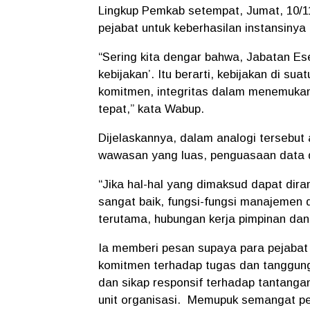
Lingkup Pemkab setempat, Jumat, 10/1
pejabat untuk keberhasilan instansiny
“Sering kita dengar bahwa, Jabatan Esel
kebijakan’. Itu berarti, kebijakan di s
komitmen, integritas dalam menemukan
tepat,” kata Wabup.
Dijelaskannya, dalam analogi tersebut 
wawasan yang luas, penguasaan data da
“Jika hal-hal yang dimaksud dapat dir
sangat baik, fungsi-fungsi manajemen 
terutama, hubungan kerja pimpinan dan
Ia memberi pesan supaya para pejabat m
komitmen terhadap tugas dan tanggung
dan sikap responsif terhadap tantanga
unit organisasi. Memupuk semangat p