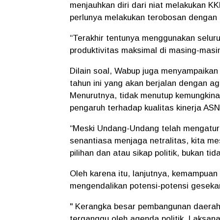
menjauhkan diri dari niat melakukan 
perlunya melakukan terobosan dengan 
“Terakhir tentunya menggunakan selur
produktivitas maksimal di masing-masin
Dilain soal, Wabup juga menyampaikan
tahun ini yang akan berjalan dengan a
Menurutnya, tidak menutup kemungkinan
pengaruh terhadap kualitas kinerja ASN
“Meski Undang-Undang telah mengatur t
senantiasa menjaga netralitas, kita me
pilihan dan atau sikap politik, bukan 
Oleh karena itu, lanjutnya, kemampuan 
mengendalikan potensi-potensi geseka
" Kerangka besar pembangunan daerah
terganggu oleh agenda politik. Laksana