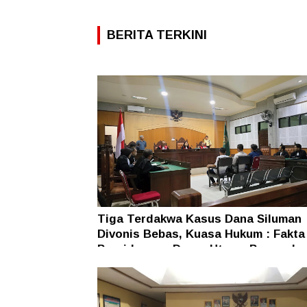
BERITA TERKINI
Tiga Terdakwa Kasus Dana Siluman
Divonis Bebas, Kuasa Hukum : Fakta
Persidangan Dasar Utama Penegaka
Hukum