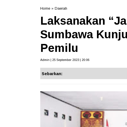
Home
»
Daerah
Laksanakan “Ja
Sumbawa Kunjun
Pemilu
Admin | 25 September 2023 | 20:06
Sebarkan: