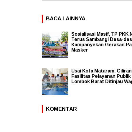
BACA LAINNYA
Sosialisasi Masif, TP PKK
Terus Sambangi Desa-de
Kampanyekan Gerakan Pa
Masker
Usai Kota Mataram, Giliran
Fasilitas Pelayanan Publik 
Lombok Barat Ditinjau W
KOMENTAR