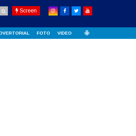
Screen
DVERTORIAL
FOTO
VIDEO