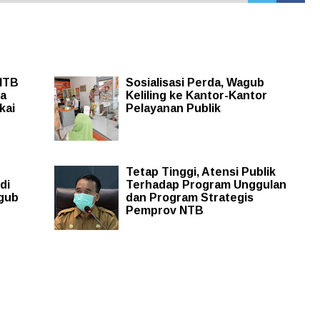
 NTB
Sosialisasi Perda, Wagub
sa
Keliling ke Kantor-Kantor
kai
Pelayanan Publik
Tetap Tinggi, Atensi Publik
di
Terhadap Program Unggulan
agub
dan Program Strategis
Pemprov NTB