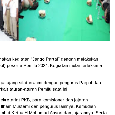
kan kegiatan “Jango Partai” dengan melakukan
rpol) peserta Pemilu 2024. Kegiatan mulai terlaksana
agai ajang silaturrahmi dengan pengurus Parpol dan
kait aturan-aturan Pemilu saat ini.
ekretariat PKB, para komisioner dan jajaran
H Ilham Mustami dan pengurus lainnya. Kemudian
sambut Ketua H Mohamad Ansori dan jajarannya. Serta