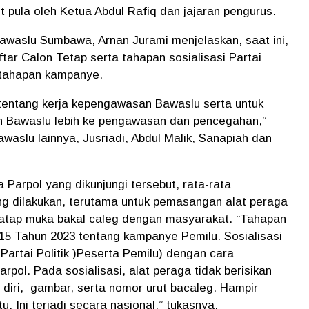
 pula oleh Ketua Abdul Rafiq dan jajaran pengurus.
waslu Sumbawa, Arnan Jurami menjelaskan, saat ini,
ar Calon Tetap serta tahapan sosialisasi Partai
k tahapan kampanye.
n tentang kerja kepengawasan Bawaslu serta untuk
h Bawaslu lebih ke pengawasan dan pencegahan,”
waslu lainnya, Jusriadi, Abdul Malik, Sanapiah dan
Parpol yang dikunjungi tersebut, rata-rata
ng dilakukan, terutama untuk pemasangan alat peraga
 tatap muka bakal caleg dengan masyarakat. “Tahapan
15 Tahun 2023 tentang kampanye Pemilu. Sosialisasi
Partai Politik )Peserta Pemilu) dengan cara
ol. Pada sosialisasi, alat peraga tidak berisikan
 diri, gambar, serta nomor urut bacaleg. Hampir
. Ini terjadi secara nasional,” tukasnya.