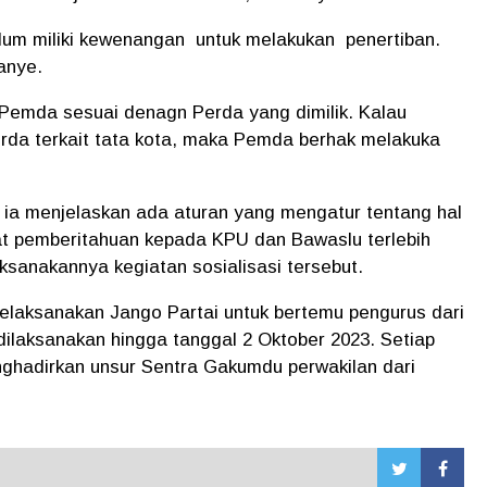
belum miliki kewenangan untuk melakukan penertiban.
anye.
emda sesuai denagn Perda yang dimilik. Kalau
rda terkait tata kota, maka Pemda berhak melakuka
 ia menjelaskan ada aturan yang mengatur tentang hal
at pemberitahuan kepada KPU dan Bawaslu terlebih
aksanakannya kegiatan sosialisasi tersebut.
elaksanakan Jango Partai untuk bertemu pengurus dari
 dilaksanakan hingga tanggal 2 Oktober 2023. Setiap
hadirkan unsur Sentra Gakumdu perwakilan dari