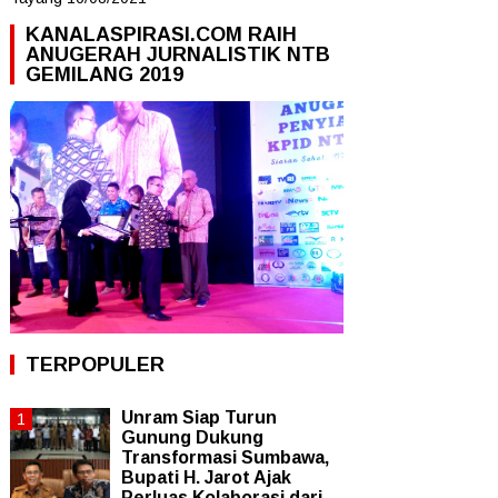
KANALASPIRASI.COM RAIH
ANUGERAH JURNALISTIK NTB
GEMILANG 2019
TERPOPULER
Unram Siap Turun
Gunung Dukung
Transformasi Sumbawa,
Bupati H. Jarot Ajak
Perluas Kolaborasi dari