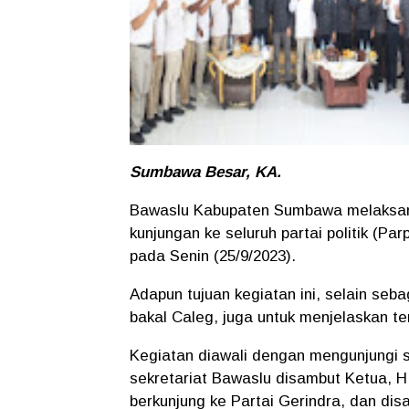
Sumbawa Besar, KA.
Bawaslu Kabupaten Sumbawa melaksana
kunjungan ke seluruh partai politik (Pa
pada Senin (25/9/2023).
Adapun tujuan kegiatan ini, selain seb
bakal Caleg, juga untuk menjelaskan ter
Kegiatan diawali dengan mengunjungi s
sekretariat Bawaslu disambut Ketua, 
berkunjung ke Partai Gerindra, dan di