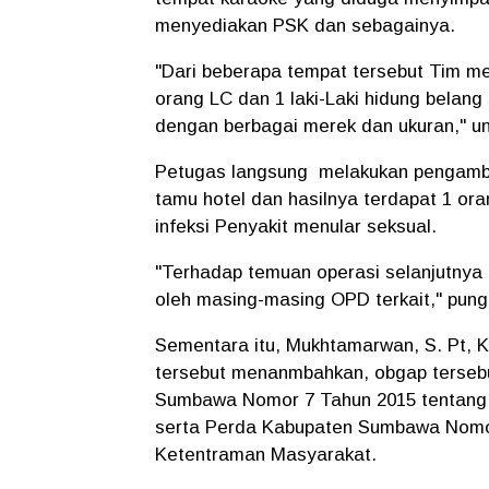
menyediakan PSK dan sebagainya.
"Dari beberapa tempat tersebut Tim m
orang LC dan 1 laki-Laki hidung bela
dengan berbagai merek dan ukuran," un
Petugas langsung melakukan pengambi
tamu hotel dan hasilnya terdapat 1 ora
infeksi Penyakit menular seksual.
"Terhadap temuan operasi selanjutnya 
oleh masing-masing OPD terkait," pun
Sementara itu, Mukhtamarwan, S. Pt, K
tersebut menanmbahkan, obgap tersebu
Sumbawa Nomor 7 Tahun 2015 tentang
serta ⁠Perda Kabupaten Sumbawa Nomo
Ketentraman Masyarakat.