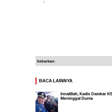
-
Sebarkan:
BACA LAINNYA
Innalillah, Kadis Damkar K
Meninggal Dunia