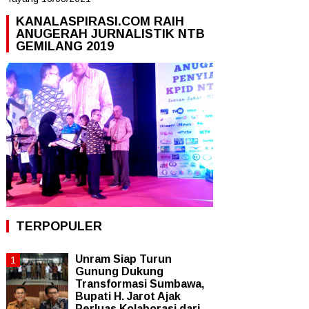
KANALASPIRASI.COM RAIH
ANUGERAH JURNALISTIK NTB
GEMILANG 2019
TERPOPULER
Unram Siap Turun
Gunung Dukung
Transformasi Sumbawa,
Bupati H. Jarot Ajak
Perluas Kolaborasi dari