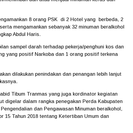
engamankan 8 orang PSK di 2 Hotel yang berbeda, 2
ng serta mengamankan sebanyak 32 minuman beralkohol
gkap Abdul Haris.
lan sampel darah terhadap pekerja/penghuni kos dan
ng yang positif Narkoba dan 1 orang positif terkena
akan dilakukan penindakan dan penangan lebih lanjut
gkasnya.
abid Tibum Tranmas yang juga kordinator kegiatan
t digelar dalam rangka penegakan ⁠Perda Kabupaten
 Pengendalian dan Pengawasan Minuman beralkohol,
r 15 Tahun 2018 tentang Ketertiban Umum dan