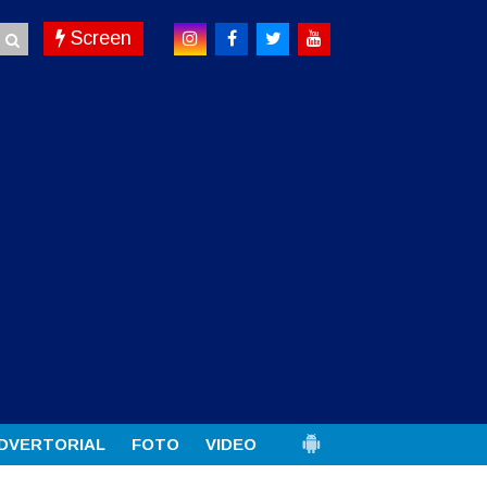
Screen
DVERTORIAL
FOTO
VIDEO