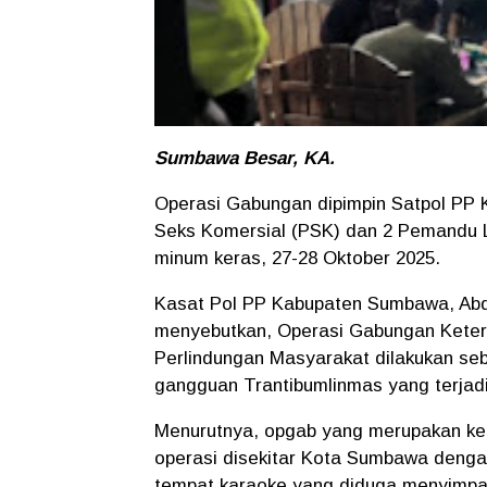
Sumbawa Besar, KA.
Operasi Gabungan dipimpin Satpol PP
Seks Komersial (PSK) dan 2 Pemandu La
minum keras, 27-28 Oktober 2025.
Kasat Pol PP Kabupaten Sumbawa, Abdu
menyebutkan, Operasi Gabungan Keter
Perlindungan Masyarakat dilakukan se
gangguan Trantibumlinmas yang terjad
Menurutnya, opgab yang merupakan kegi
operasi disekitar Kota Sumbawa denga
tempat karaoke yang diduga menyimpa