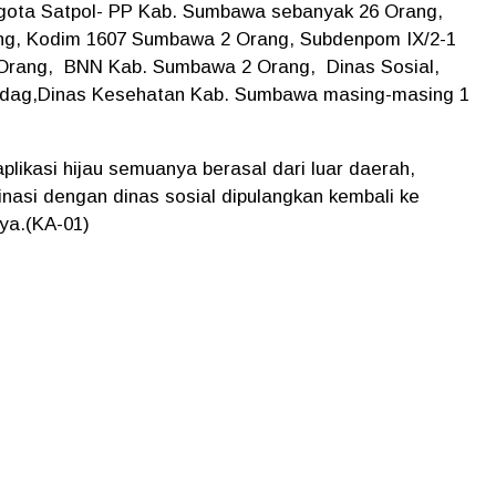
nggota Satpol- PP Kab. Sumbawa sebanyak 26 Orang,
ng, Kodim 1607 Sumbawa 2 Orang, Subdenpom IX/2-1
Orang, BNN Kab. Sumbawa 2 Orang, Dinas Sosial,
ndag,Dinas Kesehatan Kab. Sumbawa masing-masing 1
aplikasi hijau semuanya berasal dari luar daerah,
inasi dengan dinas sosial dipulangkan kembali ke
ya.(KA-01)