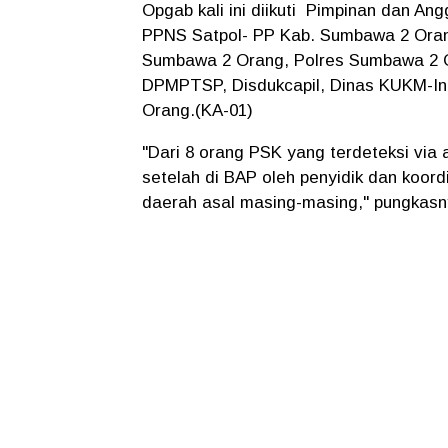
Opgab kali ini diikuti Pimpinan dan A
PPNS Satpol- PP Kab. Sumbawa 2 Ora
Sumbawa 2 Orang, Polres Sumbawa 2 
DPMPTSP, Disdukcapil, Dinas KUKM-I
Orang.(KA-01)
"Dari 8 orang PSK yang terdeteksi via 
setelah di BAP oleh penyidik dan koord
daerah asal masing-masing," pungkasn