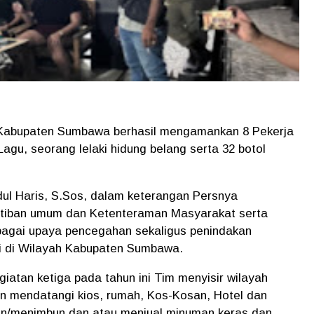
 Kabupaten Sumbawa berhasil mengamankan 8 Pekerja
gu, seorang lelaki hidung belang serta 32 botol
l Haris, S.Sos, dalam keterangan Persnya
tiban umum dan Ketenteraman Masyarakat serta
bagai upaya pencegahan sekaligus penindakan
i di Wilayah Kabupaten Sumbawa.
atan ketiga pada tahun ini Tim menyisir wilayah
n mendatangi kios, rumah, Kos-Kosan, Hotel dan
n/menimbun dan atau menjual minuman keras dan