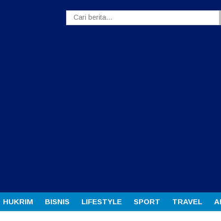
HUKRIM
BISNIS
LIFESTYLE
SPORT
TRAVEL
A