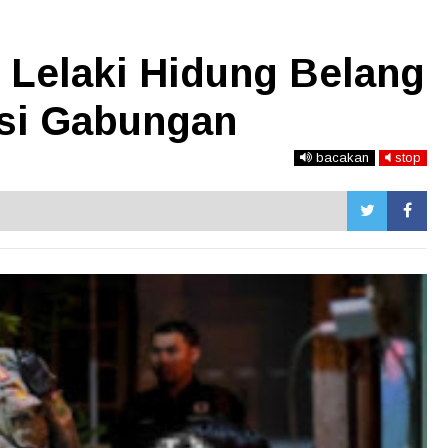
 Lelaki Hidung Belang
asi Gabungan
bacakan
stop