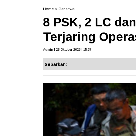
Home
»
Peristiwa
8 PSK, 2 LC dan
Terjaring Oper
Admin | 28 Oktober 2025 | 15:37
Sebarkan: