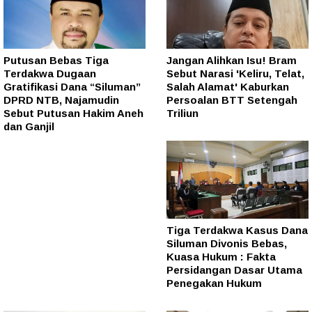
Putusan Bebas Tiga
Jangan Alihkan Isu! Bram
Terdakwa Dugaan
Sebut Narasi 'Keliru, Telat,
Gratifikasi Dana “Siluman”
Salah Alamat' Kaburkan
DPRD NTB, Najamudin
Persoalan BTT Setengah
Sebut Putusan Hakim Aneh
Triliun
dan Ganjil
Tiga Terdakwa Kasus Dana
Siluman Divonis Bebas,
Kuasa Hukum : Fakta
Persidangan Dasar Utama
Penegakan Hukum