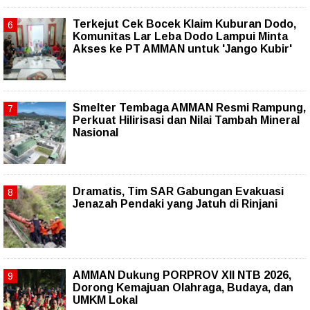
Terkejut Cek Bocek Klaim Kuburan Dodo,
Komunitas Lar Leba Dodo Lampui Minta
Akses ke PT AMMAN untuk 'Jango Kubir'
Smelter Tembaga AMMAN Resmi Rampung,
Perkuat Hilirisasi dan Nilai Tambah Mineral
Nasional
Dramatis, Tim SAR Gabungan Evakuasi
Jenazah Pendaki yang Jatuh di Rinjani
AMMAN Dukung PORPROV XII NTB 2026,
Dorong Kemajuan Olahraga, Budaya, dan
UMKM Lokal