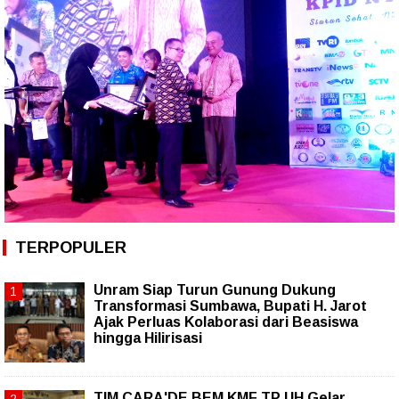
TERPOPULER
Unram Siap Turun Gunung Dukung
Transformasi Sumbawa, Bupati H. Jarot
Ajak Perluas Kolaborasi dari Beasiswa
hingga Hilirisasi
TIM CARA'DE BEM KMF TP UH Gelar