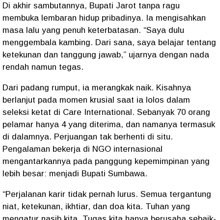
Di akhir sambutannya, Bupati Jarot tanpa ragu
membuka lembaran hidup pribadinya. Ia mengisahkan
masa lalu yang penuh keterbatasan. “Saya dulu
menggembala kambing. Dari sana, saya belajar tentang
ketekunan dan tanggung jawab,” ujarnya dengan nada
rendah namun tegas.
Dari padang rumput, ia merangkak naik. Kisahnya
berlanjut pada momen krusial saat ia lolos dalam
seleksi ketat di Care International. Sebanyak 70 orang
pelamar hanya 4 yang diterima, dan namanya termasuk
di dalamnya. Perjuangan tak berhenti di situ.
Pengalaman bekerja di NGO internasional
mengantarkannya pada panggung kepemimpinan yang
lebih besar: menjadi Bupati Sumbawa.
“Perjalanan karir tidak pernah lurus. Semua tergantung
niat, ketekunan, ikhtiar, dan doa kita. Tuhan yang
mengatur nasib kita. Tugas kita hanya berusaha sebaik-