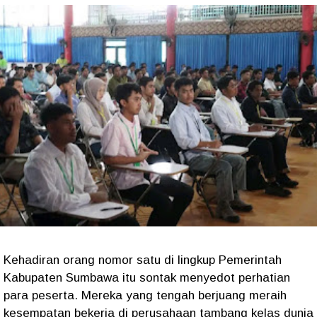
Kehadiran orang nomor satu di lingkup Pemerintah
Kabupaten Sumbawa itu sontak menyedot perhatian
para peserta. Mereka yang tengah berjuang meraih
kesempatan bekerja di perusahaan tambang kelas dunia