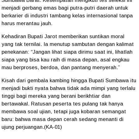
Sumbawa Barat. Kesempatan mengikuti tes seleksi ini
menjadi gerbang emas bagi putra-putri daerah untuk
berkarier di industri tambang kelas internasional tanpa
harus merantau jauh.
Kehadiran Bupati Jarot memberikan suntikan moral
yang tak ternilai. Ia menutup sambutan dengan kalimat
penekanan: “Jangan lihat siapa dirimu saat ini, lihatlah
siapa yang bisa kau raih di masa depan, asal engkau
mau berproses, berdoa, dan pantang menyerah.”
Kisah dari gembala kambing hingga Bupati Sumbawa itu
menjadi bukti nyata bahwa tidak ada mimpi yang terlalu
tinggi bagi mereka yang berani berikhtiar dan
bertawakal. Ratusan peserta tes pulang tak hanya
membawa soal ujian, tetapi juga kobaran semangat
baru: bahwa masa depan cerah sedang menanti di
ujung perjuangan.(KA-01)