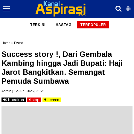
TERKINI
HASTAG
TERPOPULER
Home
»
Event
Success story !, Dari Gembala
Kambing hingga Jadi Bupati: Haji
Jarot Bangkitkan. Semangat
Pemuda Sumbawa
Admin | 12 Juni 2026 | 21:25
bacakan
stop
screen