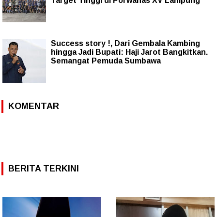
Target Tinggi di Porwanas XV Lampung
Success story !, Dari Gembala Kambing
hingga Jadi Bupati: Haji Jarot Bangkitkan.
Semangat Pemuda Sumbawa
KOMENTAR
BERITA TERKINI