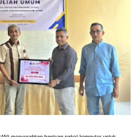
AN) menyerahkan bantuan paket komputer untuk