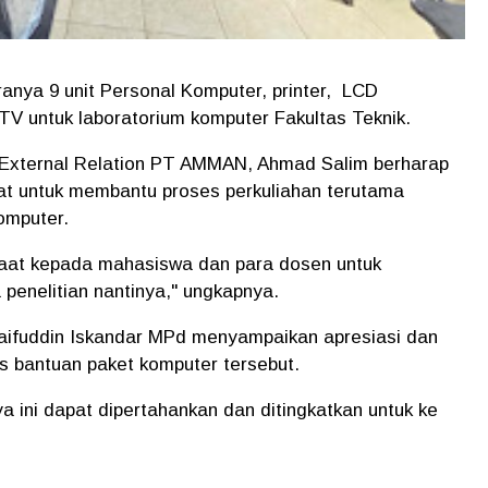
ranya 9 unit Personal Komputer, printer, LCD
CTV untuk laboratorium komputer Fakultas Teknik.
 External Relation PT AMMAN, Ahmad Salim berharap
at untuk membantu proses perkuliahan terutama
omputer.
aat kepada mahasiswa dan para dosen untuk
 penelitian nantinya," ungkapnya.
yaifuddin Iskandar MPd menyampaikan apresiasi dan
 bantuan paket komputer tersebut.
 ini dapat dipertahankan dan ditingkatkan untuk ke