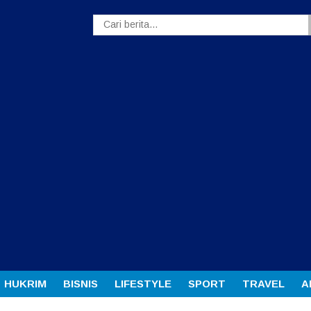
HUKRIM
BISNIS
LIFESTYLE
SPORT
TRAVEL
A