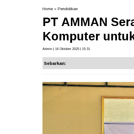
Home
»
Pendidikan
PT AMMAN Sera
Komputer untuk
Admin | 16 Oktober 2025 | 15:31
Sebarkan: