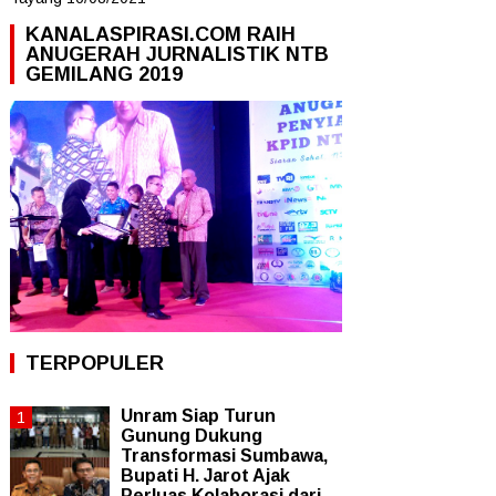
KANALASPIRASI.COM RAIH
ANUGERAH JURNALISTIK NTB
GEMILANG 2019
TERPOPULER
Unram Siap Turun
Gunung Dukung
Transformasi Sumbawa,
Bupati H. Jarot Ajak
Perluas Kolaborasi dari