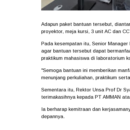
Adapun paket bantuan tersebut, dianta
proyektor, meja kursi, 3 unit AC dan C
Pada kesempatan itu, Senior Manager
agar bantuan tersebut dapat bermanfa
praktikum mahasiswa di laboratorium k
"Semoga bantuan ini memberikan manf
menunjang perkuliahan, praktikum serta
Sementara itu, Rektor Unsa Prof Dr S
terimakasihnya kepada PT AMMAN atas
Ia berharap kemitraan dan kerjasamanya
depannya.