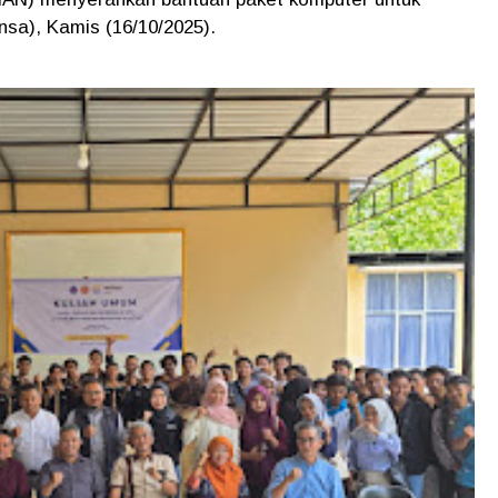
nsa), Kamis (16/10/2025).