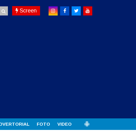
Screen
DVERTORIAL
FOTO
VIDEO