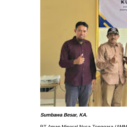
Sumbawa Besar, KA.
PT Aman Mineral Nusa Tenggara (AMM