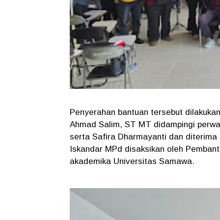
Penyerahan bantuan tersebut dilakuka
Ahmad Salim, ST MT didampingi perwa
serta Safira Dharmayanti dan diterima 
Iskandar MPd disaksikan oleh Pembantu
akademika Universitas Samawa.