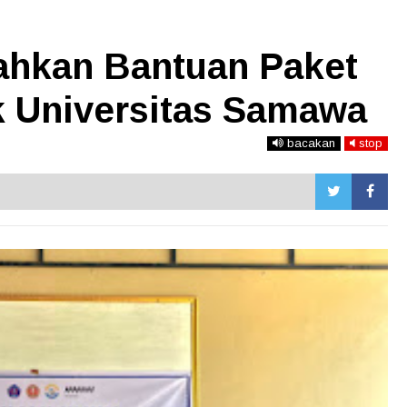
hkan Bantuan Paket
 Universitas Samawa
bacakan
stop