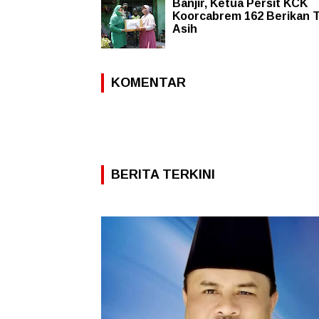
Banjir, Ketua Persit KCK
Koorcabrem 162 Berikan T
Asih
KOMENTAR
BERITA TERKINI