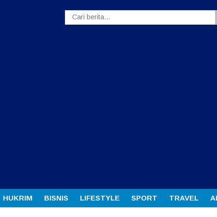
HUKRIM
BISNIS
LIFESTYLE
SPORT
TRAVEL
A