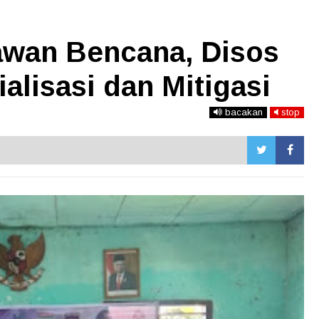
wan Bencana, Disos
alisasi dan Mitigasi
bacakan
stop