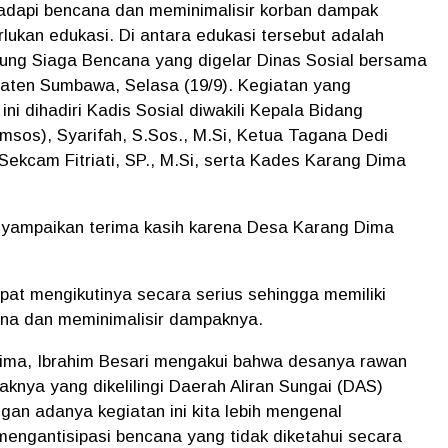
adapi bencana dan meminimalisir korban dampak
ukan edukasi. Di antara edukasi tersebut adalah
pung Siaga Bencana yang digelar Dinas Sosial bersama
aten Sumbawa, Selasa (19/9). Kegiatan yang
ni dihadiri Kadis Sosial diwakili Kepala Bidang
amsos), Syarifah, S.Sos., M.Si, Ketua Tagana Dedi
Sekcam Fitriati, SP., M.Si, serta Kades Karang Dima
ampaikan terima kasih karena Desa Karang Dima
apat mengikutinya secara serius sehingga memiliki
na dan meminimalisir dampaknya.
ima, Ibrahim Besari mengakui bahwa desanya rawan
aknya yang dikelilingi Daerah Aliran Sungai (DAS)
n adanya kegiatan ini kita lebih mengenal
mengantisipasi bencana yang tidak diketahui secara