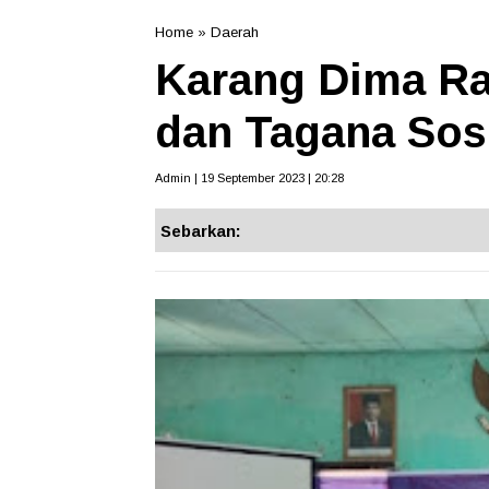
Home
»
Daerah
Karang Dima Ra
dan Tagana Sosi
Admin | 19 September 2023 | 20:28
Sebarkan: