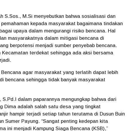
ah S.Sos., M.Si menyebutkan bahwa sosialisasi dan
kan pemahaman kepada masyarakat bagaimana tindakan
rbagai upaya dalam mengurangi risiko bencana. Hal
 dan masyarakatnya dalam mitigasi bencana di
 yang berpotensi menjadi sumber penyebab bencana.
n Kecamatan terdekat sehingga ada aksi bersama
rjadi.
Bencana agar masyarakat yang terlatih dapat lebih
adi bencana sehingga tidak banyak masyarakat
 S.Pd.I dalam paparannya mengungkap bahwa dari
g Dima adalah salah satu desa yang tingkat
jir hampir terjadi setiap tahun terutama di Dusun Buin
n Sumer Payung. “Sangat penting kedepan kita
ma ini menjadi Kampung Siaga Bencana (KSB),”