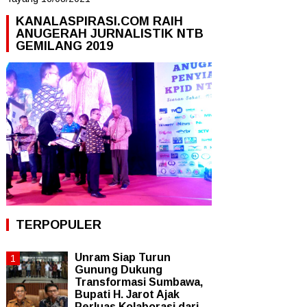
KANALASPIRASI.COM RAIH
ANUGERAH JURNALISTIK NTB
GEMILANG 2019
TERPOPULER
Unram Siap Turun
Gunung Dukung
Transformasi Sumbawa,
Bupati H. Jarot Ajak
Perluas Kolaborasi dari