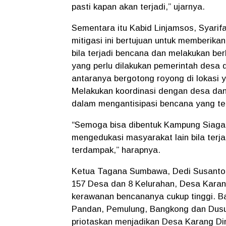
pasti kapan akan terjadi,” ujarnya.
Sementara itu Kabid Linjamsos, Syarif
mitigasi ini bertujuan untuk memberi
bila terjadi bencana dan melakukan be
yang perlu dilakukan pemerintah desa
antaranya bergotong royong di lokasi
Melakukan koordinasi dengan desa da
dalam mengantisipasi bencana yang te
“Semoga bisa dibentuk Kampung Siaga 
mengedukasi masyarakat lain bila terj
terdampak,” harapnya.
Ketua Tagana Sumbawa, Dedi Susanto,
157 Desa dan 8 Kelurahan, Desa Karan
kerawanan bencananya cukup tinggi. Ban
Pandan, Pemulung, Bangkong dan Dusu
priotaskan menjadikan Desa Karang Di