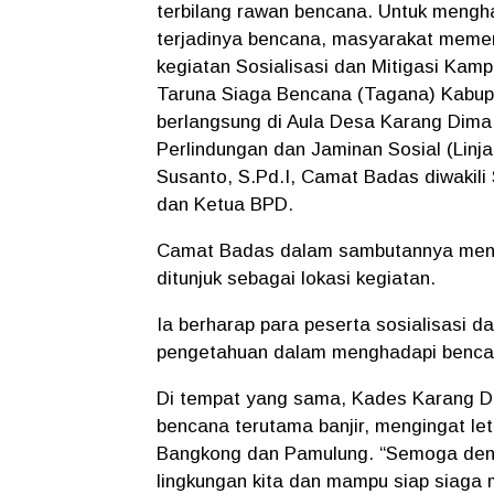
terbilang rawan bencana. Untuk mengh
terjadinya bencana, masyarakat memerl
kegiatan Sosialisasi dan Mitigasi Kam
Taruna Siaga Bencana (Tagana) Kabup
berlangsung di Aula Desa Karang Dima i
Perlindungan dan Jaminan Sosial (Linj
Susanto, S.Pd.I, Camat Badas diwakili 
dan Ketua BPD.
Camat Badas dalam sambutannya meny
ditunjuk sebagai lokasi kegiatan.
Ia berharap para peserta sosialisasi d
pengetahuan dalam menghadapi benca
Di tempat yang sama, Kades Karang D
bencana terutama banjir, mengingat let
Bangkong dan Pamulung. “Semoga denga
lingkungan kita dan mampu siap siaga 