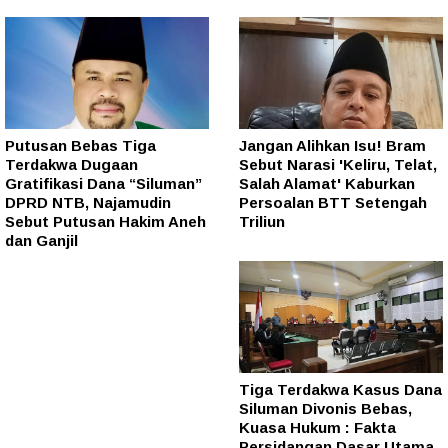
Putusan Bebas Tiga
Jangan Alihkan Isu! Bram
Terdakwa Dugaan
Sebut Narasi 'Keliru, Telat,
Gratifikasi Dana “Siluman”
Salah Alamat' Kaburkan
DPRD NTB, Najamudin
Persoalan BTT Setengah
Sebut Putusan Hakim Aneh
Triliun
dan Ganjil
Tiga Terdakwa Kasus Dana
Siluman Divonis Bebas,
Kuasa Hukum : Fakta
Persidangan Dasar Utama