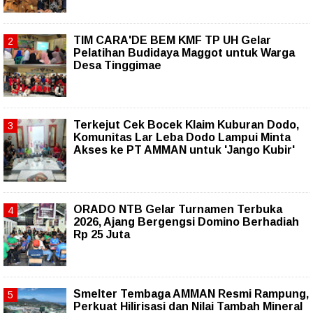
TIM CARA'DE BEM KMF TP UH Gelar
Pelatihan Budidaya Maggot untuk Warga
Desa Tinggimae
Terkejut Cek Bocek Klaim Kuburan Dodo,
Komunitas Lar Leba Dodo Lampui Minta
Akses ke PT AMMAN untuk 'Jango Kubir'
ORADO NTB Gelar Turnamen Terbuka
2026, Ajang Bergengsi Domino Berhadiah
Rp 25 Juta
Smelter Tembaga AMMAN Resmi Rampung,
Perkuat Hilirisasi dan Nilai Tambah Mineral