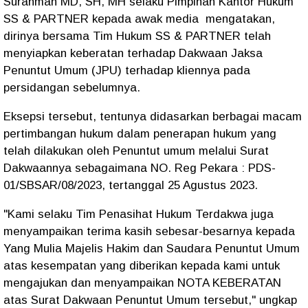
Surahman MD, SH, MH selaku Pimpinan Kantor Hukum
SS & PARTNER kepada awak media mengatakan,
dirinya bersama Tim Hukum SS & PARTNER telah
menyiapkan keberatan terhadap Dakwaan Jaksa
Penuntut Umum (JPU) terhadap kliennya pada
persidangan sebelumnya.
Eksepsi tersebut, tentunya didasarkan berbagai macam
pertimbangan hukum dalam penerapan hukum yang
telah dilakukan oleh Penuntut umum melalui Surat
Dakwaannya sebagaimana NO. Reg Pekara : PDS-
01/SBSAR/08/2023, tertanggal 25 Agustus 2023.
"Kami selaku Tim Penasihat Hukum Terdakwa juga
menyampaikan terima kasih sebesar-besarnya kepada
Yang Mulia Majelis Hakim dan Saudara Penuntut Umum
atas kesempatan yang diberikan kepada kami untuk
mengajukan dan menyampaikan NOTA KEBERATAN
atas Surat Dakwaan Penuntut Umum tersebut," ungkap