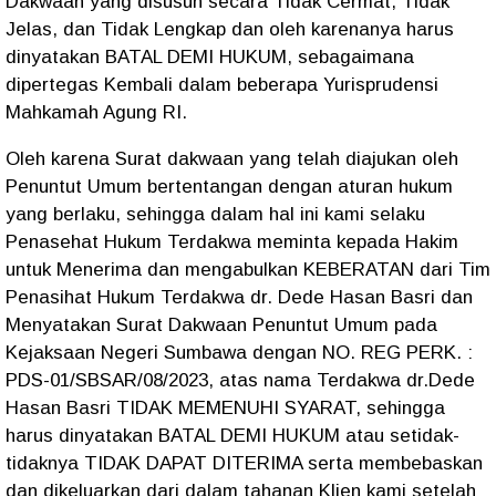
Dakwaan yang disusun secara Tidak Cermat, Tidak
Jelas, dan Tidak Lengkap dan oleh karenanya harus
dinyatakan BATAL DEMI HUKUM, sebagaimana
dipertegas Kembali dalam beberapa Yurisprudensi
Mahkamah Agung RI.
Oleh karena Surat dakwaan yang telah diajukan oleh
Penuntut Umum bertentangan dengan aturan hukum
yang berlaku, sehingga dalam hal ini kami selaku
Penasehat Hukum Terdakwa meminta kepada Hakim
untuk Menerima dan mengabulkan KEBERATAN dari Tim
Penasihat Hukum Terdakwa dr. Dede Hasan Basri dan
Menyatakan Surat Dakwaan Penuntut Umum pada
Kejaksaan Negeri Sumbawa dengan NO. REG PERK. :
PDS-01/SBSAR/08/2023, atas nama Terdakwa dr.Dede
Hasan Basri TIDAK MEMENUHI SYARAT, sehingga
harus dinyatakan BATAL DEMI HUKUM atau setidak-
tidaknya TIDAK DAPAT DITERIMA serta membebaskan
dan dikeluarkan dari dalam tahanan Klien kami setelah