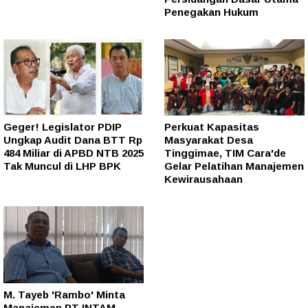
Penegakan Hukum
Geger! Legislator PDIP
Perkuat Kapasitas
Ungkap Audit Dana BTT Rp
Masyarakat Desa
484 Miliar di APBD NTB 2025
Tinggimae, TIM Cara'de
Tak Muncul di LHP BPK
Gelar Pelatihan Manajemen
Kewirausahaan
M. Tayeb 'Rambo' Minta
Manajemen PT INTAM