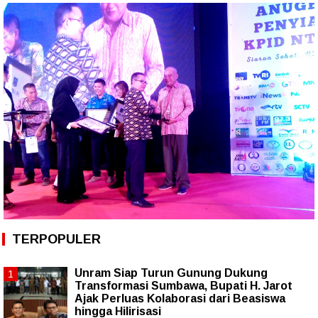
TERPOPULER
Unram Siap Turun Gunung Dukung
Transformasi Sumbawa, Bupati H. Jarot
Ajak Perluas Kolaborasi dari Beasiswa
hingga Hilirisasi