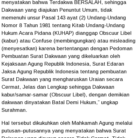
menyatakan bahwa Terdakwa BERSALAH, sehingga
Dakwaan yang diajukan Penuntut Umum, tidak
memenuhi unsur Pasal 143 ayat (2) Undang-Undang
Nomor 8 Tahun 1981 tentang Kitab Undang-Undang
Hukum Acara Pidana (KUHAP) dianggap Obscuur Libel
(kabur) atau Confuse (membingungkan) atau misleading
(menyesatkan) karena bertentangan dengan Pedoman
Pembuatan Surat Dakwaan yang dikeluarkan oleh
Kejaksaan Agung Republik Indonesia, Surat Edaran
Jaksa Agung Republik Indonesia tentang pembuatan
Surat Dakwaan yang mengharuskan Uraian secara
Cermat, Jelas dan Lengkap sehingga Dakwaan
kabur/samar-samar (Obscuur Libel), dengan demikian
dakwaan dinyatakan Batal Demi Hukum,” ungkap
Surahman.
Hal tersebut dikukuhkan oleh Mahkamah Agung melalui
putusan–putusannya yang menyatakan bahwa Surat