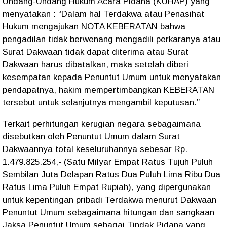
Undang-Undang Hukum Acara Pidana (KUHAP) yang
menyatakan : “Dalam hal Terdakwa atau Penasihat
Hukum mengajukan NOTA KEBERATAN bahwa
pengadilan tidak berwenang mengadili perkaranya atau
Surat Dakwaan tidak dapat diterima atau Surat
Dakwaan harus dibatalkan, maka setelah diberi
kesempatan kepada Penuntut Umum untuk menyatakan
pendapatnya, hakim mempertimbangkan KEBERATAN
tersebut untuk selanjutnya mengambil keputusan.”
Terkait perhitungan kerugian negara sebagaimana
disebutkan oleh Penuntut Umum dalam Surat
Dakwaannya total keseluruhannya sebesar Rp.
1.479.825.254,- (Satu Milyar Empat Ratus Tujuh Puluh
Sembilan Juta Delapan Ratus Dua Puluh Lima Ribu Dua
Ratus Lima Puluh Empat Rupiah), yang dipergunakan
untuk kepentingan pribadi Terdakwa menurut Dakwaan
Penuntut Umum sebagaimana hitungan dan sangkaan
Jaksa Penuntut Umum sebagai Tindak Pidana yang