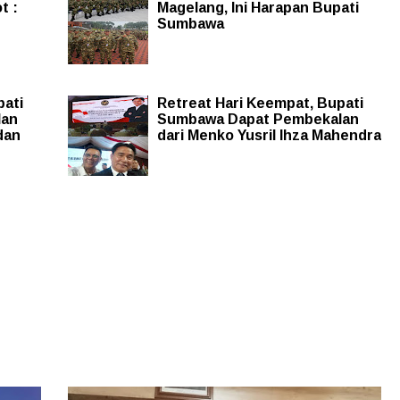
t :
Magelang, Ini Harapan Bupati
Sumbawa
pati
Retreat Hari Keempat, Bupati
lan
Sumbawa Dapat Pembekalan
dan
dari Menko Yusril Ihza Mahendra