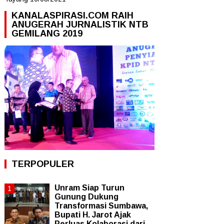
KANALASPIRASI.COM RAIH
ANUGERAH JURNALISTIK NTB
GEMILANG 2019
TERPOPULER
Unram Siap Turun
Gunung Dukung
Transformasi Sumbawa,
Bupati H. Jarot Ajak
Perluas Kolaborasi dari