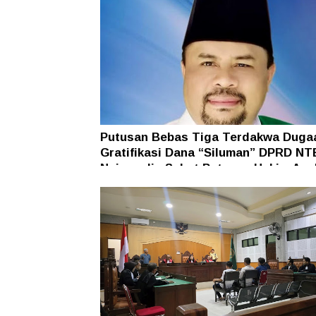
Putusan Bebas Tiga Terdakwa Duga
Gratifikasi Dana “Siluman” DPRD NT
Najamudin Sebut Putusan Hakim Ane
Ganjil