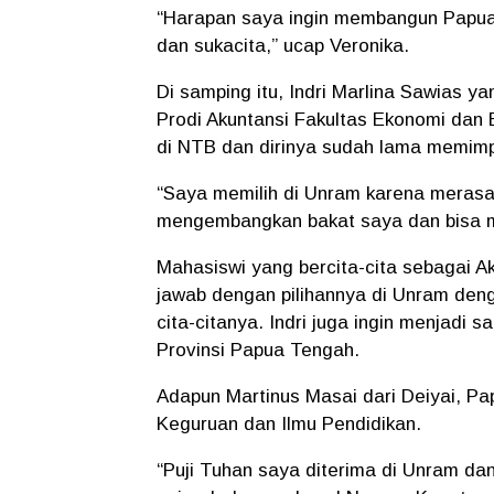
“Harapan saya ingin membangun Papua 
dan sukacita,” ucap Veronika.
Di samping itu, Indri Marlina Sawias y
Prodi Akuntansi Fakultas Ekonomi dan
di NTB dan dirinya sudah lama memimpi
“Saya memilih di Unram karena merasa
mengembangkan bakat saya dan bisa me
Mahasiswi yang bercita-cita sebagai A
jawab dengan pilihannya di Unram deng
cita-citanya. Indri juga ingin menjad
Provinsi Papua Tengah.
Adapun Martinus Masai dari Deiyai, Pa
Keguruan dan Ilmu Pendidikan.
“Puji Tuhan saya diterima di Unram da