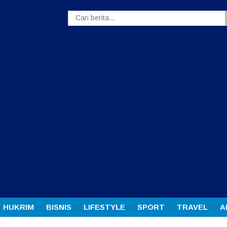
HUKRIM
BISNIS
LIFESTYLE
SPORT
TRAVEL
A