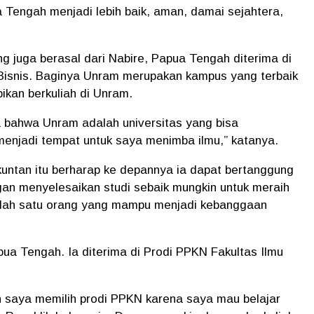
Tengah menjadi lebih baik, aman, damai sejahtera,
ang juga berasal dari Nabire, Papua Tengah diterima di
 Bisnis. Baginya Unram merupakan kampus yang terbaik
kan berkuliah di Unram.
 bahwa Unram adalah universitas yang bisa
njadi tempat untuk saya menimba ilmu,” katanya.
kuntan itu berharap ke depannya ia dapat bertanggung
an menyelesaikan studi sebaik mungkin untuk meraih
i salah satu orang yang mampu menjadi kebanggaan
pua Tengah. Ia diterima di Prodi PPKN Fakultas Ilmu
n saya memilih prodi PPKN karena saya mau belajar