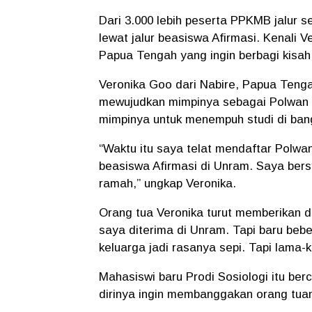
Dari 3.000 lebih peserta PPKMB jalur s
lewat jalur beasiswa Afirmasi. Kenali V
Papua Tengah yang ingin berbagi kisah
Veronika Goo dari Nabire, Papua Teng
mewujudkan mimpinya sebagai Polwan n
mimpinya untuk menempuh studi di bang
“Waktu itu saya telat mendaftar Polwa
beasiswa Afirmasi di Unram. Saya bers
ramah,” ungkap Veronika.
Orang tua Veronika turut memberikan 
saya diterima di Unram. Tapi baru bebe
keluarga jadi rasanya sepi. Tapi lama-k
Mahasiswi baru Prodi Sosiologi itu be
dirinya ingin membanggakan orang tu