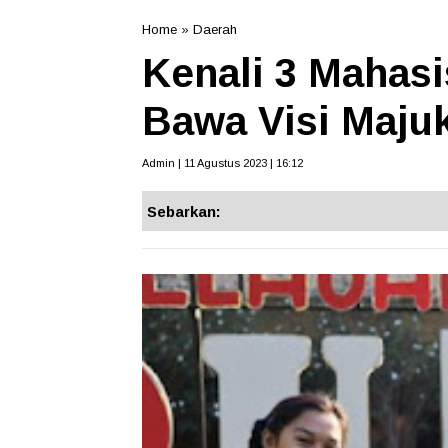
Home
»
Daerah
Kenali 3 Mahas
Bawa Visi Maju
Admin | 11 Agustus 2023 | 16:12
Sebarkan: