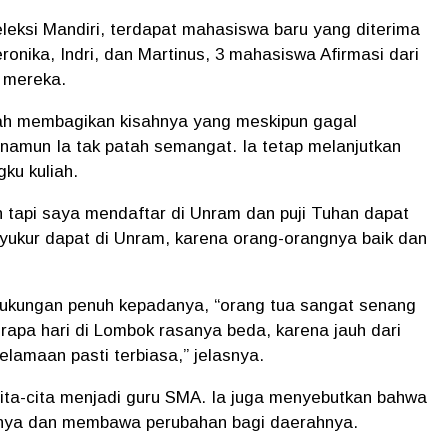
eleksi Mandiri, terdapat mahasiswa baru yang diterima
eronika, Indri, dan Martinus, 3 mahasiswa Afirmasi dari
 mereka.
ah membagikan kisahnya yang meskipun gagal
amun Ia tak patah semangat. Ia tetap melanjutkan
ku kuliah.
n tapi saya mendaftar di Unram dan puji Tuhan dapat
yukur dapat di Unram, karena orang-orangnya baik dan
dukungan penuh kepadanya, “orang tua sangat senang
rapa hari di Lombok rasanya beda, karena jauh dari
elamaan pasti terbiasa,” jelasnya.
rcita-cita menjadi guru SMA. Ia juga menyebutkan bahwa
anya dan membawa perubahan bagi daerahnya.