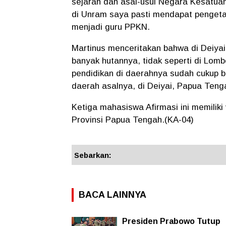
sejarah dan asal-usul Negara Kesatuan
di Unram saya pasti mendapat pengetah
menjadi guru PPKN.
Martinus menceritakan bahwa di Deiya
banyak hutannya, tidak seperti di Lom
pendidikan di daerahnya sudah cukup b
daerah asalnya, di Deiyai, Papua Teng
Ketiga mahasiswa Afirmasi ini memilik
Provinsi Papua Tengah.(KA-04)
Sebarkan:
BACA LAINNYA
Presiden Prabowo Tutup