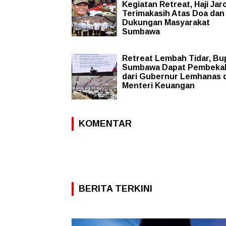
Kegiatan Retreat, Haji Jaro
Terimakasih Atas Doa dan
Dukungan Masyarakat
Sumbawa
Retreat Lembah Tidar, Bu
Sumbawa Dapat Pembeka
dari Gubernur Lemhanas 
Menteri Keuangan
KOMENTAR
BERITA TERKINI