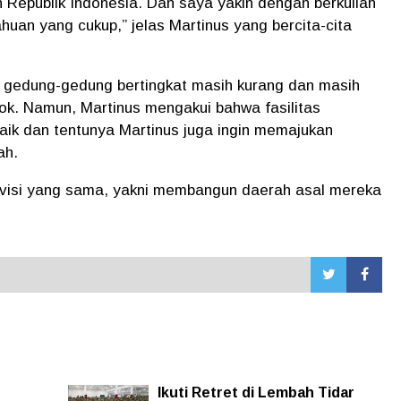
 Republik Indonesia. Dan saya yakin dengan berkuliah
uan yang cukup,” jelas Martinus yang bercita-cita
i gedung-gedung bertingkat masih kurang dan masih
bok. Namun, Martinus mengakui bahwa fasilitas
aik dan tentunya Martinus juga ingin memajukan
ah.
i visi yang sama, yakni membangun daerah asal mereka
Ikuti Retret di Lembah Tidar