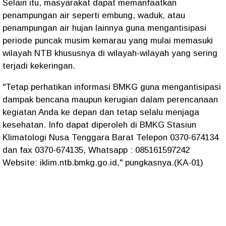
Selain itu, masyarakat dapat memanfaatkan
penampungan air seperti embung, waduk, atau
penampungan air hujan lainnya guna mengantisipasi
periode puncak musim kemarau yang mulai memasuki
wilayah NTB khususnya di wilayah-wilayah yang sering
terjadi kekeringan.
"Tetap perhatikan informasi BMKG guna mengantisipasi
dampak bencana maupun kerugian dalam perencanaan
kegiatan Anda ke depan dan tetap selalu menjaga
kesehatan. Info dapat diperoleh di BMKG Stasiun
Klimatologi Nusa Tenggara Barat Telepon 0370-674134
dan fax 0370-674135, Whatsapp : 085161597242
Website: iklim.ntb.bmkg.go.id," pungkasnya.(KA-01)