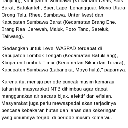
Tanjung), Kabupaten Sumbawa (Kecamatan Alas, Alas
Barat, Batulanteh, Buer, Lape, Lenangguar, Moyo Utara,
Orong Telu, Rhee, Sumbawa, Unter Iwes) dan
Kabupaten Sumbawa Barat (Kecamatan Brang Ene,
Brang Rea, Jereweh, Maluk, Poto Tano, Seteluk,
Taliwang).
"Sedangkan untuk Level WASPAD terdapat di
Kabupaten Lombok Tengah (Kecamatan Batukliang),
Kbupaten Lombok Timur (Kecamatan Sikur dan Terara),
Kabupaten Sumbawa (Labangka, Moyo hulu)," paparnya.
Karena itu, menuju periode puncak musim kemarau
tahun ini, masyarakat NTB dihimbau agar dapat
menggunakan air secara bijak, efektif dan efisien.
Masyarakat juga perlu mewaspadai akan terjadinya
bencana kebakaran hutan dan lahan dan kekeringan
yang umumnya terjadi di periode musim kemarau.