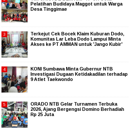
Pelatihan Budidaya Maggot untuk Warga
Desa Tinggimae
Terkejut Cek Bocek Klaim Kuburan Dodo,
Komunitas Lar Leba Dodo Lampui Minta
Akses ke PT AMMAN untuk 'Jango Kubir'
KONI Sumbawa Minta Gubernur NTB
Investigasi Dugaan Ketidakadilan terhadap
9 Atlet Taekwondo
ORADO NTB Gelar Turnamen Terbuka
2026, Ajang Bergengsi Domino Berhadiah
Rp 25 Juta