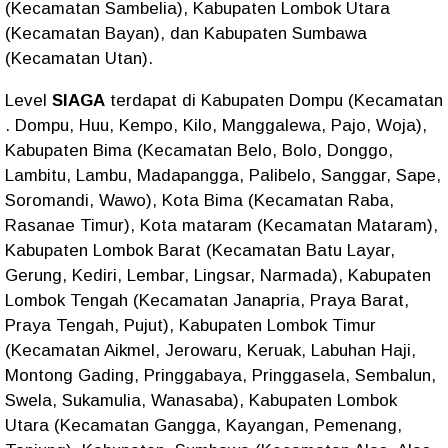
(Kecamatan Sambelia), Kabupaten Lombok Utara
(Kecamatan Bayan), dan Kabupaten Sumbawa
(Kecamatan Utan).
Level
SIAGA
terdapat di Kabupaten Dompu (Kecamatan
. Dompu, Huu, Kempo, Kilo, Manggalewa, Pajo, Woja),
Kabupaten Bima (Kecamatan Belo, Bolo, Donggo,
Lambitu, Lambu, Madapangga, Palibelo, Sanggar, Sape,
Soromandi, Wawo), Kota Bima (Kecamatan Raba,
Rasanae Timur), Kota mataram (Kecamatan Mataram),
Kabupaten Lombok Barat (Kecamatan Batu Layar,
Gerung, Kediri, Lembar, Lingsar, Narmada), Kabupaten
Lombok Tengah (Kecamatan Janapria, Praya Barat,
Praya Tengah, Pujut), Kabupaten Lombok Timur
(Kecamatan Aikmel, Jerowaru, Keruak, Labuhan Haji,
Montong Gading, Pringgabaya, Pringgasela, Sembalun,
Swela, Sukamulia, Wanasaba), Kabupaten Lombok
Utara (Kecamatan Gangga, Kayangan, Pemenang,