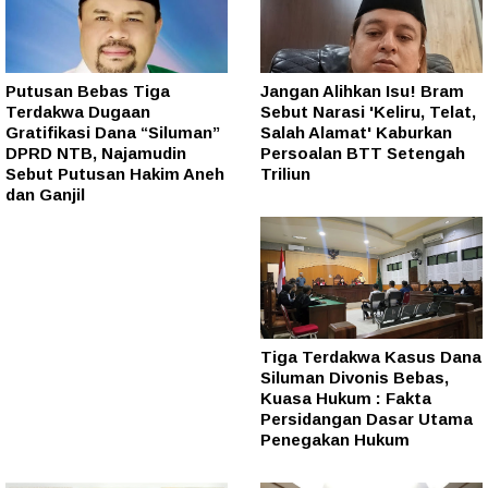
Putusan Bebas Tiga
Jangan Alihkan Isu! Bram
Terdakwa Dugaan
Sebut Narasi 'Keliru, Telat,
Gratifikasi Dana “Siluman”
Salah Alamat' Kaburkan
DPRD NTB, Najamudin
Persoalan BTT Setengah
Sebut Putusan Hakim Aneh
Triliun
dan Ganjil
Tiga Terdakwa Kasus Dana
Siluman Divonis Bebas,
Kuasa Hukum : Fakta
Persidangan Dasar Utama
Penegakan Hukum