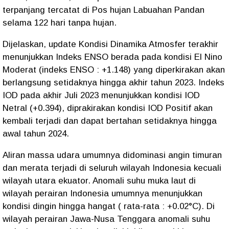
terpanjang tercatat di Pos hujan Labuahan Pandan
selama 122 hari tanpa hujan.
Dijelaskan, update Kondisi Dinamika Atmosfer terakhir
menunjukkan Indeks ENSO berada pada kondisi El Nino
Moderat (indeks ENSO : +1.148) yang diperkirakan akan
berlangsung setidaknya hingga akhir tahun 2023. Indeks
IOD pada akhir Juli 2023 menunjukkan kondisi IOD
Netral (+0.394), diprakirakan kondisi IOD Positif akan
kembali terjadi dan dapat bertahan setidaknya hingga
awal tahun 2024.
Aliran massa udara umumnya didominasi angin timuran
dan merata terjadi di seluruh wilayah Indonesia kecuali
wilayah utara ekuator. Anomali suhu muka laut di
wilayah perairan Indonesia umumnya menunjukkan
kondisi dingin hingga hangat ( rata-rata : +0.02°C). Di
wilayah perairan Jawa-Nusa Tenggara anomali suhu