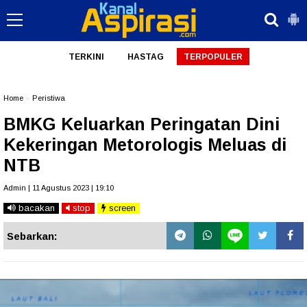
TERKINI
HASTAG
TERPOPULER
Home
»
Peristiwa
BMKG Keluarkan Peringatan Dini
Kekeringan Metorologis Meluas di
NTB
Admin | 11 Agustus 2023 | 19:10
bacakan
stop
screen
Sebarkan: