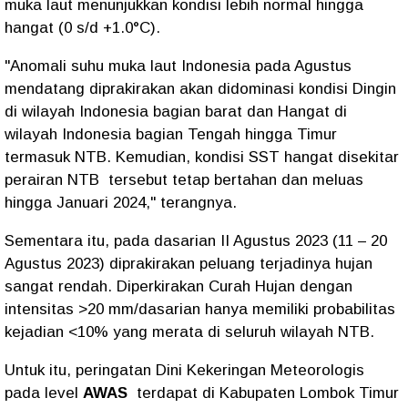
muka laut menunjukkan kondisi lebih normal hingga
hangat (0 s/d +1.0°C).
"Anomali suhu muka laut Indonesia pada Agustus
mendatang diprakirakan akan didominasi kondisi Dingin
di wilayah Indonesia bagian barat dan Hangat di
wilayah Indonesia bagian Tengah hingga Timur
termasuk NTB. Kemudian, kondisi SST hangat disekitar
perairan NTB tersebut tetap bertahan dan meluas
hingga Januari 2024," terangnya.
Sementara itu, pada dasarian II Agustus 2023 (11 – 20
Agustus 2023) diprakirakan peluang terjadinya hujan
sangat rendah. Diperkirakan Curah Hujan dengan
intensitas >20 mm/dasarian hanya memiliki probabilitas
kejadian <10% yang merata di seluruh wilayah NTB.
Untuk itu, peringatan Dini Kekeringan Meteorologis
pada level
AWAS
terdapat di Kabupaten Lombok Timur