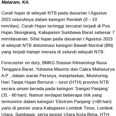
Mataram, KA.
Curah hujan di wilayah NTB pada dasarian I Agustus
2023 seluruhnya dalam kategori Rendah (0 – 10
mm/das). Curah Hujan tertinggi tercatat terjadi di Pos
Hujan Skongkang, Kabupaten Sumbawa Barat sebesar 7
mm/dasarian. Sifat hujan pada dasarian I Agustus 2023
di wilayah NTB didominasi kategori Bawah Normal (BN)
yang terjadi hampir merata di seluruh wilayah NTB.
Forecaster on duty, BMKG Stasiun Klimatologi Nusa
Tenggara Barat, Yuhanna Maurits dan Cakra Mahasurya
A.P , dalam siaran Persnya, menjelaskan, Monitoring
Hari Tanpa Hujan Berturut – turut (HTH) provinsi NTB
secara umum berada pada kategori ‘Sangat Panjang’
(31 - 60 hari). Namun terdapat beberapa titik yang
termonitor dalam kategori ‘Ekstrem Panjang’ (>60 hari)
yaitu di pesisir utara Kabupaten Lombok Timur, Lombok
Utara, Sumbawa, serta pesisir Utara Kota Bima. HTH