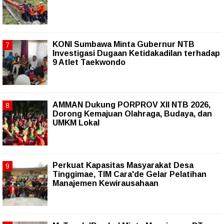
KONI Sumbawa Minta Gubernur NTB
Investigasi Dugaan Ketidakadilan terhadap
9 Atlet Taekwondo
AMMAN Dukung PORPROV XII NTB 2026,
Dorong Kemajuan Olahraga, Budaya, dan
UMKM Lokal
Perkuat Kapasitas Masyarakat Desa
Tinggimae, TIM Cara'de Gelar Pelatihan
Manajemen Kewirausahaan