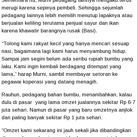
Sementara itu, Murni pedagang lainnya mengaku terus
merugi karena sepinya pembeli. Sehingga sejumlah
pedagang lainnya lebih memilih menutup lapaknya atau
berjualan keliling terutama penjual sayur dan ikan
karena khawatir barangnya rusak (Basi).
“Tolong kami rakyat kecil yang hanya mencari sesuap
nasi, bagaimana lagi kami harus menyambung hidup.
Sampai jam segini belum ada seribu rupiah bumbu yang
laku. Kami ingin kembali berdagang ditempat yang
lama,” harap Murni, sambil membayar setoran ke
pegawai koperasi yang datang menagih.
Rauhun, pedagang bahan bumbu, menambahkan, kalau
dulu di pasar yang lama omzet jualannya sekitar Rp 6-7
juta sehari. Namun di pasar yang baru omzetnya anjlok
dan paling banyak sekitar Rp 1 juta sehari.
“Omzet kami sekarang ini jauh sekali jika dibandingkan