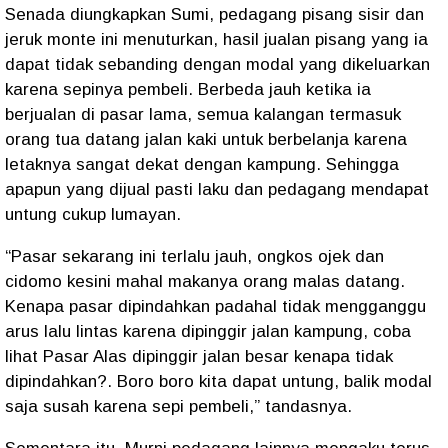
Senada diungkapkan Sumi, pedagang pisang sisir dan
jeruk monte ini menuturkan, hasil jualan pisang yang ia
dapat tidak sebanding dengan modal yang dikeluarkan
karena sepinya pembeli. Berbeda jauh ketika ia
berjualan di pasar lama, semua kalangan termasuk
orang tua datang jalan kaki untuk berbelanja karena
letaknya sangat dekat dengan kampung. Sehingga
apapun yang dijual pasti laku dan pedagang mendapat
untung cukup lumayan.
“Pasar sekarang ini terlalu jauh, ongkos ojek dan
cidomo kesini mahal makanya orang malas datang.
Kenapa pasar dipindahkan padahal tidak mengganggu
arus lalu lintas karena dipinggir jalan kampung, coba
lihat Pasar Alas dipinggir jalan besar kenapa tidak
dipindahkan?. Boro boro kita dapat untung, balik modal
saja susah karena sepi pembeli,” tandasnya.