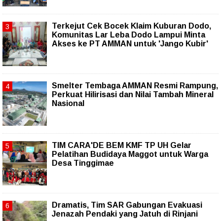
Terkejut Cek Bocek Klaim Kuburan Dodo,
Komunitas Lar Leba Dodo Lampui Minta
Akses ke PT AMMAN untuk 'Jango Kubir'
Smelter Tembaga AMMAN Resmi Rampung,
Perkuat Hilirisasi dan Nilai Tambah Mineral
Nasional
TIM CARA'DE BEM KMF TP UH Gelar
Pelatihan Budidaya Maggot untuk Warga
Desa Tinggimae
Dramatis, Tim SAR Gabungan Evakuasi
Jenazah Pendaki yang Jatuh di Rinjani