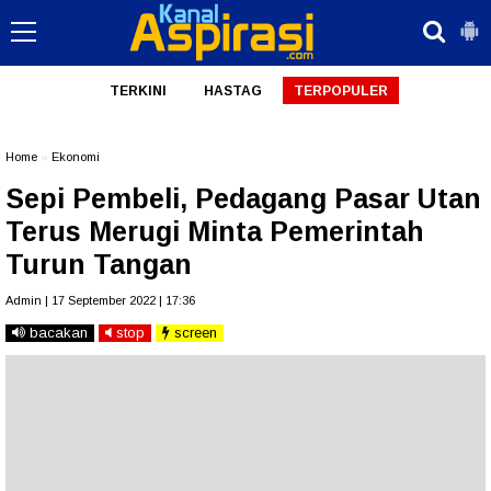
TERKINI
HASTAG
TERPOPULER
Home
»
Ekonomi
Sepi Pembeli, Pedagang Pasar Utan
Terus Merugi Minta Pemerintah
Turun Tangan
Admin | 17 September 2022 | 17:36
bacakan
stop
screen