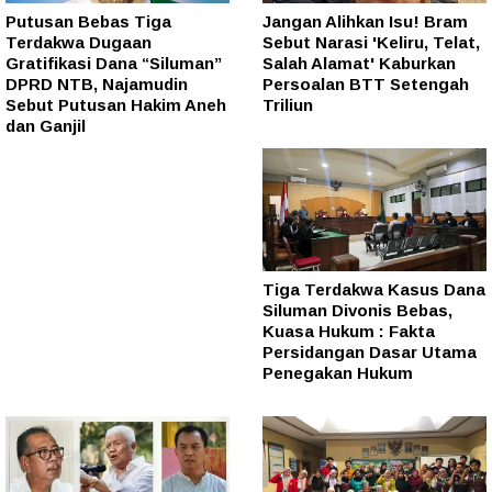
Putusan Bebas Tiga
Jangan Alihkan Isu! Bram
Terdakwa Dugaan
Sebut Narasi 'Keliru, Telat,
Gratifikasi Dana “Siluman”
Salah Alamat' Kaburkan
DPRD NTB, Najamudin
Persoalan BTT Setengah
Sebut Putusan Hakim Aneh
Triliun
dan Ganjil
Tiga Terdakwa Kasus Dana
Siluman Divonis Bebas,
Kuasa Hukum : Fakta
Persidangan Dasar Utama
Penegakan Hukum