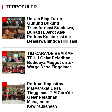
TERPOPULER
Unram Siap Turun
Gunung Dukung
Transformasi Sumbawa,
Bupati H. Jarot Ajak
Perluas Kolaborasi dari
Beasiswa hingga Hilirisasi
TIM CARA'DE BEM KMF
TP UH Gelar Pelatihan
Budidaya Maggot untuk
Warga Desa Tinggimae
Perkuat Kapasitas
Masyarakat Desa
Tinggimae, TIM Cara'de
Gelar Pelatihan
Manajemen
Kewirausahaan