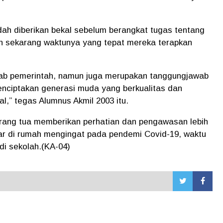
ah diberikan bekal sebelum berangkat tugas tentang
n sekarang waktunya yang tepat mereka terapkan
wab pemerintah, namun juga merupakan tanggungjawab
nciptakan generasi muda yang berkualitas dan
l,” tegas Alumnus Akmil 2003 itu.
 orang tua memberikan perhatian dan pengawasan lebih
ar di rumah mengingat pada pendemi Covid-19, waktu
di sekolah.(KA-04)