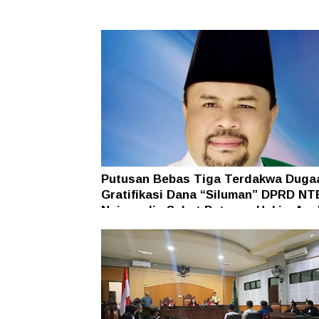
Putusan Bebas Tiga Terdakwa Duga
Gratifikasi Dana “Siluman” DPRD NT
Najamudin Sebut Putusan Hakim Ane
Ganjil