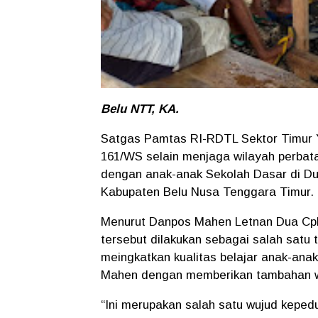
Belu NTT, KA.
Satgas Pamtas RI-RDTL Sektor Timur 
161/WS selain menjaga wilayah perbata
dengan anak-anak Sekolah Dasar di D
Kabupaten Belu Nusa Tenggara Timur.
Menurut Danpos Mahen Letnan Dua Cpl 
tersebut dilakukan sebagai salah sat
meingkatkan kualitas belajar anak-ana
Mahen dengan memberikan tambahan wa
“Ini merupakan salah satu wujud kepedu