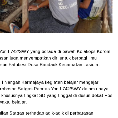
Yonif 742/SWY yang berada di bawah Kolakops Korem
san juga menyempatkan diri untuk berbagi ilmu
usun Fatubesi Desa Baudauk Kecamatan Lasiolat
I Nengah Karmajaya kegiatan belajar mengajar
u trobosan Satgas Pamtas Yonif 742/SWY dalam upaya
k khususnya tingkat SD yang tinggal di dusun dekat Pos
ktu belajar.
lian Satgas terhadap adik-adik di perbatasan