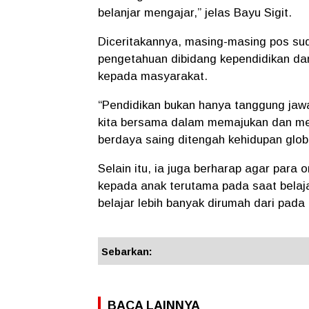
belanjar mengajar,” jelas Bayu Sigit.
Diceritakannya, masing-masing pos sud
pengetahuan dibidang kependidikan da
kepada masyarakat.
“Pendidikan bukan hanya tanggung ja
kita bersama dalam memajukan dan me
berdaya saing ditengah kehidupan globa
Selain itu, ia juga berharap agar para
kepada anak terutama pada saat belaj
belajar lebih banyak dirumah dari pada 
Sebarkan:
BACA LAINNYA