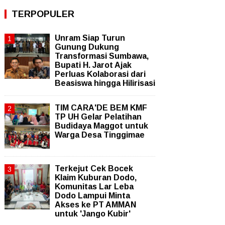
TERPOPULER
Unram Siap Turun
Gunung Dukung
Transformasi Sumbawa,
Bupati H. Jarot Ajak
Perluas Kolaborasi dari
Beasiswa hingga Hilirisasi
TIM CARA'DE BEM KMF
TP UH Gelar Pelatihan
Budidaya Maggot untuk
Warga Desa Tinggimae
Terkejut Cek Bocek
Klaim Kuburan Dodo,
Komunitas Lar Leba
Dodo Lampui Minta
Akses ke PT AMMAN
untuk 'Jango Kubir'