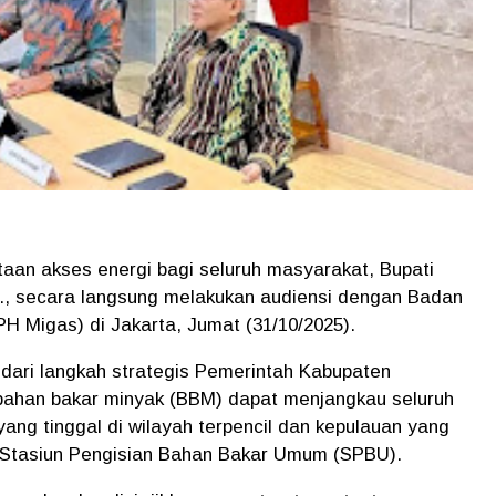
an akses energi bagi seluruh masyarakat, Bupati
P., secara langsung melakukan audiensi dengan Badan
H Migas) di Jakarta, Jumat (31/10/2025).
dari langkah strategis Pemerintah Kabupaten
bahan bakar minyak (BBM) dapat menjangkau seluruh
ang tinggal di wilayah terpencil dan kepulauan yang
gan Stasiun Pengisian Bahan Bakar Umum (SPBU).