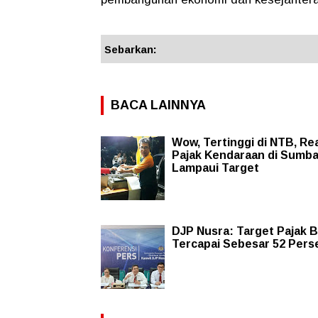
Sebarkan:
BACA LAINNYA
Wow, Tertinggi di NTB, Rea
Pajak Kendaraan di Sumb
Lampaui Target
DJP Nusra: Target Pajak 
Tercapai Sebesar 52 Pers