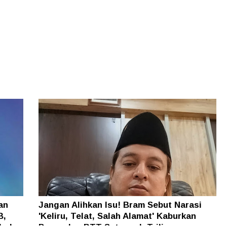
an
Jangan Alihkan Isu! Bram Sebut Narasi
B,
'Keliru, Telat, Salah Alamat' Kaburkan