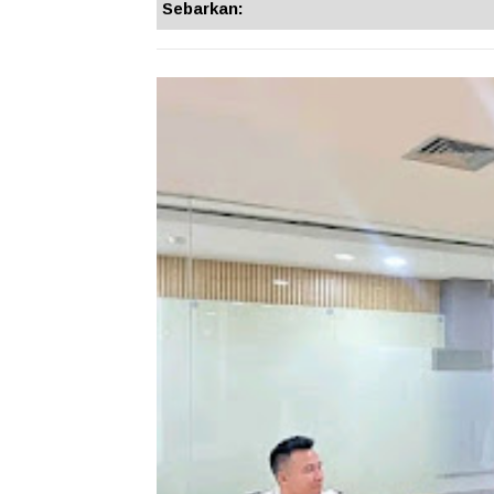
Sebarkan: