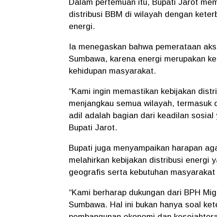
Dalam pertemuan itu, Bupati Jarot mem
distribusi BBM di wilayah dengan keterb
energi.
Ia menegaskan bahwa pemerataan akse
Sumbawa, karena energi merupakan ke
kehidupan masyarakat.
“Kami ingin memastikan kebijakan dis
menjangkau semua wilayah, termasuk d
adil adalah bagian dari keadilan sosia
Bupati Jarot.
Bupati juga menyampaikan harapan agar
melahirkan kebijakan distribusi energi 
geografis serta kebutuhan masyarakat 
“Kami berharap dukungan dari BPH Miga
Sumbawa. Hal ini bukan hanya soal ke
pembangunan ekonomi dan kesejahtera