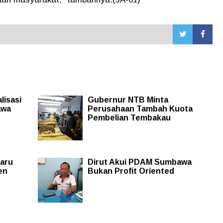
lisasi
Gubernur NTB Minta
awa
Perusahaan Tambah Kuota
Pembelian Tembakau
Baru
Dirut Akui PDAM Sumbawa
en
Bukan Profit Oriented