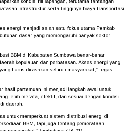
aparkan kondisi riil lapangan, terutama tantangan
atasan infrastruktur serta tingginya biaya transportasi
s energi menjadi salah satu fokus utama Pemkab
butuhan dasar yang memengaruhi banyak sektor
tribusi BBM di Kabupaten Sumbawa benar-benar
aerah kepulauan dan perbatasan. Akses energi yang
l yang harus dirasakan seluruh masyarakat,” tegas
 hasil pertemuan ini menjadi langkah awal untuk
yang lebih merata, efektif, dan sesuai dengan kondisi
di daerah.
s untuk memperkuat sistem distribusi energi di
tersediaan BBM, tapi juga tentang pemerataan
an masyarakat,” tambahnya.(JA-01)