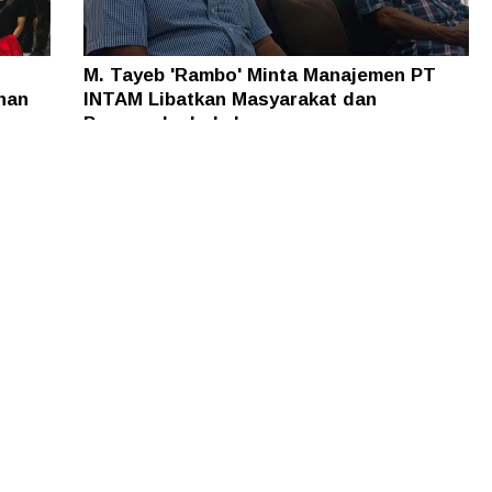
M. Tayeb 'Rambo' Minta Manajemen PT
han
INTAM Libatkan Masyarakat dan
Pengusaha Lokal