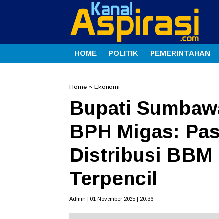
HOME
POLITIK
PEMERINTAHAN
Home
»
Ekonomi
Bupati Sumbaw
BPH Migas: Pas
Distribusi BBM
Terpencil
Admin | 01 November 2025 | 20:36