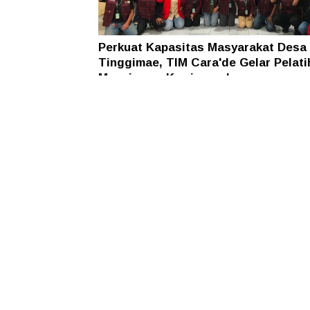
Perkuat Kapasitas Masyarakat Desa
Tinggimae, TIM Cara'de Gelar Pelati
Manajemen Kewirausahaan