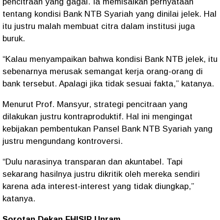
pencitraan yang gagal. Ia memisalkan pernyataan
tentang kondisi Bank NTB Syariah yang dinilai jelek. Hal
itu justru malah membuat citra dalam institusi juga
buruk.
“Kalau menyampaikan bahwa kondisi Bank NTB jelek, itu
sebenarnya merusak semangat kerja orang-orang di
bank tersebut. Apalagi jika tidak sesuai fakta,” katanya.
Menurut Prof. Mansyur, strategi pencitraan yang
dilakukan justru kontraproduktif. Hal ini mengingat
kebijakan pembentukan Pansel Bank NTB Syariah yang
justru mengundang kontroversi.
“Dulu narasinya transparan dan akuntabel. Tapi
sekarang hasilnya justru dikritik oleh mereka sendiri
karena ada interest-interest yang tidak diungkap,”
katanya.
Sorotan Dekan FHISIP Unram