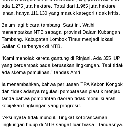
ada 1,275 juta hektare. Total dari 1,965 juta hektare
lahan, hanya 111.130 yang masuk kategori tidak kritis.
Belum lagi bicara tambang. Saat ini, Walhi
menempatkan NTB sebagai provinsi Dalam Kubangan
Tambang. Kabupaten Lombok Timur menjadi lokasi
Galian C terbanyak di NTB.
“Kami menolak kereta gantung di Rinjani. Ada 355 IUP
yang berdampak pada kerusakan lingkungan. Tapi tidak
ada skema pemulihan,” tandas Amri.
Ia menambahkan, bahwa perluasan TPA Kebon Kongok
dan tidak adanya regulasi pembatasan plastik menjadi
tanda bahwa pemerintah daerah tidak memiliki arah
kebijakan lingkungan yang progresif.
“Aksi nyata tidak muncul. Tingkat keterancaman
lingkungan hidup di NTB sangat luar biasa,” tandasnya.