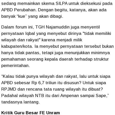
sedang memainkan skema SILPA untuk dieksekusi pada
APBD Perubahan. Dengan begitu, katanya, akan ada
banyak “kue” yang akan dibagi.
Dalam forum ini, TGH Najamuddin juga menyentil
pernyataan Iqbal yang menyebut dirinya "tidak memiliki
wilayah dan rakyat" karena menjadi milik
kabupaten/kota. Ia menyebut pernyataan tersebut bukan
hanya tidak pantas, tetapi juga menunjukkan minimnya
pemahaman seorang kepala daerah terhadap struktur
pemerintahan.
“Kalau tidak punya wilayah dan rakyat, lalu untuk siapa
APBD sebesar Rp 6,7 triliun itu disusun? Untuk siapa
RPJMD dan rencana tata ruang wilayah itu dibuat?
Padahal wilayah NTB itu dari Ampenan sampai Sape,”
tandasnya lantang.
Kritik Guru Besar FE Unram