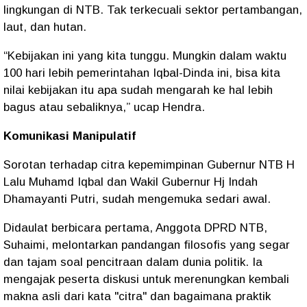
lingkungan di NTB. Tak terkecuali sektor pertambangan,
laut, dan hutan.
“Kebijakan ini yang kita tunggu. Mungkin dalam waktu
100 hari lebih pemerintahan Iqbal-Dinda ini, bisa kita
nilai kebijakan itu apa sudah mengarah ke hal lebih
bagus atau sebaliknya,” ucap Hendra.
Komunikasi Manipulatif
Sorotan terhadap citra kepemimpinan Gubernur NTB H
Lalu Muhamd Iqbal dan Wakil Gubernur Hj Indah
Dhamayanti Putri, sudah mengemuka sedari awal.
Didaulat berbicara pertama, Anggota DPRD NTB,
Suhaimi, melontarkan pandangan filosofis yang segar
dan tajam soal pencitraan dalam dunia politik. Ia
mengajak peserta diskusi untuk merenungkan kembali
makna asli dari kata "citra" dan bagaimana praktik