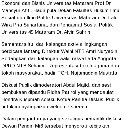
Ekonomi dan Bisnis Universitas Mataram Prof.Dr
Mansyur Afifi. Hadir pula Dekan Fakultas Hukum Ilmu
Sosial dan Ilmu Politik Universitas Mataram Dr. Lalu
Wira Pria Suhartana, dan Pengamat Sosial Politik
Universitas 45 Mataram Dr. Alvin Sahrin.
Sementara itu, dari kalangan aktivis lingkungan,
berbicara lantang Direktur Walhi NTB Amri Nuryadin.
Sedangkan dari kalangan wakil rakyat ada Anggota
DPRD NTB Suhaimi. Representasi tokoh agama dan
tokoh masyarakat, hadir TGH. Najamuddin Mustafa.
Diskusi Publik dimoderatori Abdul Majid, dan sesi
pembukaan dipandu Ridha Patiroi yang mendaulat
Hendra Kusumah selaku Ketua Panitia Diskusi Publik
untuk menyampaikan welcome speech.
Dalam pengantarnya yang sekaligus pemantik diskusi,
Dewan Pendiri Mi6 tersebut menyoroti kebijakan