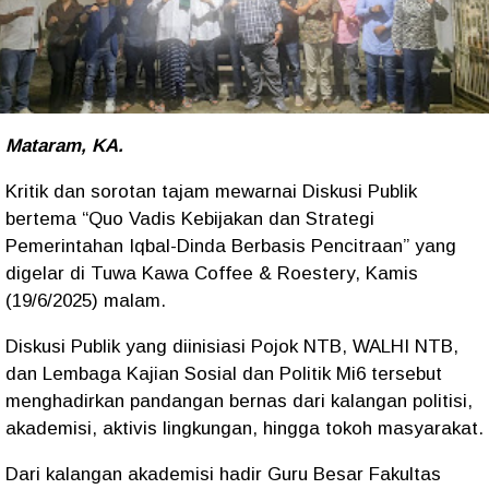
Mataram, KA.
Kritik dan sorotan tajam mewarnai Diskusi Publik
bertema “Quo Vadis Kebijakan dan Strategi
Pemerintahan Iqbal-Dinda Berbasis Pencitraan” yang
digelar di Tuwa Kawa Coffee & Roestery, Kamis
(19/6/2025) malam.
Diskusi Publik yang diinisiasi Pojok NTB, WALHI NTB,
dan Lembaga Kajian Sosial dan Politik Mi6 tersebut
menghadirkan pandangan bernas dari kalangan politisi,
akademisi, aktivis lingkungan, hingga tokoh masyarakat.
Dari kalangan akademisi hadir Guru Besar Fakultas