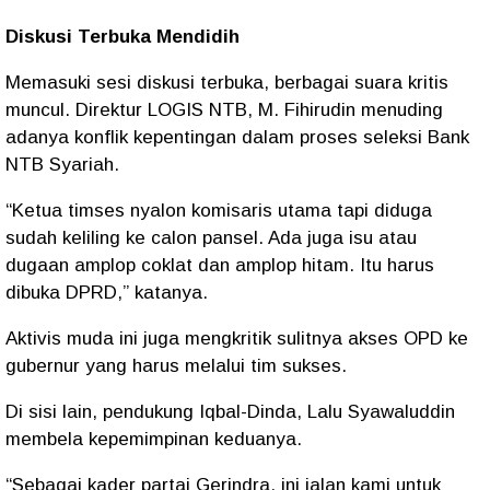
Diskusi Terbuka Mendidih
Memasuki sesi diskusi terbuka, berbagai suara kritis
muncul. Direktur LOGIS NTB, M. Fihirudin menuding
adanya konflik kepentingan dalam proses seleksi Bank
NTB Syariah.
“Ketua timses nyalon komisaris utama tapi diduga
sudah keliling ke calon pansel. Ada juga isu atau
dugaan amplop coklat dan amplop hitam. Itu harus
dibuka DPRD,” katanya.
Aktivis muda ini juga mengkritik sulitnya akses OPD ke
gubernur yang harus melalui tim sukses.
Di sisi lain, pendukung Iqbal-Dinda, Lalu Syawaluddin
membela kepemimpinan keduanya.
“Sebagai kader partai Gerindra, ini jalan kami untuk