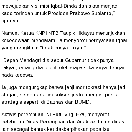
mewujudkan visi misi Iqbal-Dinda dan akan menjadi
kado terindah untuk Presiden Prabowo Subianto,”
ujarnya.
Namun, Ketua KNPI NTB Taupik Hidayat menunjukkan
kekecewaan mendalam. Ia menyoroti pernyataan Iqbal
yang mengklaim “tidak punya rakyat”.
“Depan Mendagri dia sebut Gubernur tidak punya
rakyat, emang dia dipilih oleh siapa?” katanya dengan
nada kecewa.
Ia juga mengungkap bahwa janji meritokrasi hanya jadi
slogan, sementara tim sukses justru mengisi posisi
strategis seperti di Baznas dan BUMD.
Aktivis perempuan, Ni Putu Virgi Eka, menyoroti
peleburan Dinas Perempuan dan Anak ke dalam dinas
lain sebagai bentuk ketidakberpihakan pada isu