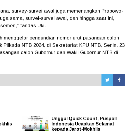
mana, survey-survei awal juga memenangkan Prabowo-
juga sama, survei-survei awal, dan hingga saat ini,
asemen,” tandas Uki.
lah menggelar pengundian nomor urut pasangan calon
 Pilkada NTB 2024, di Sekretariat KPU NTB, Senin, 23
pasangan calon Gubernur dan Wakil Gubernur NTB di
Unggul Quick Count, Puspoll
okhlis
Indonesia Ucapkan Selamat
kepada Jarot-Mokhlis