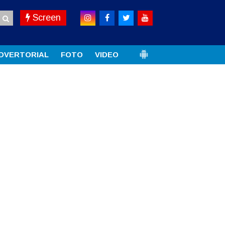
Screen
DVERTORIAL
FOTO
VIDEO