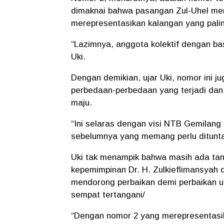
dimaknai bahwa pasangan Zul-Uhel me
merepresentasikan kalangan yang pali
“Lazimnya, anggota kolektif dengan bas
Uki.
Dengan demikian, ujar Uki, nomor ini 
perbedaan-perbedaan yang terjadi dan
maju.
“Ini selaras dengan visi NTB Gemila
sebelumnya yang memang perlu ditunta
Uki tak menampik bahwa masih ada tan
kepemimpinan Dr. H. Zulkieflimansyah d
mendorong perbaikan demi perbaikan 
sempat tertangani/
“Dengan nomor 2 yang merepresentasik