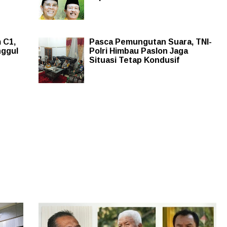
 C1,
Pasca Pemungutan Suara, TNI-
nggul
Polri Himbau Paslon Jaga
Situasi Tetap Kondusif