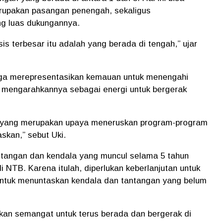
rupakan pasangan penengah, sekaligus
ng luas dukungannya.
is terbesar itu adalah yang berada di tengah,” ujar
juga merepresentasikan kemauan untuk menengahi
 mengarahkannya sebagai energi untuk bergerak
ng yang merupakan upaya meneruskan program-program
skan,” sebut Uki.
tangan dan kendala yang muncul selama 5 tahun
i NTB. Karena itulah, diperlukan keberlanjutan untuk
untuk menuntaskan kendala dan tantangan yang belum
an semangat untuk terus berada dan bergerak di