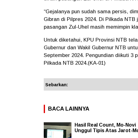
“Gejalanya pun sudah sama persis, di
Gibran di Pilpres 2024. Di Pilkada NTB 
pasangan Zul-Uhel masih memimpin kl
Untuk diketahui, KPU Provinsi NTB te
Gubernur dan Wakil Gubernur NTB untuk
September 2024. Pengundian diikuti 3 
Pilkada NTB 2024.(KA-01)
Sebarkan:
BACA LAINNYA
Hasil Real Count, Mo-Novi
Unggul Tipis Atas Jarot-M