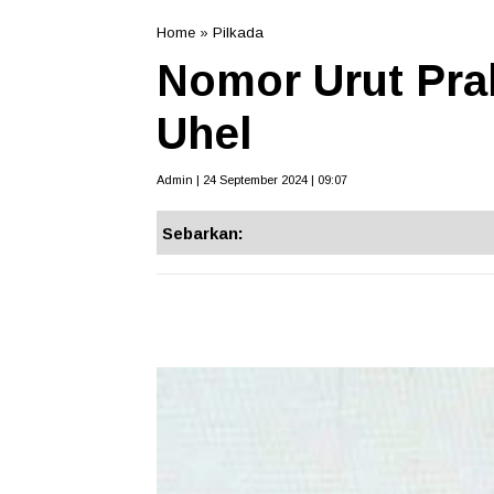
Home
»
Pilkada
Nomor Urut Prab
Uhel
Admin | 24 September 2024 | 09:07
Sebarkan: