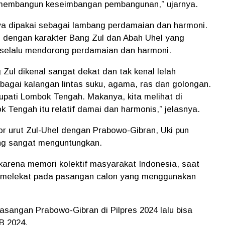
n membangun keseimbangan pembangunan,” ujarnya.
sanya dipakai sebagai lambang perdamaian dan harmoni.
as dengan karakter Bang Zul dan Abah Uhel yang
g selalu mendorong perdamaian dan harmoni.
ul dikenal sangat dekat dan tak kenal lelah
agai kalangan lintas suku, agama, ras dan golongan.
upati Lombok Tengah. Makanya, kita melihat di
Tengah itu relatif damai dan harmonis,” jelasnya.
 urut Zul-Uhel dengan Prabowo-Gibran, Uki pun
yang sangat menguntungkan.
karena memori kolektif masyarakat Indonesia, saat
an melekat pada pasangan calon yang menggunakan
pasangan Prabowo-Gibran di Pilpres 2024 lalu bisa
TB 2024.