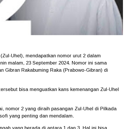
 (Zul-Uhel), mendapatkan nomor urut 2 dalam
nin malam, 23 September 2024. Nomor ini sama
n Gibran Rakabuming Raka (Prabowo-Gibran) di
 tersebut bisa menguatkan kans kemenangan Zul-Uhel
lai, nomor 2 yang diraih pasangan Zul-Uhel di Pilkada
sofi yang penting dan mendalam.
gah yang berada di antara 1 dan 3. Hal ini bisa