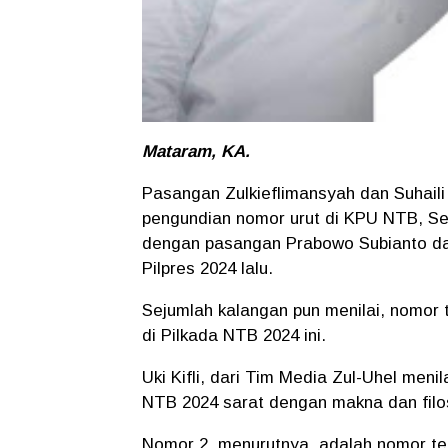
Mataram, KA.
Pasangan Zulkieflimansyah dan Suhaili
pengundian nomor urut di KPU NTB, Se
dengan pasangan Prabowo Subianto da
Pilpres 2024 lalu.
Sejumlah kalangan pun menilai, nomor
di Pilkada NTB 2024 ini.
Uki Kifli, dari Tim Media Zul-Uhel meni
NTB 2024 sarat dengan makna dan filo
Nomor 2, menurutnya, adalah nomor ten