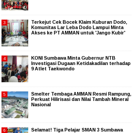
Terkejut Cek Bocek Klaim Kuburan Dodo,
Komunitas Lar Leba Dodo Lampui Minta
Akses ke PT AMMAN untuk 'Jango Kubir'
KONI Sumbawa Minta Gubernur NTB
Investigasi Dugaan Ketidakadilan terhadap
9 Atlet Taekwondo
Smelter Tembaga AMMAN Resmi Rampung,
Perkuat Hilirisasi dan Nilai Tambah Mineral
Nasional
Selamat! Tiga Pelajar SMAN 3 Sumbawa