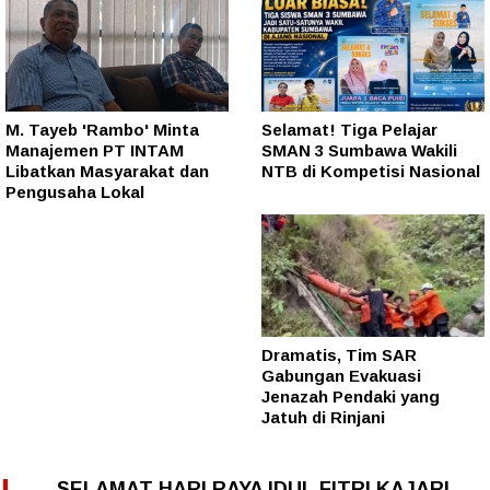
M. Tayeb 'Rambo' Minta
Selamat! Tiga Pelajar
Manajemen PT INTAM
SMAN 3 Sumbawa Wakili
Libatkan Masyarakat dan
NTB di Kompetisi Nasional
Pengusaha Lokal
Dramatis, Tim SAR
Gabungan Evakuasi
Jenazah Pendaki yang
Jatuh di Rinjani
SELAMAT HARI RAYA IDUL FITRI KAJARI