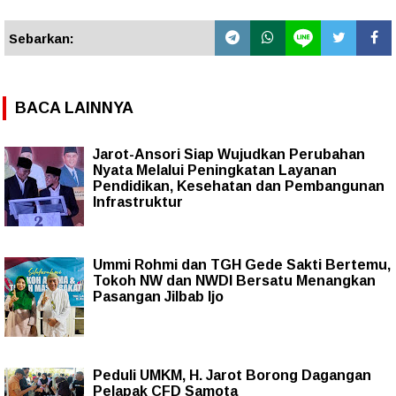
Sebarkan:
BACA LAINNYA
Jarot-Ansori Siap Wujudkan Perubahan
Nyata Melalui Peningkatan Layanan
Pendidikan, Kesehatan dan Pembangunan
Infrastruktur
Ummi Rohmi dan TGH Gede Sakti Bertemu,
Tokoh NW dan NWDI Bersatu Menangkan
Pasangan Jilbab Ijo
Peduli UMKM, H. Jarot Borong Dagangan
Pelapak CFD Samota