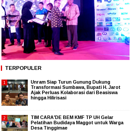
TERPOPULER
Unram Siap Turun Gunung Dukung
Transformasi Sumbawa, Bupati H. Jarot
Ajak Perluas Kolaborasi dari Beasiswa
hingga Hilirisasi
TIM CARA'DE BEM KMF TP UH Gelar
Pelatihan Budidaya Maggot untuk Warga
Desa Tinggimae