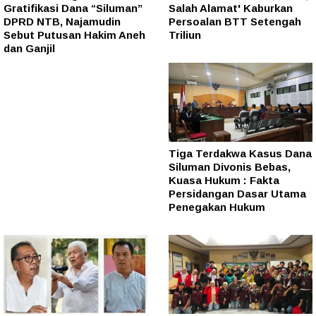
Gratifikasi Dana “Siluman”
Salah Alamat' Kaburkan
DPRD NTB, Najamudin
Persoalan BTT Setengah
Sebut Putusan Hakim Aneh
Triliun
dan Ganjil
Tiga Terdakwa Kasus Dana
Siluman Divonis Bebas,
Kuasa Hukum : Fakta
Persidangan Dasar Utama
Penegakan Hukum