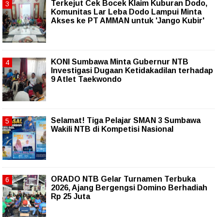
Terkejut Cek Bocek Klaim Kuburan Dodo,
Komunitas Lar Leba Dodo Lampui Minta
Akses ke PT AMMAN untuk 'Jango Kubir'
KONI Sumbawa Minta Gubernur NTB
Investigasi Dugaan Ketidakadilan terhadap
9 Atlet Taekwondo
Selamat! Tiga Pelajar SMAN 3 Sumbawa
Wakili NTB di Kompetisi Nasional
ORADO NTB Gelar Turnamen Terbuka
2026, Ajang Bergengsi Domino Berhadiah
Rp 25 Juta