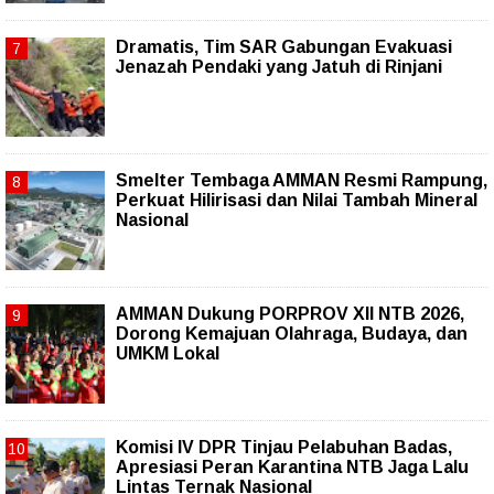
Dramatis, Tim SAR Gabungan Evakuasi
Jenazah Pendaki yang Jatuh di Rinjani
Smelter Tembaga AMMAN Resmi Rampung,
Perkuat Hilirisasi dan Nilai Tambah Mineral
Nasional
AMMAN Dukung PORPROV XII NTB 2026,
Dorong Kemajuan Olahraga, Budaya, dan
UMKM Lokal
Komisi IV DPR Tinjau Pelabuhan Badas,
Apresiasi Peran Karantina NTB Jaga Lalu
Lintas Ternak Nasional