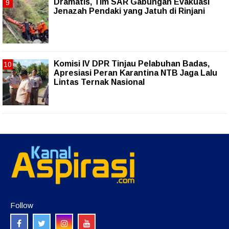
Dramatis, Tim SAR Gabungan Evakuasi
Jenazah Pendaki yang Jatuh di Rinjani
Komisi IV DPR Tinjau Pelabuhan Badas,
Apresiasi Peran Karantina NTB Jaga Lalu
Lintas Ternak Nasional
Follow