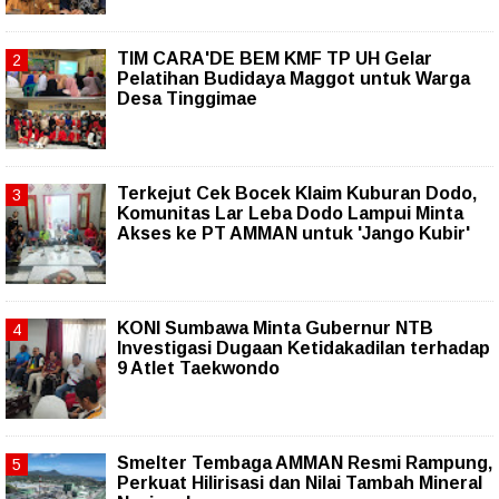
TIM CARA'DE BEM KMF TP UH Gelar
Pelatihan Budidaya Maggot untuk Warga
Desa Tinggimae
Terkejut Cek Bocek Klaim Kuburan Dodo,
Komunitas Lar Leba Dodo Lampui Minta
Akses ke PT AMMAN untuk 'Jango Kubir'
KONI Sumbawa Minta Gubernur NTB
Investigasi Dugaan Ketidakadilan terhadap
9 Atlet Taekwondo
Smelter Tembaga AMMAN Resmi Rampung,
Perkuat Hilirisasi dan Nilai Tambah Mineral