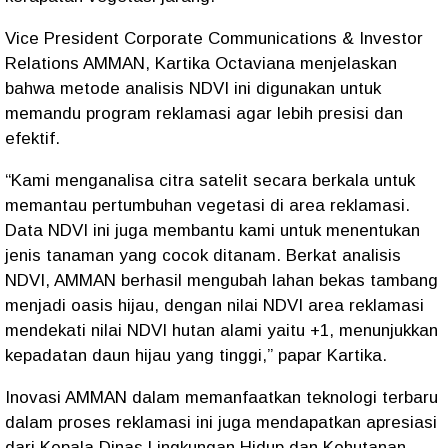
Vice President Corporate Communications & Investor
Relations AMMAN, Kartika Octaviana menjelaskan
bahwa metode analisis NDVI ini digunakan untuk
memandu program reklamasi agar lebih presisi dan
efektif.
“Kami menganalisa citra satelit secara berkala untuk
memantau pertumbuhan vegetasi di area reklamasi.
Data NDVI ini juga membantu kami untuk menentukan
jenis tanaman yang cocok ditanam. Berkat analisis
NDVI, AMMAN berhasil mengubah lahan bekas tambang
menjadi oasis hijau, dengan nilai NDVI area reklamasi
mendekati nilai NDVI hutan alami yaitu +1, menunjukkan
kepadatan daun hijau yang tinggi,” papar Kartika.
Inovasi AMMAN dalam memanfaatkan teknologi terbaru
dalam proses reklamasi ini juga mendapatkan apresiasi
dari Kepala Dinas Lingkungan Hidup dan Kehutanan