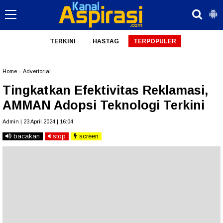
TERKINI
HASTAG
TERPOPULER
Home
»
Advertorial
Tingkatkan Efektivitas Reklamasi,
AMMAN Adopsi Teknologi Terkini
Admin | 23 April 2024 | 16:04
bacakan
stop
screen