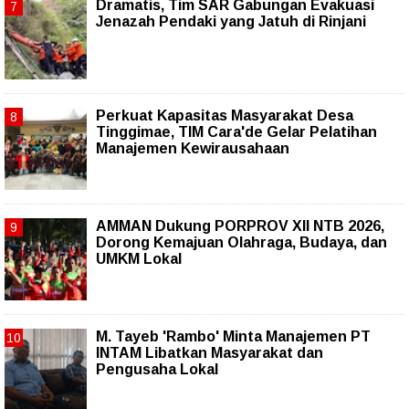
Dramatis, Tim SAR Gabungan Evakuasi
Jenazah Pendaki yang Jatuh di Rinjani
Perkuat Kapasitas Masyarakat Desa
Tinggimae, TIM Cara'de Gelar Pelatihan
Manajemen Kewirausahaan
AMMAN Dukung PORPROV XII NTB 2026,
Dorong Kemajuan Olahraga, Budaya, dan
UMKM Lokal
M. Tayeb 'Rambo' Minta Manajemen PT
INTAM Libatkan Masyarakat dan
Pengusaha Lokal