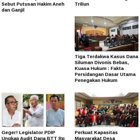
Sebut Putusan Hakim Aneh
Triliun
dan Ganjil
Tiga Terdakwa Kasus Dana
Siluman Divonis Bebas,
Kuasa Hukum : Fakta
Persidangan Dasar Utama
Penegakan Hukum
Geger! Legislator PDIP
Perkuat Kapasitas
Ungkap Audit Dana BTT Rp
Masyarakat Desa