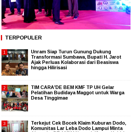
TERPOPULER
Unram Siap Turun Gunung Dukung
Transformasi Sumbawa, Bupati H. Jarot
Ajak Perluas Kolaborasi dari Beasiswa
hingga Hilirisasi
TIM CARA'DE BEM KMF TP UH Gelar
Pelatihan Budidaya Maggot untuk Warga
Desa Tinggimae
Terkejut Cek Bocek Klaim Kuburan Dodo,
Komunitas Lar Leba Dodo Lampui Minta