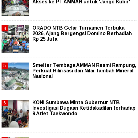
Akses ke PT AMMAN untuk 'Jango Kubir'
ORADO NTB Gelar Turnamen Terbuka
2026, Ajang Bergengsi Domino Berhadiah
Rp 25 Juta
Smelter Tembaga AMMAN Resmi Rampung,
Perkuat Hilirisasi dan Nilai Tambah Mineral
Nasional
KONI Sumbawa Minta Gubernur NTB
Investigasi Dugaan Ketidakadilan terhadap
9 Atlet Taekwondo