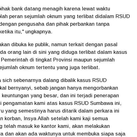
 pihak bank datang menagih karena lewat waktu
plah peran sejumlah oknum yang terlibat didalam RSUD
engan pengusaha dan pihak perbankan tanpa
etika itu," ungkapnya.
kan dibuka ke publik, namun terkait dengan pasal
a orang lain di sini yang diduga terlibat dalam kasus
Pemerintah di tingkat Provinsi maupun sejumlah
ejumlah oknum tertentu yang juga terlibat.
a sich sebenarnya dalang dibalik kasus RSUD
akal bernyanyi, sebab jangan hanya mengorbankan
 keuntungan yang besar, dan ini terjadi penerapan
ari pengamatan kami atas kasus RSUD Sumbawa ini,
ru yang semestinya harus ditarik dalam perkara ini
 korban, Insya Allah setelah kami kaji semua
 telah masuk ke kantor kami, akan melakukan
ya dan akan ada waktunya untuk membuka siapa saja