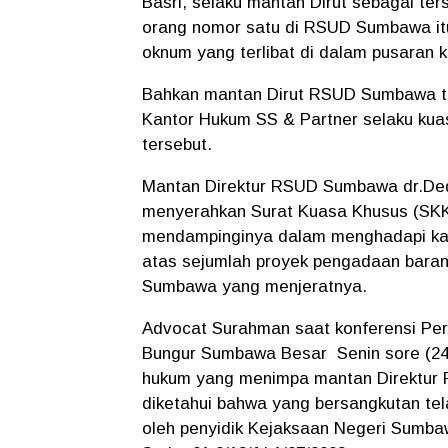
Basri, selaku mantan Dirut sebagai te
orang nomor satu di RSUD Sumbawa itu
oknum yang terlibat di dalam pusaran k
Bahkan mantan Dirut RSUD Sumbawa t
Kantor Hukum SS & Partner selaku ku
tersebut.
Mantan Direktur RSUD Sumbawa dr.Dede
menyerahkan Surat Kuasa Khusus (SK
mendampinginya dalam menghadapi kasu
atas sejumlah proyek pengadaan baran
Sumbawa yang menjeratnya.
Advocat Surahman saat konferensi Per
Bungur Sumbawa Besar Senin sore (2
hukum yang menimpa mantan Direktur
diketahui bahwa yang bersangkutan tel
oleh penyidik Kejaksaan Negeri Sumba