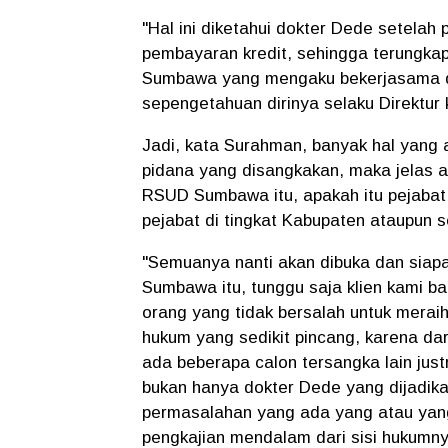
"Hal ini diketahui dokter Dede setelah
pembayaran kredit, sehingga terungka
Sumbawa yang mengaku bekerjasama d
sepengetahuan dirinya selaku Direktur k
Jadi, kata Surahman, banyak hal yang a
pidana yang disangkakan, maka jelas ad
RSUD Sumbawa itu, apakah itu pejabat 
pejabat di tingkat Kabupaten ataupun s
"Semuanya nanti akan dibuka dan siap
Sumbawa itu, tunggu saja klien kami b
orang yang tidak bersalah untuk meraih
hukum yang sedikit pincang, karena d
ada beberapa calon tersangka lain just
bukan hanya dokter Dede yang dijadikan
permasalahan yang ada yang atau yang
pengkajian mendalam dari sisi hukumn