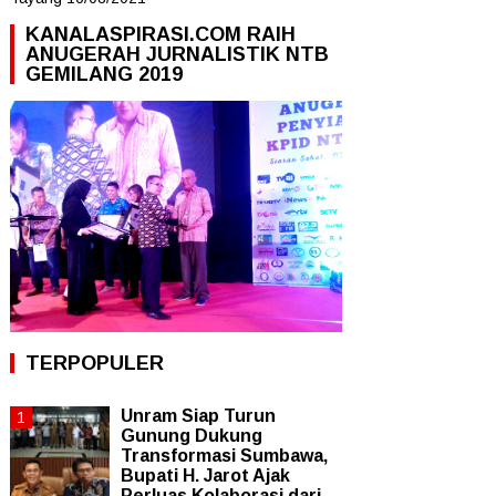
KANALASPIRASI.COM RAIH
ANUGERAH JURNALISTIK NTB
GEMILANG 2019
TERPOPULER
Unram Siap Turun
Gunung Dukung
Transformasi Sumbawa,
Bupati H. Jarot Ajak
Perluas Kolaborasi dari