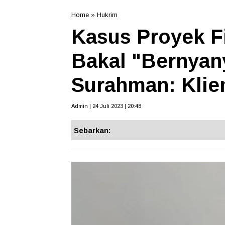
Home
»
Hukrim
Kasus Proyek Fi
Bakal "Bernyan
Surahman: Klie
Admin | 24 Juli 2023 | 20:48
Sebarkan: