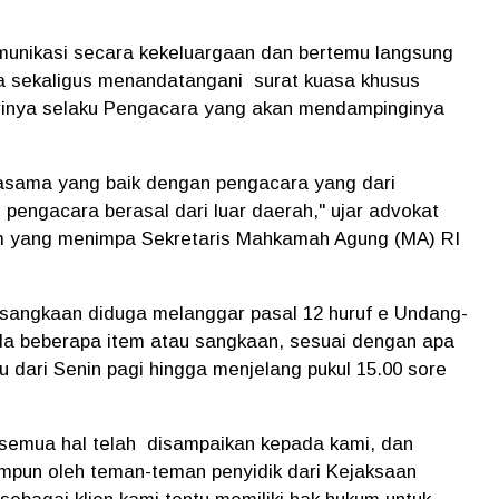
rkomunikasi secara kekeluargaan dan bertemu langsung
 sekaligus menandatangani surat kuasa khusus
rinya selaku Pengacara yang akan mendampinginya
asama yang baik dengan pengacara yang dari
engacara berasal dari luar daerah," ujar advokat
m yang menimpa Sekretaris Mahkamah Agung (MA) RI
an sangkaan diduga melanggar pasal 12 huruf e Undang-
da beberapa item atau sangkaan, sesuai dengan apa
tu dari Senin pagi hingga menjelang pukul 15.00 sore
 semua hal telah disampaikan kepada kami, dan
mpun oleh teman-teman penyidik dari Kejaksaan