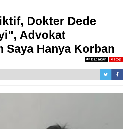
ktif, Dokter Dede
yi", Advokat
n Saya Hanya Korban
bacakan
stop