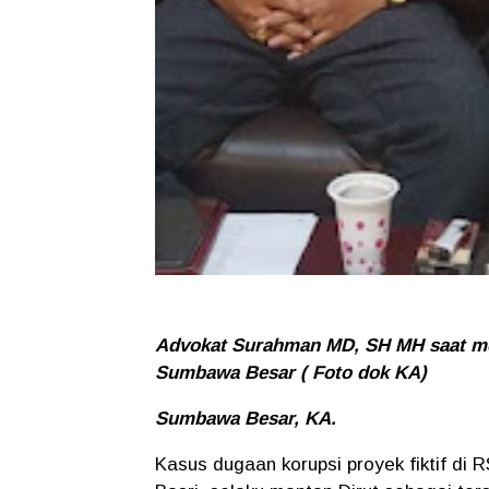
Advokat Surahman MD, SH MH saat men
Sumbawa Besar ( Foto dok KA)
Sumbawa Besar, KA.
Kasus dugaan korupsi proyek fiktif d