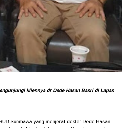
gunjungi kliennya dr Dede Hasan Basri di Lapas
i RSUD Sumbawa yang menjerat dokter Dede Hasan