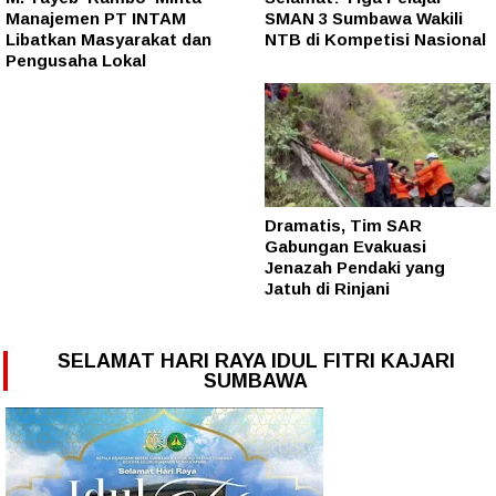
Manajemen PT INTAM
SMAN 3 Sumbawa Wakili
Libatkan Masyarakat dan
NTB di Kompetisi Nasional
Pengusaha Lokal
Dramatis, Tim SAR
Gabungan Evakuasi
Jenazah Pendaki yang
Jatuh di Rinjani
SELAMAT HARI RAYA IDUL FITRI KAJARI
SUMBAWA