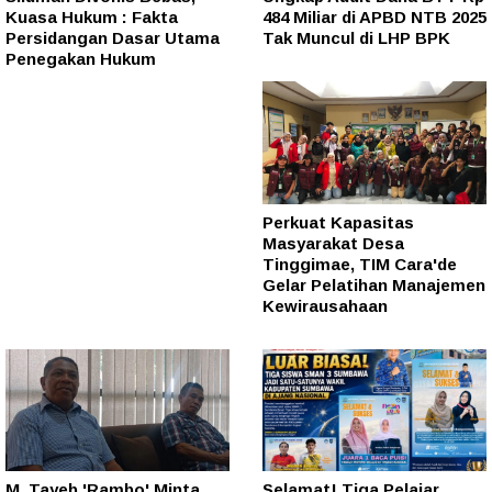
Kuasa Hukum : Fakta
484 Miliar di APBD NTB 2025
Persidangan Dasar Utama
Tak Muncul di LHP BPK
Penegakan Hukum
Perkuat Kapasitas
Masyarakat Desa
Tinggimae, TIM Cara'de
Gelar Pelatihan Manajemen
Kewirausahaan
M. Tayeb 'Rambo' Minta
Selamat! Tiga Pelajar