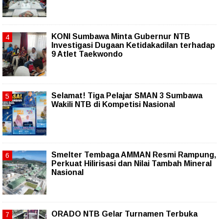
KONI Sumbawa Minta Gubernur NTB
Investigasi Dugaan Ketidakadilan terhadap
9 Atlet Taekwondo
Selamat! Tiga Pelajar SMAN 3 Sumbawa
Wakili NTB di Kompetisi Nasional
Smelter Tembaga AMMAN Resmi Rampung,
Perkuat Hilirisasi dan Nilai Tambah Mineral
Nasional
ORADO NTB Gelar Turnamen Terbuka