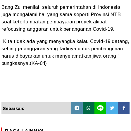
Bang Zul menilai, seluruh pemerintahan di Indonesia
juga mengalami hal yang sama seperti Provinsi NTB
soal keterlambatan pembayaran proyek akibat
refocusing anggaran untuk penanganan Covid-19.
"Kita tidak ada yang menyangka kalau Covid-19 datang,
sehingga anggaran yang tadinya untuk pembangunan
harus dibayarkan untuk menyelamatkan jiwa orang,"
pungkasnya.(KA-04)
Sebarkan: