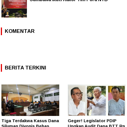
KOMENTAR
BERITA TERKINI
Tiga Terdakwa Kasus Dana
Geger! Legislator PDIP
Siluman Divonis Bebas,
Ungkap Audit Dana BTT Rp