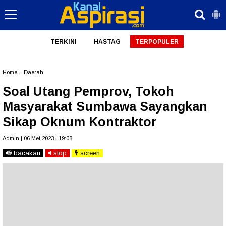
TERKINI
HASTAG
TERPOPULER
Home
»
Daerah
Soal Utang Pemprov, Tokoh
Masyarakat Sumbawa Sayangkan
Sikap Oknum Kontraktor
Admin | 06 Mei 2023 | 19:08
bacakan
stop
screen