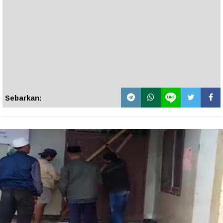
Sebarkan: