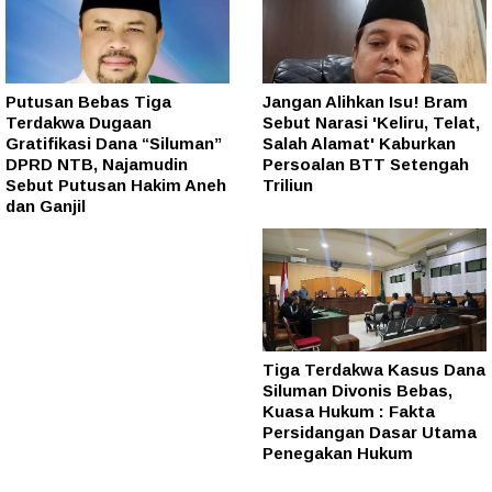
Putusan Bebas Tiga
Jangan Alihkan Isu! Bram
Terdakwa Dugaan
Sebut Narasi 'Keliru, Telat,
Gratifikasi Dana “Siluman”
Salah Alamat' Kaburkan
DPRD NTB, Najamudin
Persoalan BTT Setengah
Sebut Putusan Hakim Aneh
Triliun
dan Ganjil
Tiga Terdakwa Kasus Dana
Siluman Divonis Bebas,
Kuasa Hukum : Fakta
Persidangan Dasar Utama
Penegakan Hukum