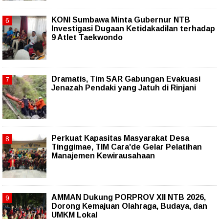
KONI Sumbawa Minta Gubernur NTB
Investigasi Dugaan Ketidakadilan terhadap
9 Atlet Taekwondo
Dramatis, Tim SAR Gabungan Evakuasi
Jenazah Pendaki yang Jatuh di Rinjani
Perkuat Kapasitas Masyarakat Desa
Tinggimae, TIM Cara'de Gelar Pelatihan
Manajemen Kewirausahaan
AMMAN Dukung PORPROV XII NTB 2026,
Dorong Kemajuan Olahraga, Budaya, dan
UMKM Lokal