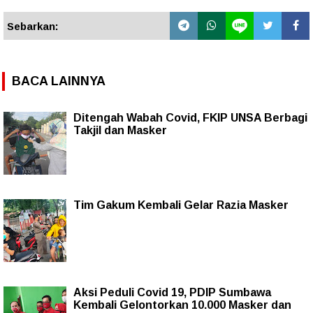
Sebarkan:
BACA LAINNYA
Ditengah Wabah Covid, FKIP UNSA Berbagi
Takjil dan Masker
Tim Gakum Kembali Gelar Razia Masker
Aksi Peduli Covid 19, PDIP Sumbawa
Kembali Gelontorkan 10.000 Masker dan