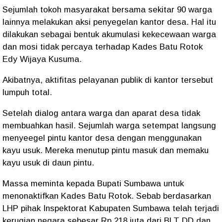
Sejumlah tokoh masyarakat bersama sekitar 90 warga
lainnya melakukan aksi penyegelan kantor desa. Hal itu
dilakukan sebagai bentuk akumulasi kekecewaan warga
dan mosi tidak percaya terhadap Kades Batu Rotok
Edy Wijaya Kusuma.
Akibatnya, aktifitas pelayanan publik di kantor tersebut
lumpuh total.
Setelah dialog antara warga dan aparat desa tidak
membuahkan hasil. Sejumlah warga setempat langsung
menyeegel pintu kantor desa dengan menggunakan
kayu usuk. Mereka menutup pintu masuk dan memaku
kayu usuk di daun pintu.
Massa meminta kepada Bupati Sumbawa untuk
menonaktifkan Kades Batu Rotok. Sebab berdasarkan
LHP pihak Inspektorat Kabupaten Sumbawa telah terjadi
kerugian negara sebesar Rp 218 juta dari BLT DD dan