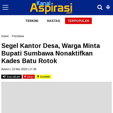
TERKINI
HASTAG
TERPOPULER
Home
»
Peristiwa
Segel Kantor Desa, Warga Minta
Bupati Sumbawa Nonaktifkan
Kades Batu Rotok
Admin | 22 Mei 2023 | 17:38
bacakan
stop
screen