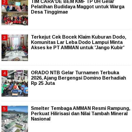
TIM CARA'DE BEM KMF TP UH Gelar
Pelatihan Budidaya Maggot untuk Warga
Desa Tinggimae
Terkejut Cek Bocek Klaim Kuburan Dodo,
Komunitas Lar Leba Dodo Lampui Minta
Akses ke PT AMMAN untuk 'Jango Kubir'
ORADO NTB Gelar Turnamen Terbuka
2026, Ajang Bergengsi Domino Berhadiah
Rp 25 Juta
Smelter Tembaga AMMAN Resmi Rampung,
Perkuat Hilirisasi dan Nilai Tambah Mineral
Nasional