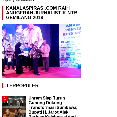
KANALASPIRASI.COM RAIH
ANUGERAH JURNALISTIK NTB
GEMILANG 2019
TERPOPULER
Unram Siap Turun
Gunung Dukung
Transformasi Sumbawa,
Bupati H. Jarot Ajak
Perluas Kolaborasi dari