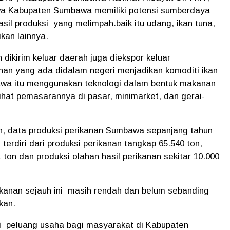
a Kabupaten Sumbawa memiliki potensi sumberdaya
sil produksi yang melimpah.baik itu udang, ikan tuna,
ikan lainnya.
n dikirim keluar daerah juga diekspor keluar
han yang ada didalam negeri menjadikan komoditi ikan
awa itu menggunakan teknologi dalam bentuk makanan
ihat pemasarannya di pasar, minimarket, dan gerai-
, data produksi perikanan Sumbawa sepanjang tahun
 terdiri dari produksi perikanan tangkap 65.540 ton,
 ton dan produksi olahan hasil perikanan sekitar 10.000
rikanan sejauh ini masih rendah dan belum sebanding
kan.
di peluang usaha bagi masyarakat di Kabupaten