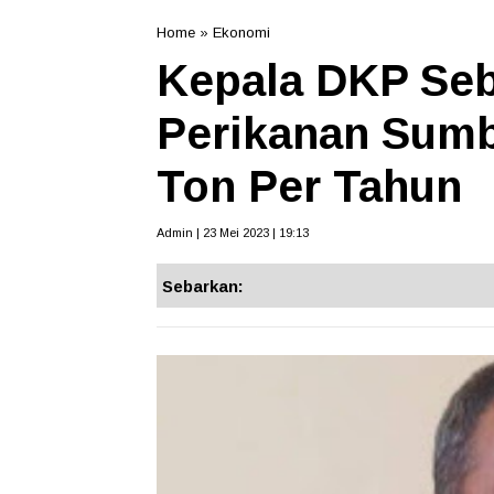
Home
»
Ekonomi
Kepala DKP Seb
Perikanan Sumb
Ton Per Tahun
Admin | 23 Mei 2023 | 19:13
Sebarkan: