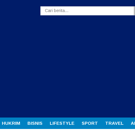
HUKRIM
BISNIS
LIFESTYLE
SPORT
TRAVEL
A