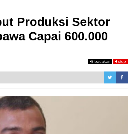
ut Produksi Sektor
awa Capai 600.000
bacakan
stop