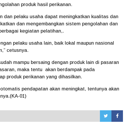
olahan produk hasil perikanan.
n dan pelaku usaha dapat meningkatkan kualitas dan
katkan dan mengembangkan sistem pengolahan dan
berbagai kegiatan pelatihan,.
gan pelaku usaha lain, baik lokal maupun nasional
n,” cetusnya.
n sudah mampu bersaing dengan produk lain di pasaran
pasaran, maka tentu akan berdampak pada
p produk perikanan yang dihasilkan.
otomatis pendapatan akan meningkat, tentunya akan
nya.(KA-01)