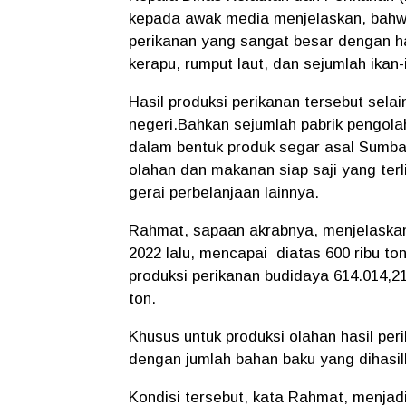
kepada awak media menjelaskan, bahw
perikanan yang sangat besar dengan ha
kerapu, rumput laut, dan sejumlah ikan-
Hasil produksi perikanan tersebut selai
negeri.Bahkan sejumlah pabrik pengola
dalam bentuk produk segar asal Sumb
olahan dan makanan siap saji yang terl
gerai perbelanjaan lainnya.
Rahmat, sapaan akrabnya, menjelaskan
2022 lalu, mencapai diatas 600 ribu ton
produksi perikanan budidaya 614.014,21
ton.
Khusus untuk produksi olahan hasil pe
dengan jumlah bahan baku yang dihasil
Kondisi tersebut, kata Rahmat, menja