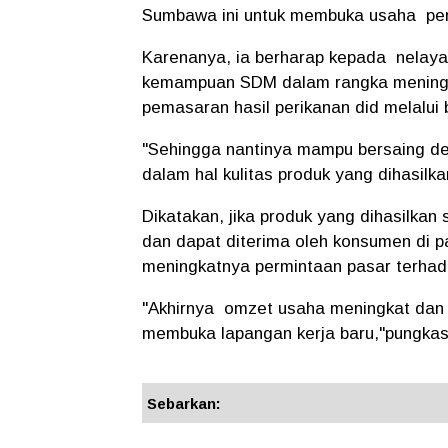
Sumbawa ini untuk membuka usaha peng
Karenanya, ia berharap kepada nelaya
kemampuan SDM dalam rangka mening
pemasaran hasil perikanan did melalui 
"Sehingga nantinya mampu bersaing den
dalam hal kulitas produk yang dihasilka
Dikatakan, jika produk yang dihasilka
dan dapat diterima oleh konsumen di 
meningkatnya permintaan pasar terhada
"Akhirnya omzet usaha meningkat dan 
membuka lapangan kerja baru,"pungkas
Sebarkan: