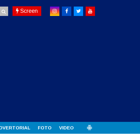
Screen
DVERTORIAL
FOTO
VIDEO