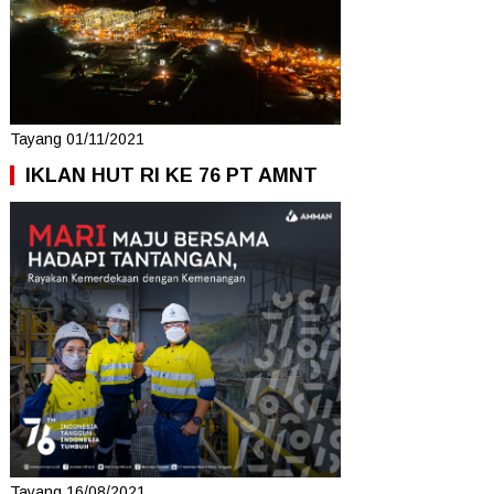
Tayang 01/11/2021
IKLAN HUT RI KE 76 PT AMNT
Tayang 16/08/2021