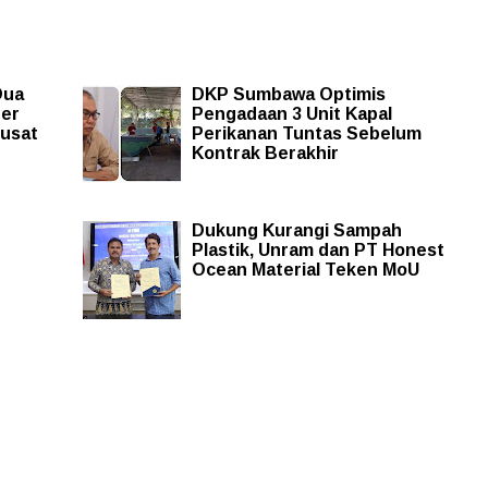
Dua
DKP Sumbawa Optimis
ter
Pengadaan 3 Unit Kapal
Pusat
Perikanan Tuntas Sebelum
Kontrak Berakhir
Dukung Kurangi Sampah
Plastik, Unram dan PT Honest
Ocean Material Teken MoU