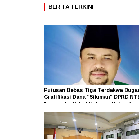
BERITA TERKINI
Putusan Bebas Tiga Terdakwa Duga
Gratifikasi Dana “Siluman” DPRD NT
Najamudin Sebut Putusan Hakim Ane
Ganjil