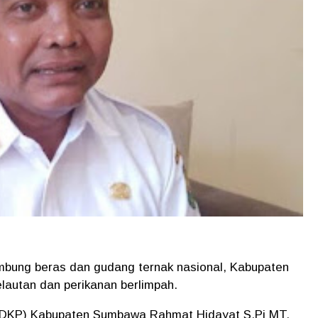
mbung beras dan gudang ternak nasional, Kabupaten
lautan dan perikanan berlimpah.
 (DKP) Kabupaten Sumbawa Rahmat Hidayat S.Pi MT,