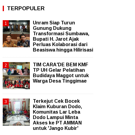
TERPOPULER
Unram Siap Turun
Gunung Dukung
Transformasi Sumbawa,
Bupati H. Jarot Ajak
Perluas Kolaborasi dari
Beasiswa hingga Hilirisasi
TIM CARA'DE BEM KMF
TP UH Gelar Pelatihan
Budidaya Maggot untuk
Warga Desa Tinggimae
Terkejut Cek Bocek
Klaim Kuburan Dodo,
Komunitas Lar Leba
Dodo Lampui Minta
Akses ke PT AMMAN
untuk 'Jango Kubir'