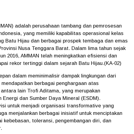
MMAN) adalah perusahaan tambang dan pemrosesan
donesia, yang memiliki kapabilitas operasional kelas
 Batu Hijau dan berbagai prospek tembaga dan emas
rovinsi Nusa Tenggara Barat. Dalam lima tahun sejak
hun 2016, AMMAN telah meningkatkan efisiensi dan
pai rekor tertinggi dalam sejarah Batu Hijau.(KA-02)
pan dalam meminimalisir dampak lingkungan dari
h mendapatkan berbagai penghargaan atas
 antara lain Trofi Aditama, yang merupakan
an Energi dan Sumber Daya Mineral (ESDM).
si untuk menjadi organisasi transformative yang
ga menjalankan berbagai inisiatif untuk menciptakan
 kebebasan, toleransi, pengembangan diri, dan
.