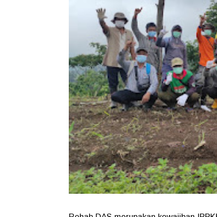
Rehab DAS merupakan kewajiban IPPK