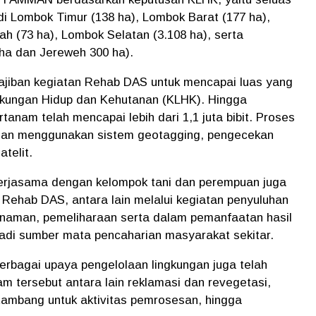
 di Lombok Timur (138 ha), Lombok Barat (177 ha),
h (73 ha), Lombok Selatan (3.108 ha), serta
ha dan Jereweh 300 ha).
iban kegiatan Rehab DAS untuk mencapai luas yang
ngkungan Hidup dan Kehutanan (KLHK). Hingga
rtanam telah mencapai lebih dari 1,1 juta bibit. Proses
ngan menggunakan sistem geotagging, pengecekan
telit.
 kerjasama dengan kelompok tani dan perempuan juga
 Rehab DAS, antara lain melalui kegiatan penyuluhan
anaman, pemeliharaan serta dalam pemanfaatan hasil
adi sumber mata pencaharian masyarakat sekitar.
rbagai upaya pengelolaan lingkungan juga telah
 tersebut antara lain reklamasi dan revegetasi,
 tambang untuk aktivitas pemrosesan, hingga