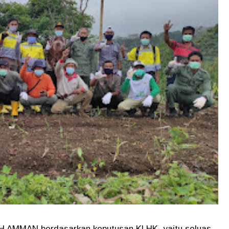
H AMMAN berdasarkan keputusan KLHK, yaitu seluas