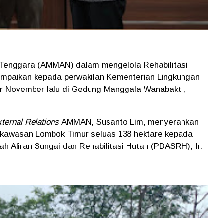
Tenggara (AMMAN) dalam mengelola Rehabilitasi
ampaikan kepada perwakilan Kementerian Lingkungan
r November lalu di Gedung Manggala Wanabakti,
xternal Relations
AMMAN, Susanto Lim, menyerahkan
 kawasan Lombok Timur seluas 138 hektare kepada
h Aliran Sungai dan Rehabilitasi Hutan (PDASRH), Ir.