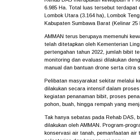
6.985 Ha. Total luas tersebut terdapat
Lombok Utara (3.164 ha), Lombok Tenga
Kabupaten Sumbawa Barat (Kelinar 25 
AMMAN terus berupaya memenuhi kewaj
telah ditetapkan oleh Kementerian Li
pertengahan tahun 2022, jumlah bibit te
monitoring dan evaluasi dilakukan de
manual dan bantuan drone serta citra sa
Pelibatan masyarakat sekitar melalui
dilakukan secara intensif dalam proses
kegiatan penanaman bibit, proses pen
pohon, buah, hingga rempah yang menj
Tak hanya sebatas pada Rehab DAS, be
dilakukan oleh AMMAN. Program-program
konservasi air tanah, pemanfaatan air