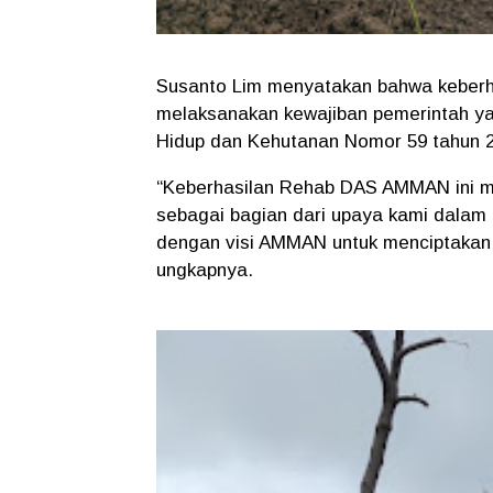
Susanto Lim menyatakan bahwa keberh
melaksanakan kewajiban pemerintah ya
Hidup dan Kehutanan Nomor 59 tahun 
“Keberhasilan Rehab DAS AMMAN ini me
sebagai bagian dari upaya kami dalam 
dengan visi AMMAN untuk menciptakan w
ungkapnya.