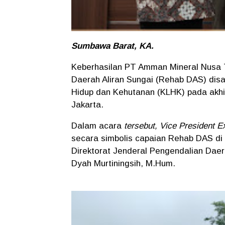
Sumbawa Barat, KA.
Keberhasilan PT Amman Mineral Nusa 
Daerah Aliran Sungai (Rehab DAS) dis
Hidup dan Kehutanan (KLHK) pada akhi
Jakarta.
Dalam acara
tersebut, Vice President E
secara simbolis capaian Rehab DAS di
Direktorat Jenderal Pengendalian Daera
Dyah Murtiningsih, M.Hum.