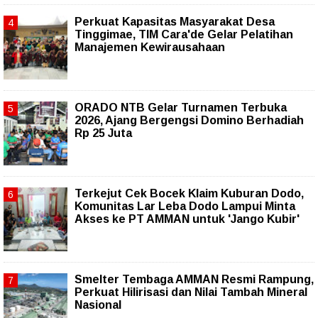
Perkuat Kapasitas Masyarakat Desa
Tinggimae, TIM Cara'de Gelar Pelatihan
Manajemen Kewirausahaan
ORADO NTB Gelar Turnamen Terbuka
2026, Ajang Bergengsi Domino Berhadiah
Rp 25 Juta
Terkejut Cek Bocek Klaim Kuburan Dodo,
Komunitas Lar Leba Dodo Lampui Minta
Akses ke PT AMMAN untuk 'Jango Kubir'
Smelter Tembaga AMMAN Resmi Rampung,
Perkuat Hilirisasi dan Nilai Tambah Mineral
Nasional