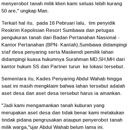
menyerobot tanah milik klien kami seluas lebih kurang
50 are," ungkap Man.
Terkait hal itu, pada 16 Pebruari lalu, tim penyidik
Reskrim Kepolisian Resort Sumbawa dan petugas
pengukuran tanah dari Badan Pertanahan Nasional -
Kantor Pertanahan (BPN- Kantah),Sumbawa didampingi
staf desa penyaring serta Maskendi pemilik lahan
didampingi kuasa hukumnya Surahman MD,SH,MH dari
kantor hukum SS dan Partner turun ke lokasi tersebut.
Sementara itu, Kades Penyaring Abdul Wahab hingga
saat ini masih mengklaim bahwa lahan tersebut adalah
aset desa dan aset desa tersebut harus ia amankan.
"Jadi kami mengamankan tanah kuburan yang
merupakan aset desa dan tidak benar kami melakukan
tindak pidana pengrusakan ataupun penyerobot tanah
milik warga,"ujar Abdul Wahab belum lama ini.