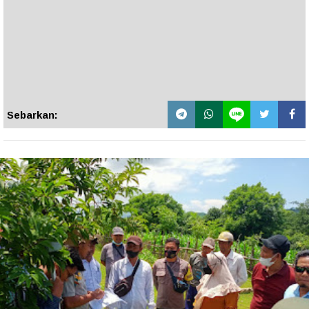
Sebarkan: