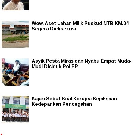
Wow, Aset Lahan Milik Puskud NTB KM.04
Segera Dieksekusi
Asyik Pesta Miras dan Nyabu Empat Muda-
Mudi Diciduk Pol PP
Kajari Sebut Soal Korupsi Kejaksaan
Kedepankan Pencegahan