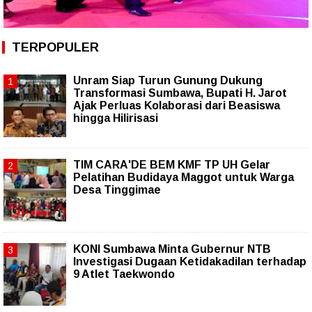
TERPOPULER
Unram Siap Turun Gunung Dukung
Transformasi Sumbawa, Bupati H. Jarot
Ajak Perluas Kolaborasi dari Beasiswa
hingga Hilirisasi
TIM CARA'DE BEM KMF TP UH Gelar
Pelatihan Budidaya Maggot untuk Warga
Desa Tinggimae
KONI Sumbawa Minta Gubernur NTB
Investigasi Dugaan Ketidakadilan terhadap
9 Atlet Taekwondo