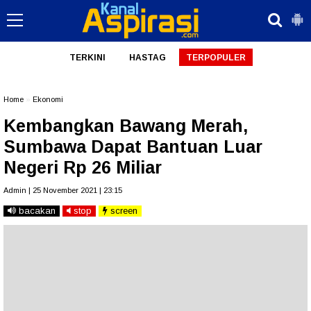
TERKINI
HASTAG
TERPOPULER
Home
»
Ekonomi
Kembangkan Bawang Merah,
Sumbawa Dapat Bantuan Luar
Negeri Rp 26 Miliar
Admin | 25 November 2021 | 23:15
bacakan
stop
screen