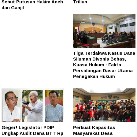
Sebut Putusan Hakim Aneh
Triliun
dan Ganjil
Tiga Terdakwa Kasus Dana
Siluman Divonis Bebas,
Kuasa Hukum : Fakta
Persidangan Dasar Utama
Penegakan Hukum
Geger! Legislator PDIP
Perkuat Kapasitas
Ungkap Audit Dana BTT Rp
Masyarakat Desa