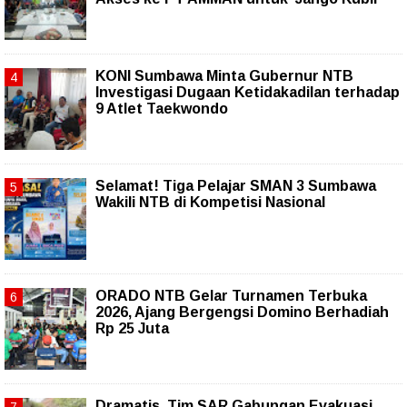
KONI Sumbawa Minta Gubernur NTB
Investigasi Dugaan Ketidakadilan terhadap
9 Atlet Taekwondo
Selamat! Tiga Pelajar SMAN 3 Sumbawa
Wakili NTB di Kompetisi Nasional
ORADO NTB Gelar Turnamen Terbuka
2026, Ajang Bergengsi Domino Berhadiah
Rp 25 Juta
Dramatis, Tim SAR Gabungan Evakuasi