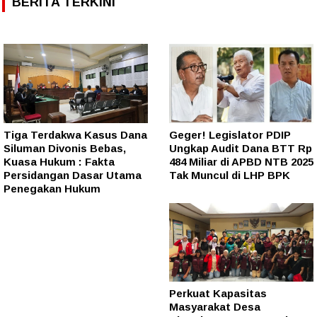
BERITA TERKINI
Tiga Terdakwa Kasus Dana
Geger! Legislator PDIP
Siluman Divonis Bebas,
Ungkap Audit Dana BTT Rp
Kuasa Hukum : Fakta
484 Miliar di APBD NTB 2025
Persidangan Dasar Utama
Tak Muncul di LHP BPK
Penegakan Hukum
Perkuat Kapasitas
Masyarakat Desa