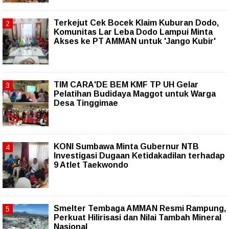
Terkejut Cek Bocek Klaim Kuburan Dodo,
Komunitas Lar Leba Dodo Lampui Minta
Akses ke PT AMMAN untuk 'Jango Kubir'
TIM CARA'DE BEM KMF TP UH Gelar
Pelatihan Budidaya Maggot untuk Warga
Desa Tinggimae
KONI Sumbawa Minta Gubernur NTB
Investigasi Dugaan Ketidakadilan terhadap
9 Atlet Taekwondo
Smelter Tembaga AMMAN Resmi Rampung,
Perkuat Hilirisasi dan Nilai Tambah Mineral
Nasional