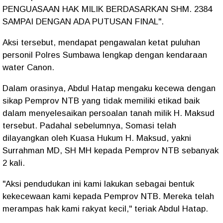
PENGUASAAN HAK MILIK BERDASARKAN SHM. 2384
SAMPAI DENGAN ADA PUTUSAN FINAL".
Aksi tersebut, mendapat pengawalan ketat puluhan
personil Polres Sumbawa lengkap dengan kendaraan
water Canon.
Dalam orasinya, Abdul Hatap mengaku kecewa dengan
sikap Pemprov NTB yang tidak memiliki etikad baik
dalam menyelesaikan persoalan tanah milik H. Maksud
tersebut. Padahal sebelumnya, Somasi telah
dilayangkan oleh Kuasa Hukum H. Maksud, yakni
Surrahman MD, SH MH kepada Pemprov NTB sebanyak
2 kali.
"Aksi pendudukan ini kami lakukan sebagai bentuk
kekecewaan kami kepada Pemprov NTB. Mereka telah
merampas hak kami rakyat kecil," teriak Abdul Hatap.