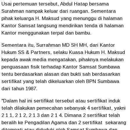
Usai pertemuan tersebut, Abdul Hatap bersama
Surahman nampak keluar dari ruangan. Sementara
pihak keluarga H. Maksud yang menunggu di halaman
Kantor Samsat langsung mendirikan tenda di halaman
Kantor menggunakan terpal dan bambu.
Sementara itu, Surrahman MD SH MH, dari Kantor
Hukum SS & Partners, selaku Kuasa Hukum H. Maksud
kepada awak media mengatakan, pihaknya melakukan
penguasaan fisik terhadap Kantor Samsat Sumbawa
tentu berdasarkan alasan dan bukti sah berdasarkan
sertifikat yang telah dikeluarkan oleh BPN Sumbawa
dari tahun 1987.
"Dalam hal ini sertifikat tersebut atau sertifikat induk
telah dilakukan pemecahan sebanyak 4 sertifikat, yakni
2 1 1, 2 1 2, 2 1 3 dan 2 1 4. Dimana 2 sertifikat telah
beralih ke Pengadilan Agama dan 2 sertifikat sekarang
ditempati atau diduduki oleh Samsat Sumbawa dan