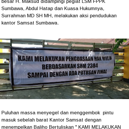
besar H. Maksud didampingi pegiat LSM FPPK
Sumbawa, Abdul Hatap dan Kuasa Hukumnya,
Surrahman MD SH MH, melakukan aksi pendudukan
kantor Samsat Sumbawa.
Puluhan massa menyegel dan menggembok pintu
masuk sebelah barat Kantor Samsat dengan
menempelkan Baliho Bertuliskan " KAMI MELAKUKAN