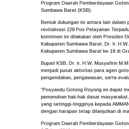
Program Daerah Pemberdayaan Gotong 
Sumbawa Barat (KSB).
Bentuk dukungan ini antara lain dala
revitalisasi 228 Pos Pelayanan Terpa
komitmen ini dilakukan oleh Presiden
Kabupaten Sumbawa Barat, Dr. Ir. H.W.
Kabupaten Sumbawa Barat ke-18 di Gra
Bupati KSB, Dr. Ir. H.W. Musyafirin 
menjadi pusat aktivitas para agen goton
pengendalian, pengawasan, serta eva
“Posyandu Gotong Royong ini dapat men
pemenuhan hak-hak dasar masyarakat.
yang setinggi-tingginya kepada AMMAN 
dengan harapan tetap dilanjutkan di m
Program Daerah Pemberdayaan Gotong