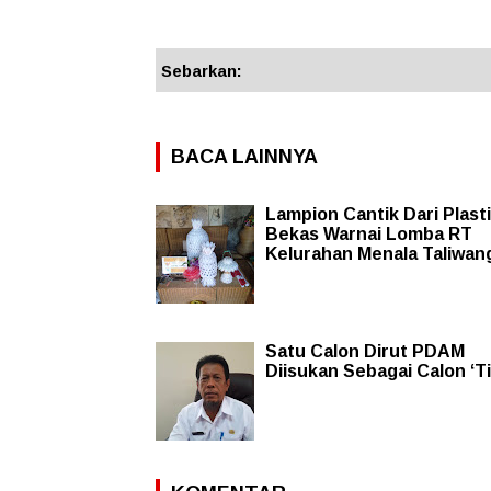
Sebarkan:
BACA LAINNYA
Lampion Cantik Dari Plast
Bekas Warnai Lomba RT
Kelurahan Menala Taliwan
Satu Calon Dirut PDAM
Diisukan Sebagai Calon ‘Ti