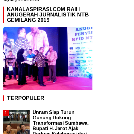
KANALASPIRASI.COM RAIH
ANUGERAH JURNALISTIK NTB
GEMILANG 2019
TERPOPULER
Unram Siap Turun
Gunung Dukung
Transformasi Sumbawa,
Bupati H. Jarot Ajak
Perluas Kolaborasi dari