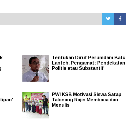
ik
Tentukan Dirut Perumdam Batu
Lanteh, Pengamat: Pendekatan
g
Politis atau Substantif
PWI KSB Motivasi Siswa Satap
tipan’
Talonang Rajin Membaca dan
Menulis