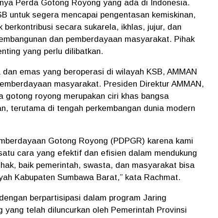
nya Perda Gotong Royong yang ada di Indonesia.
 untuk segera mencapai pengentasan kemiskinan,
berkontribusi secara sukarela, ikhlas, jujur, dan
embangunan dan pemberdayaan masyarakat. Pihak
ting yang perlu dilibatkan.
 dan emas yang beroperasi di wilayah KSB, AMMAN
emberdayaan masyarakat. Presiden Direktur AMMAN,
gotong royong merupakan ciri khas bangsa
kan, terutama di tengah perkembangan dunia modern
mberdayaan Gotong Royong (PDPGR) karena kami
satu cara yang efektif dan efisien dalam mendukung
k, baik pemerintah, swasta, dan masyarakat bisa
ayah Kabupaten Sumbawa Barat,” kata Rachmat.
dengan berpartisipasi dalam program Jaring
yang telah diluncurkan oleh Pemerintah Provinsi