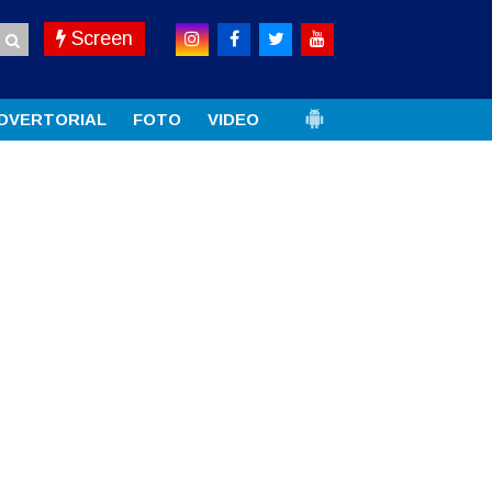
Screen
DVERTORIAL
FOTO
VIDEO