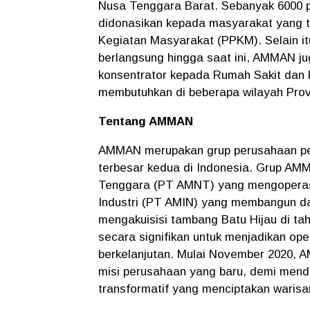
Nusa Tenggara Barat. Sebanyak 6000 p
didonasikan kepada masyarakat yang 
Kegiatan Masyarakat (PPKM). Selain i
berlangsung hingga saat ini, AMMAN j
konsentrator kepada Rumah Sakit dan 
membutuhkan di beberapa wilayah Prov
Tentang AMMAN
AMMAN merupakan grup perusahaan p
terbesar kedua di Indonesia. Grup AMM
Tenggara (PT AMNT) yang mengoperas
Industri (PT AMIN) yang membangun dan
mengakuisisi tambang Batu Hijau di ta
secara signifikan untuk menjadikan oper
berkelanjutan. Mulai November 2020, 
misi perusahaan yang baru, demi mendo
transformatif yang menciptakan warisan