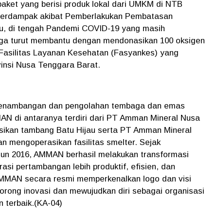
aket yang berisi produk lokal dari UMKM di NTB
terdampak akibat Pemberlakukan Pembatasan
tu, di tengah Pandemi COVID-19 yang masih
uga turut membantu dengan mendonasikan 100 oksigen
Fasilitas Layanan Kesehatan (Fasyankes) yang
insi Nusa Tenggara Barat.
enambangan dan pengolahan tembaga dan emas
AN di antaranya terdiri dari PT Amman Mineral Nusa
ikan tambang Batu Hijau serta PT Amman Mineral
 mengoperasikan fasilitas smelter. Sejak
hun 2016, AMMAN berhasil melakukan transformasi
asi pertambangan lebih produktif, efisien, dan
AMMAN secara resmi memperkenalkan logo dan visi
rong inovasi dan mewujudkan diri sebagai organisasi
 terbaik.(KA-04)