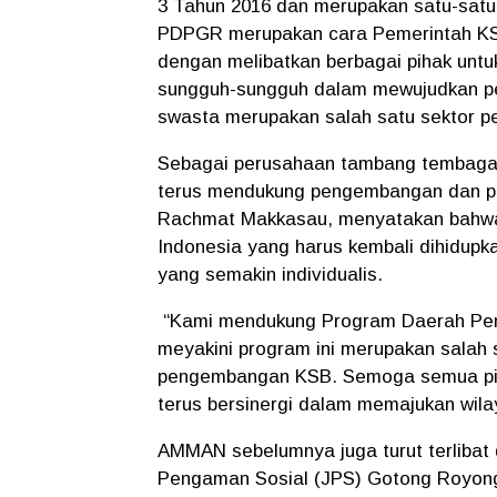
3 Tahun 2016 dan merupakan satu-satu
PDPGR merupakan cara Pemerintah KSB
dengan melibatkan berbagai pihak untuk 
sungguh-sungguh dalam mewujudkan p
swasta merupakan salah satu sektor pen
Sebagai perusahaan tambang tembaga
terus mendukung pengembangan dan p
Rachmat Makkasau, menyatakan bahwa 
Indonesia yang harus kembali dihidup
yang semakin individualis.
“Kami mendukung Program Daerah Pe
meyakini program ini merupakan salah 
pengembangan KSB. Semoga semua piha
terus bersinergi dalam memajukan wil
AMMAN sebelumnya juga turut terlibat 
Pengaman Sosial (JPS) Gotong Royong 