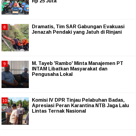
Rp 25 Juta
Dramatis, Tim SAR Gabungan Evakuasi
Jenazah Pendaki yang Jatuh di Rinjani
M. Tayeb 'Rambo' Minta Manajemen PT
INTAM Libatkan Masyarakat dan
Pengusaha Lokal
Komisi IV DPR Tinjau Pelabuhan Badas,
Apresiasi Peran Karantina NTB Jaga Lalu
Lintas Ternak Nasional