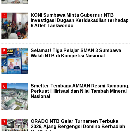
KONI Sumbawa Minta Gubernur NTB
Investigasi Dugaan Ketidakadilan terhadap
9 Atlet Taekwondo
Selamat! Tiga Pelajar SMAN 3 Sumbawa
Wakili NTB di Kompetisi Nasional
Smelter Tembaga AMMAN Resmi Rampung,
Perkuat Hilirisasi dan Nilai Tambah Mineral
Nasional
ORADO NTB Gelar Turnamen Terbuka
2026, Ajang Bergengsi Domino Berhadiah