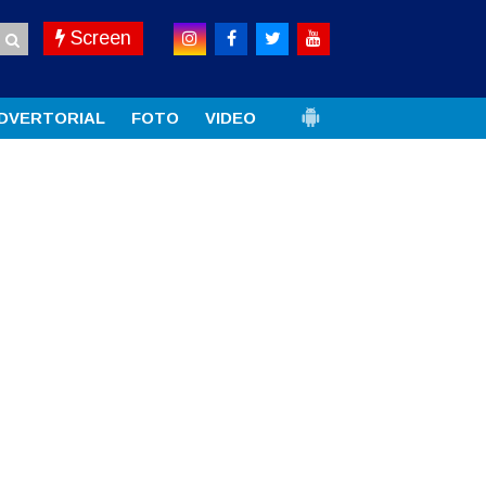
Screen
DVERTORIAL
FOTO
VIDEO