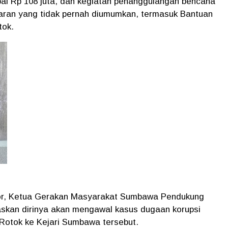
pai Rp 108 juta, dan kegiatan penanggulangan bencana
karan yang tidak pernah diumumkan, termasuk Bantuan
tok.
por, Ketua Gerakan Masyarakat Sumbawa Pendukung
an dirinya akan mengawal kasus dugaan korupsi
Rotok ke Kejari Sumbawa tersebut.