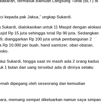
ebakaran, termasuk Bantuan Langsung Tunai (BLT) di
ci kepada pak Jaksa,” ungkap Sukardi.
Sukardi, dialokasikan untuk 11 Masjid dengan alokasi
jid Rp 15 juta sehingga total Rp 90 juta. Sedangkan
9, dianggarkan Rp 100 juta untuk pembangunan 2
 Rp 10.000 per buah, hand sanitizer, obat-obatan,
osko.
kui Sukardi, hingga saat ini masih ada 2 orang kadus
k 1 bulan dan uang tersebut ada di dirinya selaku
pernah dipegang oleh seseorang dan kemudian
hara, memang sempat dikeluarkan namun saya simpan