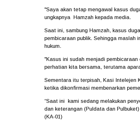
"Saya akan tetap mengawal kasus dug
ungkapnya Hamzah kepada media.
Saat ini, sambung Hamzah, kasus dug
pembicaraan publik. Sehingga maslah i
hukum.
"Kasus ini sudah menjadi pembicaraan 
perhatian kita bersama, terutama apa
Sementara itu terpisah, Kasi Inteleje
ketika dikonfirmasi membenarkan pemer
“Saat ini kami sedang melakukan peny
dan keterangan (Puldata dan Pulbuket) 
(KA-01)