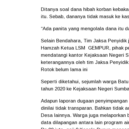
Ditanya soal dana hibah korban kebaka
itu. Sebab, dananya tidak masuk ke ka
“Ada panita yang mengolala dana itu d
Selain Bendahara, Tim Jaksa Penyidik 
Hamzah Ketua LSM GEMPUR, pihak pel
mendatangi kantor Kejaksaan Negeri Su
keterangannya oleh tim Jaksa Penyidik 
Rotok belum lama ini
Seperti diketahui, sejumlah warga B
tahun 2020 ke Kejaksaan Negeri Sumb
Adapun laporan dugaan penyimpangan 
dinilai tidak transparan. Bahkan tidak 
Desa lainnya. Warga juga melaporkan 
data dilapangan antara lain program ai