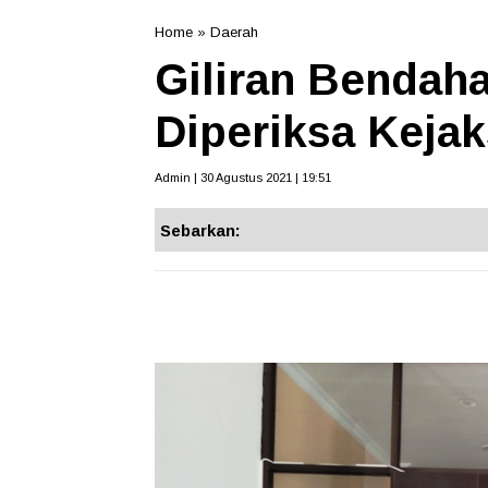
Home
»
Daerah
Giliran Bendah
Diperiksa Keja
Admin | 30 Agustus 2021 | 19:51
Sebarkan: