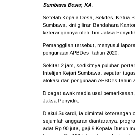
Sumbawa Besar, KA
.
Setelah Kepala Desa, Sekdes, Ketua B
Sumbawa, kini giliran Bendahara Kanto
keterangannya oleh Tim Jaksa Penyidi
Pemanggilan tersebut, menyusul lapor
pengunaan APBDes tahun 2020.
Sekitar 2 jam, sedikitnya puluhan pert
Intelijen Kejari Sumbawa, seputar tug
alokasi dan pengunaan APBDes tahun a
Dicegat awak media usai pemeriksaan, 
Jaksa Penyidik.
Diakui Sukardi, ia dimintai keterangan
sejumlah anggaran diantaranya, progra
adat Rp 90 juta, gaji 9 Kepala Dusun 