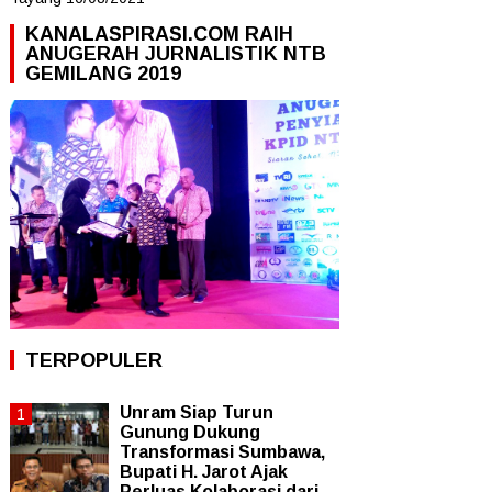
KANALASPIRASI.COM RAIH
ANUGERAH JURNALISTIK NTB
GEMILANG 2019
TERPOPULER
Unram Siap Turun
Gunung Dukung
Transformasi Sumbawa,
Bupati H. Jarot Ajak
Perluas Kolaborasi dari