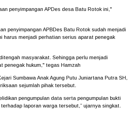
aan penyimpangan APDes desa Batu Rotok ini,"
aan penyimpangan APBDes Batu Rotok sudah menjadi
ni harus menjadi perhatian serius aparat penegak
ditengah masyarakat. Sehingga perlu menjadi
rat penegak hukum," tegas Hamzah
n Kejari Sumbawa Anak Agung Putu Juniartana Putra SH,
iksaan sejumlah pihak tersebut.
elidikan pengumpulan data serta pengumpulan bukti
terhadap laporan warga tersebut,” ujarnya singkat.