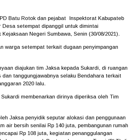
PD Batu Rotok dan pejabat Inspektorat Kabupateb
r Desa setempat dipanggil untuk dimintai
k Kejaksaan Negeri Sumbawa, Senin (30/08/2021).
an warga setempat terkait dugaan penyimpangan
anyaan diajukan tim Jaksa kepada Sukardi, di ruangan
as dan tanggungjawabnya selaku Bendahara terkait
nggaran 2020 lalu.
Sukardi membenarkan dirinya diperiksa oleh Tim
 oleh Jaksa penyidik seputar alokasi dan penggunaan
m air bersih senilai Rp 140 juta, pembangunan rumah
mencapai Rp 108 juta, kegiatan penanggulangan