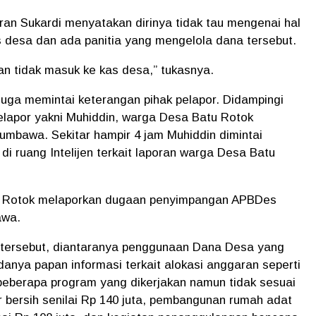
ran Sukardi menyatakan dirinya tidak tau mengenai hal
s desa dan ada panitia yang mengelola dana tersebut.
an tidak masuk ke kas desa,” tukasnya.
juga memintai keterangan pihak pelapor. Didampingi
apor yakni Muhiddin, warga Desa Batu Rotok
mbawa. Sekitar hampir 4 jam Muhiddin dimintai
di ruang Intelijen terkait laporan warga Desa Batu
atu Rotok melaporkan dugaan penyimpangan APBDes
awa.
tersebut, diantaranya penggunaan Dana Desa yang
adanya papan informasi terkait alokasi anggaran seperti
beberapa program yang dikerjakan namun tidak sesuai
r bersih senilai Rp 140 juta, pembangunan rumah adat