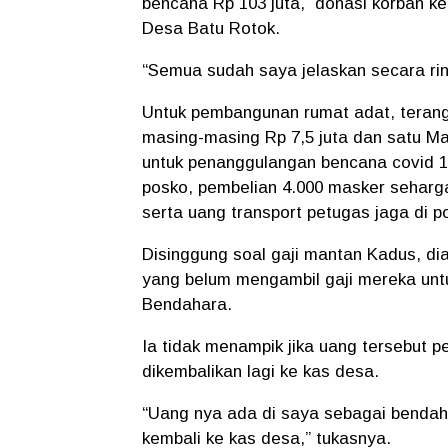
bencana Rp 103 juta, donasi korban k
Desa Batu Rotok.
“Semua sudah saya jelaskan secara rin
Untuk pembangunan rumat adat, terang 
masing-masing Rp 7,5 juta dan satu Mas
untuk penanggulangan bencana covid 1
posko, pembelian 4.000 masker seharga
serta uang transport petugas jaga di p
Disinggung soal gaji mantan Kadus, dia
yang belum mengambil gaji mereka untu
Bendahara.
Ia tidak menampik jika uang tersebut 
dikembalikan lagi ke kas desa.
“Uang nya ada di saya sebagai benda
kembali ke kas desa,” tukasnya.