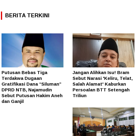
BERITA TERKINI
Putusan Bebas Tiga
Jangan Alihkan Isu! Bram
Terdakwa Dugaan
Sebut Narasi 'Keliru, Telat,
Gratifikasi Dana “Siluman”
Salah Alamat' Kaburkan
DPRD NTB, Najamudin
Persoalan BTT Setengah
Sebut Putusan Hakim Aneh
Triliun
dan Ganjil