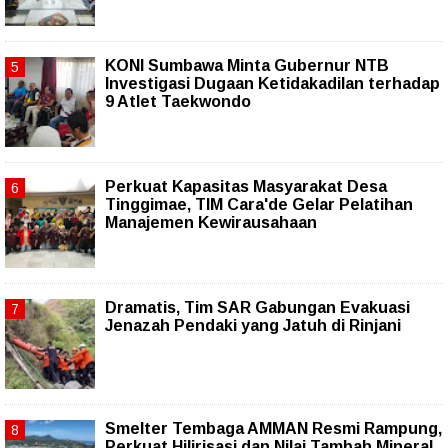
KONI Sumbawa Minta Gubernur NTB
Investigasi Dugaan Ketidakadilan terhadap
9 Atlet Taekwondo
Perkuat Kapasitas Masyarakat Desa
Tinggimae, TIM Cara'de Gelar Pelatihan
Manajemen Kewirausahaan
Dramatis, Tim SAR Gabungan Evakuasi
Jenazah Pendaki yang Jatuh di Rinjani
Smelter Tembaga AMMAN Resmi Rampung,
Perkuat Hilirisasi dan Nilai Tambah Mineral