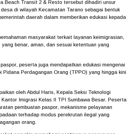
la Beach Transit 2 & Resto tersebut dihadiri unsur
 desa di wilayah Kecamatan Tarano sebagai bentuk
n pemerintah daerah dalam memberikan edukasi kepada
n pemahaman masyarakat terkait layanan keimigrasian,
 yang benar, aman, dan sesuai ketentuan yang
paspor, peserta juga mendapatkan edukasi mengenai
k Pidana Perdagangan Orang (TPPO) yang hingga kini
aikan oleh Abdul Haris, Kepala Seksi Teknologi
 Kantor Imigrasi Kelas II TPI Sumbawa Besar. Peserta
ratan pembuatan paspor, mekanisme pelayanan
spadaan terhadap modus perekrutan ilegal yang
dagangan orang.