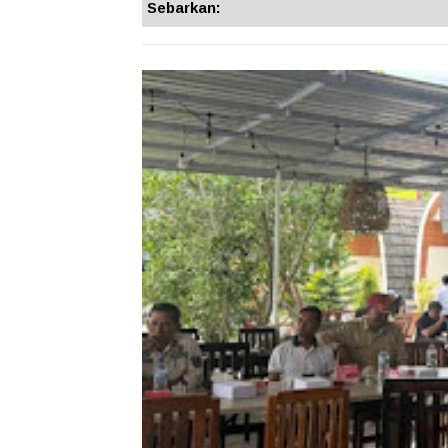
Sebarkan: