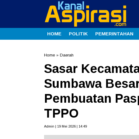
HOME
POLITIK
PEMERINTAHAN
Home
»
Daerah
Sasar Kecamata
Sumbawa Besar 
Pembuatan Pas
TPPO
Admin | 19 Mei 2026 | 14:49