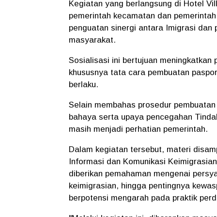
Kegiatan yang berlangsung di Hotel Vil
pemerintah kecamatan dan pemerintah
penguatan sinergi antara Imigrasi da
masyarakat.
Sosialisasi ini bertujuan meningkatka
khususnya tata cara pembuatan paspor
berlaku.
Selain membahas prosedur pembuatan 
bahaya serta upaya pencegahan Tinda
masih menjadi perhatian pemerintah.
Dalam kegiatan tersebut, materi disamp
Informasi dan Komunikasi Keimigrasian
diberikan pemahaman mengenai persya
keimigrasian, hingga pentingnya kewa
berpotensi mengarah pada praktik per