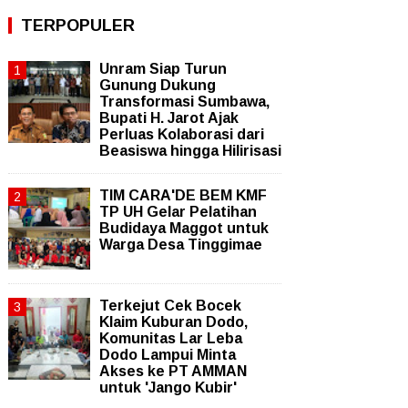
TERPOPULER
Unram Siap Turun
Gunung Dukung
Transformasi Sumbawa,
Bupati H. Jarot Ajak
Perluas Kolaborasi dari
Beasiswa hingga Hilirisasi
TIM CARA'DE BEM KMF
TP UH Gelar Pelatihan
Budidaya Maggot untuk
Warga Desa Tinggimae
Terkejut Cek Bocek
Klaim Kuburan Dodo,
Komunitas Lar Leba
Dodo Lampui Minta
Akses ke PT AMMAN
untuk 'Jango Kubir'