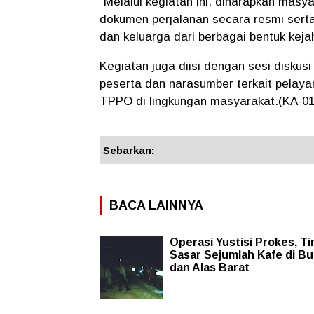
"Melalui kegiatan ini, diharapkan ma
dokumen perjalanan secara resmi sert
dan keluarga dari berbagai bentuk kej
Kegiatan juga diisi dengan sesi diskus
peserta dan narasumber terkait pelay
TPPO di lingkungan masyarakat.(KA-01
Sebarkan:
BACA LAINNYA
Operasi Yustisi Prokes, T
Sasar Sejumlah Kafe di Bu
dan Alas Barat