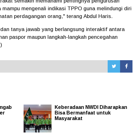
syarakat semakin memahami pentingnya pengurusan
a mampu mengenali indikasi TPPO guna melindungi diri
ahatan perdagangan orang," terang Abdul Haris.
i dan tanya jawab yang berlangsung interaktif antara
anan paspor maupun langkah-langkah pencegahan
)
imgab
Keberadaan NWDI Diharapkan
er
Bisa Bermanfaat untuk
Masyarakat