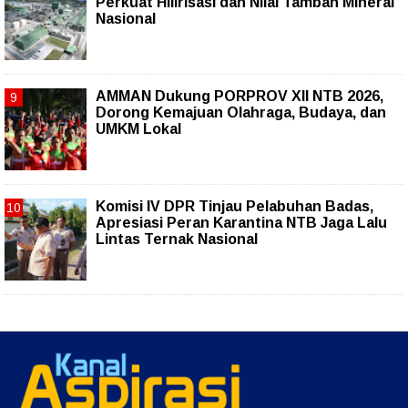
Perkuat Hilirisasi dan Nilai Tambah Mineral
Nasional
AMMAN Dukung PORPROV XII NTB 2026,
Dorong Kemajuan Olahraga, Budaya, dan
UMKM Lokal
Komisi IV DPR Tinjau Pelabuhan Badas,
Apresiasi Peran Karantina NTB Jaga Lalu
Lintas Ternak Nasional