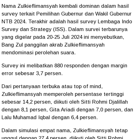
Nama Zulkieflimansyah kembali dominan dalam hasil
survey terkait Pemilihan Gubernur dan Wakil Gubernur
NTB 2024. Terakhir adalah hasil survey Lembaga Indo
Survey dan Strategy (ISS). Dalam survei terbarunya
yang digelar pada 20-25 Juli 2024 ini menyebutkan,
Bang Zul panggilan akrab Zulkieflimansyah
mendominasi perolehan suara.
Survey ini melibatkan 880 responden dengan margin
error sebesar 3,7 persen.
Dari pertanyaan terbuka atau top of mind,
Zulkieflimansyah memperoleh persentase tertinggi
sebesar 14,2 persen, diikuti oleh Sitti Rohmi Djalillah
dengan 8,1 persen, Gita Ariadi dengan 7,0 persen, dan
Lalu Muhamad Iqbal dengan 6,4 persen.
Dalam simulasi empat nama, Zulkieflimansyah tetap
unggul dengan 27,4 persen, diikuti oleh Sitti Rohmi