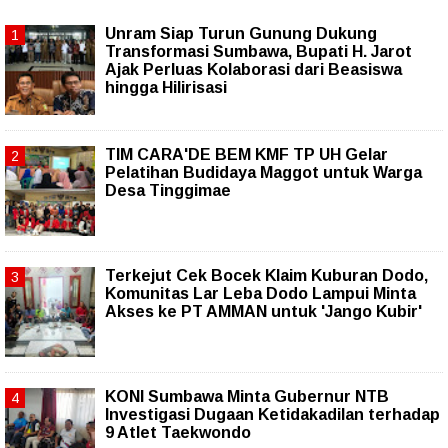
Unram Siap Turun Gunung Dukung
Transformasi Sumbawa, Bupati H. Jarot
Ajak Perluas Kolaborasi dari Beasiswa
hingga Hilirisasi
TIM CARA'DE BEM KMF TP UH Gelar
Pelatihan Budidaya Maggot untuk Warga
Desa Tinggimae
Terkejut Cek Bocek Klaim Kuburan Dodo,
Komunitas Lar Leba Dodo Lampui Minta
Akses ke PT AMMAN untuk 'Jango Kubir'
KONI Sumbawa Minta Gubernur NTB
Investigasi Dugaan Ketidakadilan terhadap
9 Atlet Taekwondo