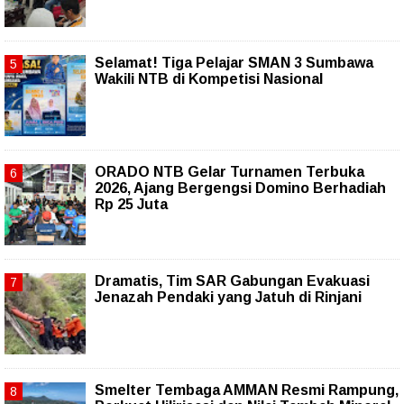
Selamat! Tiga Pelajar SMAN 3 Sumbawa
Wakili NTB di Kompetisi Nasional
ORADO NTB Gelar Turnamen Terbuka
2026, Ajang Bergengsi Domino Berhadiah
Rp 25 Juta
Dramatis, Tim SAR Gabungan Evakuasi
Jenazah Pendaki yang Jatuh di Rinjani
Smelter Tembaga AMMAN Resmi Rampung,