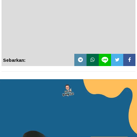
Sebarkan: