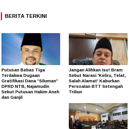
BERITA TERKINI
Putusan Bebas Tiga
Jangan Alihkan Isu! Bram
Terdakwa Dugaan
Sebut Narasi 'Keliru, Telat,
Gratifikasi Dana “Siluman”
Salah Alamat' Kaburkan
DPRD NTB, Najamudin
Persoalan BTT Setengah
Sebut Putusan Hakim Aneh
Triliun
dan Ganjil