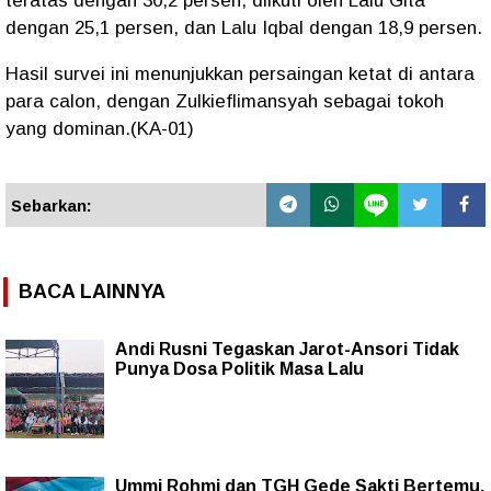
teratas dengan 30,2 persen, diikuti oleh Lalu Gita
dengan 25,1 persen, dan Lalu Iqbal dengan 18,9 persen.
Hasil survei ini menunjukkan persaingan ketat di antara
para calon, dengan Zulkieflimansyah sebagai tokoh
yang dominan.(KA-01)
Sebarkan:
BACA LAINNYA
Andi Rusni Tegaskan Jarot-Ansori Tidak
Punya Dosa Politik Masa Lalu
Ummi Rohmi dan TGH Gede Sakti Bertemu,