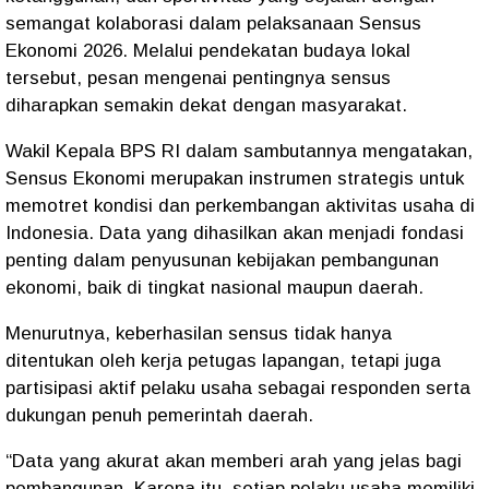
semangat kolaborasi dalam pelaksanaan Sensus
Ekonomi 2026. Melalui pendekatan budaya lokal
tersebut, pesan mengenai pentingnya sensus
diharapkan semakin dekat dengan masyarakat.
Wakil Kepala BPS RI dalam sambutannya mengatakan,
Sensus Ekonomi merupakan instrumen strategis untuk
memotret kondisi dan perkembangan aktivitas usaha di
Indonesia. Data yang dihasilkan akan menjadi fondasi
penting dalam penyusunan kebijakan pembangunan
ekonomi, baik di tingkat nasional maupun daerah.
Menurutnya, keberhasilan sensus tidak hanya
ditentukan oleh kerja petugas lapangan, tetapi juga
partisipasi aktif pelaku usaha sebagai responden serta
dukungan penuh pemerintah daerah.
“Data yang akurat akan memberi arah yang jelas bagi
pembangunan. Karena itu, setiap pelaku usaha memiliki