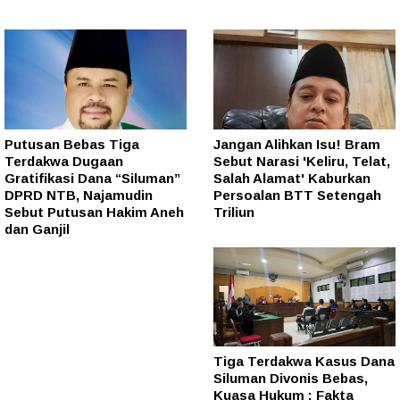
Putusan Bebas Tiga
Jangan Alihkan Isu! Bram
Terdakwa Dugaan
Sebut Narasi 'Keliru, Telat,
Gratifikasi Dana “Siluman”
Salah Alamat' Kaburkan
DPRD NTB, Najamudin
Persoalan BTT Setengah
Sebut Putusan Hakim Aneh
Triliun
dan Ganjil
Tiga Terdakwa Kasus Dana
Siluman Divonis Bebas,
Kuasa Hukum : Fakta