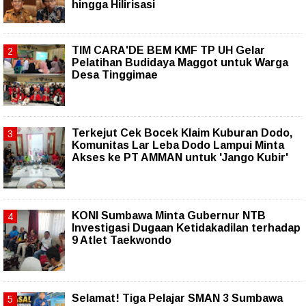
hingga Hilirisasi
TIM CARA'DE BEM KMF TP UH Gelar
Pelatihan Budidaya Maggot untuk Warga
Desa Tinggimae
Terkejut Cek Bocek Klaim Kuburan Dodo,
Komunitas Lar Leba Dodo Lampui Minta
Akses ke PT AMMAN untuk 'Jango Kubir'
KONI Sumbawa Minta Gubernur NTB
Investigasi Dugaan Ketidakadilan terhadap
9 Atlet Taekwondo
Selamat! Tiga Pelajar SMAN 3 Sumbawa