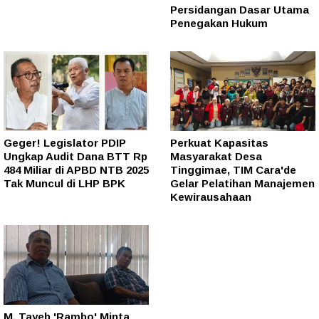
Persidangan Dasar Utama
Penegakan Hukum
Geger! Legislator PDIP
Perkuat Kapasitas
Ungkap Audit Dana BTT Rp
Masyarakat Desa
484 Miliar di APBD NTB 2025
Tinggimae, TIM Cara'de
Tak Muncul di LHP BPK
Gelar Pelatihan Manajemen
Kewirausahaan
M. Tayeb 'Rambo' Minta