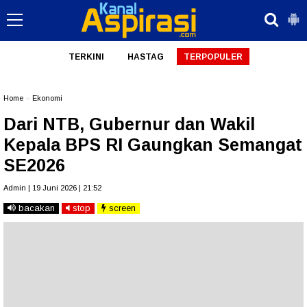
TERKINI
HASTAG
TERPOPULER
Home
»
Ekonomi
Dari NTB, Gubernur dan Wakil
Kepala BPS RI Gaungkan Semangat
SE2026
Admin | 19 Juni 2026 | 21:52
bacakan
stop
screen