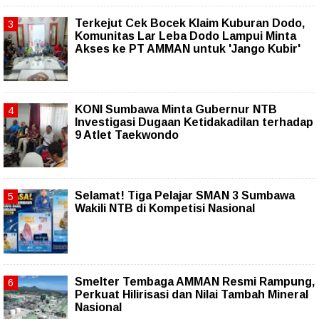
Terkejut Cek Bocek Klaim Kuburan Dodo,
Komunitas Lar Leba Dodo Lampui Minta
Akses ke PT AMMAN untuk 'Jango Kubir'
KONI Sumbawa Minta Gubernur NTB
Investigasi Dugaan Ketidakadilan terhadap
9 Atlet Taekwondo
Selamat! Tiga Pelajar SMAN 3 Sumbawa
Wakili NTB di Kompetisi Nasional
Smelter Tembaga AMMAN Resmi Rampung,
Perkuat Hilirisasi dan Nilai Tambah Mineral
Nasional