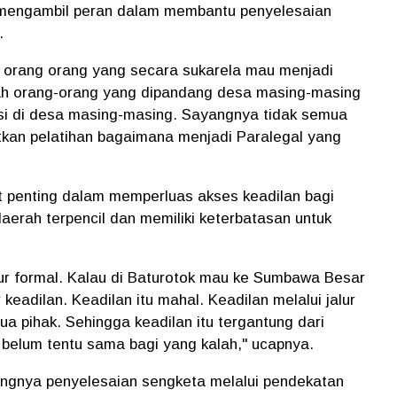
 mengambil peran dalam membantu penyelesaian
.
ah orang orang yang secara sukarela mau menjadi
h orang-orang yang dipandang desa masing-masing
usi di desa masing-masing. Sayangnya tidak semua
kan pelatihan bagaimana menjadi Paralegal yang
t penting dalam memperluas akses keadilan bagi
aerah terpencil dan memiliki keterbatasan untuk
alur formal. Kalau di Baturotok mau ke Sumbawa Besar
keadilan. Keadilan itu mahal. Keadilan melalui jalur
 pihak. Sehingga keadilan itu tergantung dari
 belum tentu sama bagi yang kalah," ucapnya.
ingnya penyelesaian sengketa melalui pendekatan