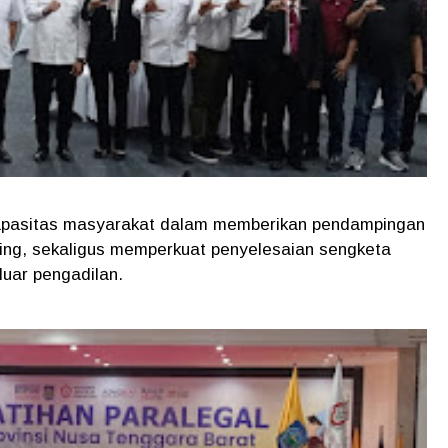
 kapasitas masyarakat dalam memberikan pendampingan
ing, sekaligus memperkuat penyelesaian sengketa
 luar pengadilan.