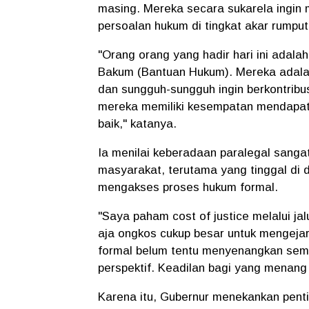
masing. Mereka secara sukarela ingin
persoalan hukum di tingkat akar rumput
"Orang orang yang hadir hari ini adal
Bakum (Bantuan Hukum). Mereka adala
dan sungguh-sungguh ingin berkontrib
mereka memiliki kesempatan mendapat
baik," katanya.
Ia menilai keberadaan paralegal sanga
masyarakat, terutama yang tinggal di d
mengakses proses hukum formal.
"Saya paham cost of justice melalui j
aja ongkos cukup besar untuk mengejar 
formal belum tentu menyenangkan semua
perspektif. Keadilan bagi yang menang
Karena itu, Gubernur menekankan pent