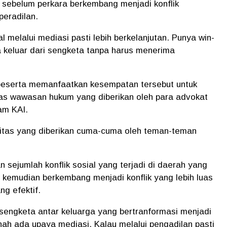
al sebelum perkara berkembang menjadi konflik
peradilan.
al melalui mediasi pasti lebih berkelanjutan. Punya win-
a keluar dari sengketa tanpa harus menerima
 peserta memanfaatkan kesempatan tersebut untuk
as wawasan hukum yang diberikan oleh para advokat
am KAI.
itas yang diberikan cuma-cuma oleh teman-teman
sejumlah konflik sosial yang terjadi di daerah yang
 kemudian berkembang menjadi konflik yang lebih luas
g efektif.
 sengketa antar keluarga yang bertranformasi menjadi
nah ada upaya mediasi. Kalau melalui pengadilan pasti