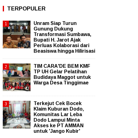
TERPOPULER
Unram Siap Turun
Gunung Dukung
Transformasi Sumbawa,
Bupati H. Jarot Ajak
Perluas Kolaborasi dari
Beasiswa hingga Hilirisasi
TIM CARA'DE BEM KMF
TP UH Gelar Pelatihan
Budidaya Maggot untuk
Warga Desa Tinggimae
Terkejut Cek Bocek
Klaim Kuburan Dodo,
Komunitas Lar Leba
Dodo Lampui Minta
Akses ke PT AMMAN
untuk 'Jango Kubir'