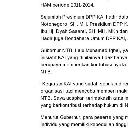
HAM periode 2011-2014.
Sejumlah Presidium DPP KAI hadir dalam
Notonegoro, SH. MH, Presidium DPP KA
Ibu Hj. Dyah Sasanti, SH. MH. MKn d
Hadir juga Bendahara Umum DPP KAI, A
Gubernur NTB, Lalu Muhamad Iqbal, y
inisiatif KAI yang dinilainya tidak ha
berupaya memberikan kontribusi nyata
NTB.
"Kegiatan KAI yang sudah sebulan dire
organisasi tapi mencoba memberi mak
NTB. Saya ucapkan terimakasih atas in
yang berkontribusi terhadap hukum di N
Menurut Gubernur, para peserta yang me
individu yang memiliki kepedulian ting