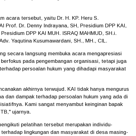
 acara tersebut, yaitu Dr. H. KP. Heru S.
I Prof. Dr. Denny Indrayana, SH, Presidium DPP KAI,
an Presidium DPP KAI MUH. ISRAQ MAHMUD, SH.i.
dv. Yaqutina Kusumawardani, SH., MH., CIL.
ang secara langsung membuka acara mengapresiasi
nya berfokus pada pengembangan organisasi, tetapi juga
 terhadap persoalan hukum yang dihadapi masyarakat
ncanakan akhirnya terwujud. KAI tidak hanya mengurus
na dan dampak terhadap persoalan hukum yang ada di
isiatifnya. Kami sangat menyambut keinginan bapak
TB," ujarnya.
ngikuti pelatihan tersebut merupakan individu-
gi terhadap lingkungan dan masyarakat di desa masing-