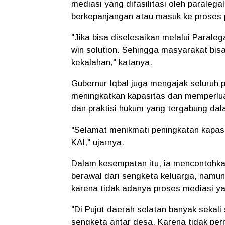
mediasi yang difasilitasi oleh paraleg
berkepanjangan atau masuk ke proses 
"Jika bisa diselesaikan melalui Paraleg
win solution. Sehingga masyarakat bis
kekalahan," katanya.
Gubernur Iqbal juga mengajak seluruh
meningkatkan kapasitas dan memperlu
dan praktisi hukum yang tergabung dal
"Selamat menikmati peningkatan kapas
KAI," ujarnya.
Dalam kesempatan itu, ia mencontohkan 
berawal dari sengketa keluarga, namun
karena tidak adanya proses mediasi yan
"Di Pujut daerah selatan banyak sekali
sengketa antar desa. Karena tidak per