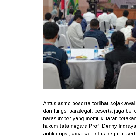
Antusiasme peserta terlihat sejak awal
dan fungsi paralegal, peserta juga b
narasumber yang memiliki latar belaka
hukum tata negara Prof. Denny Indraya
antikorupsi, advokat lintas negara, s