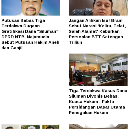
Putusan Bebas Tiga
Jangan Alihkan Isu! Bram
Terdakwa Dugaan
Sebut Narasi 'Keliru, Telat,
Gratifikasi Dana “Siluman”
Salah Alamat' Kaburkan
DPRD NTB, Najamudin
Persoalan BTT Setengah
Sebut Putusan Hakim Aneh
Triliun
dan Ganjil
Tiga Terdakwa Kasus Dana
Siluman Divonis Bebas,
Kuasa Hukum : Fakta
Persidangan Dasar Utama
Penegakan Hukum