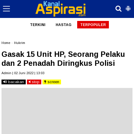
TERKINI
HASTAG
TERPOPULER
Home
»
Hukrim
Gasak 15 Unit HP, Seorang Pelaku
dan 2 Penadah Diringkus Polisi
Admin | 02 Juni 2022 | 13:03
bacakan
stop
screen