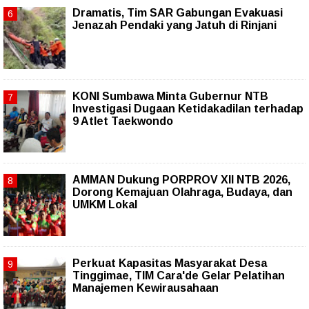
Dramatis, Tim SAR Gabungan Evakuasi
Jenazah Pendaki yang Jatuh di Rinjani
KONI Sumbawa Minta Gubernur NTB
Investigasi Dugaan Ketidakadilan terhadap
9 Atlet Taekwondo
AMMAN Dukung PORPROV XII NTB 2026,
Dorong Kemajuan Olahraga, Budaya, dan
UMKM Lokal
Perkuat Kapasitas Masyarakat Desa
Tinggimae, TIM Cara'de Gelar Pelatihan
Manajemen Kewirausahaan