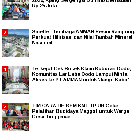
2026, Ajang Bergengsi Domino Berhadiah
Rp 25 Juta
Smelter Tembaga AMMAN Resmi Rampung,
Perkuat Hilirisasi dan Nilai Tambah Mineral
Nasional
Terkejut Cek Bocek Klaim Kuburan Dodo,
Komunitas Lar Leba Dodo Lampui Minta
Akses ke PT AMMAN untuk 'Jango Kubir'
TIM CARA'DE BEM KMF TP UH Gelar
Pelatihan Budidaya Maggot untuk Warga
Desa Tinggimae