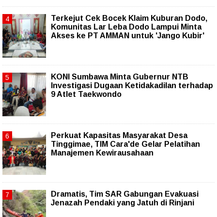
Terkejut Cek Bocek Klaim Kuburan Dodo,
Komunitas Lar Leba Dodo Lampui Minta
Akses ke PT AMMAN untuk 'Jango Kubir'
KONI Sumbawa Minta Gubernur NTB
Investigasi Dugaan Ketidakadilan terhadap
9 Atlet Taekwondo
Perkuat Kapasitas Masyarakat Desa
Tinggimae, TIM Cara'de Gelar Pelatihan
Manajemen Kewirausahaan
Dramatis, Tim SAR Gabungan Evakuasi
Jenazah Pendaki yang Jatuh di Rinjani