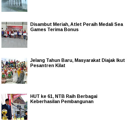
Disambut Meriah, Atlet Peraih Medali Sea
Games Terima Bonus
Jelang Tahun Baru, Masyarakat Diajak Ikut
Pesantren Kilat
HUT ke 61, NTB Raih Berbagai
Keberhasilan Pembangunan