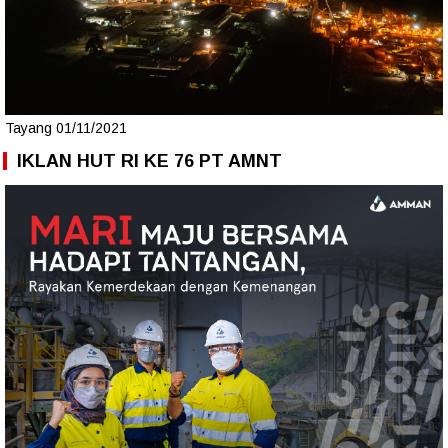
Tayang 01/11/2021
IKLAN HUT RI KE 76 PT AMNT