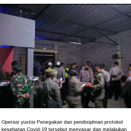
Operasi yustisi Penegakan dan pendisiplinan protokol
kesehatan Covid-19 tersebut menyasar dan melakukan