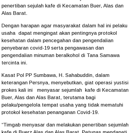
penertiban sejulah kafe di Kecamatan Buer, Alas dan
Alas Barat.
Dengan harapan agar masyarakat dalam hal ini pelaku
usaha dapat mengingat akan pentingnya protokol
kesehatan dalam pencegahan dan pengendalian
penyebaran covid-19 serta pengawasan dan
pengendalian minuman beralkohol di Tana Samawa
tercinta ini.
Kasat Pol PP Sumbawa, H. Sahabuddin, dalam
keterangan Persnya, menyebutkan, giat operasi yustisi
prokes kali ini menyasar sejumlah kafe di Kecamatan
Buer, Alas dan Alas Barat, terutama bagi
pelaku/pengelola tempat usaha yang tidak mematuhi
protokol kesehatan penanganan Covid-19.
“Timgab menyasar dan melakukan penertiban sejumlah
kafe di Buerz Alas dan Alas Barat. Petugas mendapati