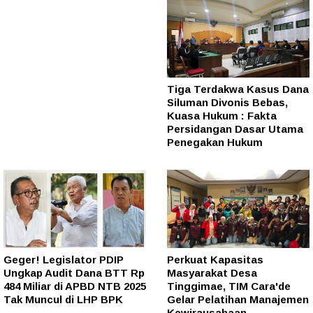
Tiga Terdakwa Kasus Dana
Siluman Divonis Bebas,
Kuasa Hukum : Fakta
Persidangan Dasar Utama
Penegakan Hukum
Geger! Legislator PDIP
Perkuat Kapasitas
Ungkap Audit Dana BTT Rp
Masyarakat Desa
484 Miliar di APBD NTB 2025
Tinggimae, TIM Cara'de
Tak Muncul di LHP BPK
Gelar Pelatihan Manajemen
Kewirausahaan