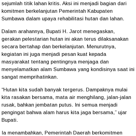
sejumlah titik lahan kritis. Aksi ini menjadi bagian dari
komitmen berkelanjutan Pemerintah Kabupaten
Sumbawa dalam upaya rehabilitasi hutan dan lahan.
Dalam arahannya, Bupati H. Jarot menegaskan,
gerakan pelestarian hutan ini akan terus dilaksanakan
secara bertahap dan berkelanjutan. Menurutnya,
kegiatan ini juga menjadi pesan kuat kepada
masyarakat tentang pentingnya menjaga dan
menyelamatkan alam Sumbawa yang kondisinya saat ini
sangat memprihatinkan.
“Hutan kita sudah banyak tergerus. Dampaknya mulai
kita rasakan bersama, mata air menghilang, jalan-jalan
rusak, bahkan jembatan putus. Ini semua menjadi
pengingat bahwa alam harus kita jaga bersama,” ujar
Bupati.
Ia menambahkan, Pemerintah Daerah berkomitmen