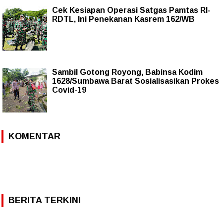
Cek Kesiapan Operasi Satgas Pamtas RI-
RDTL, Ini Penekanan Kasrem 162/WB
Sambil Gotong Royong, Babinsa Kodim
1628/Sumbawa Barat Sosialisasikan Prokes
Covid-19
KOMENTAR
BERITA TERKINI