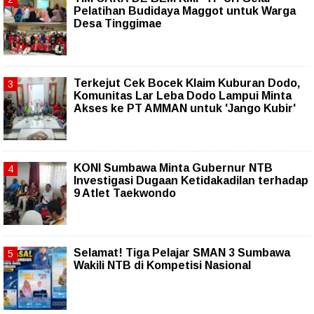
Pelatihan Budidaya Maggot untuk Warga
Desa Tinggimae
Terkejut Cek Bocek Klaim Kuburan Dodo,
Komunitas Lar Leba Dodo Lampui Minta
Akses ke PT AMMAN untuk 'Jango Kubir'
KONI Sumbawa Minta Gubernur NTB
Investigasi Dugaan Ketidakadilan terhadap
9 Atlet Taekwondo
Selamat! Tiga Pelajar SMAN 3 Sumbawa
Wakili NTB di Kompetisi Nasional