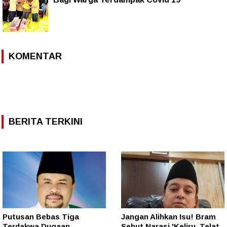
KOMENTAR
BERITA TERKINI
Putusan Bebas Tiga
Jangan Alihkan Isu! Bram
Terdakwa Dugaan
Sebut Narasi 'Keliru, Telat,