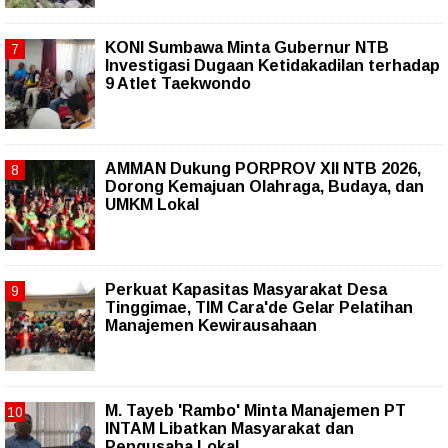
KONI Sumbawa Minta Gubernur NTB
Investigasi Dugaan Ketidakadilan terhadap
9 Atlet Taekwondo
AMMAN Dukung PORPROV XII NTB 2026,
Dorong Kemajuan Olahraga, Budaya, dan
UMKM Lokal
Perkuat Kapasitas Masyarakat Desa
Tinggimae, TIM Cara'de Gelar Pelatihan
Manajemen Kewirausahaan
M. Tayeb 'Rambo' Minta Manajemen PT
INTAM Libatkan Masyarakat dan
Pengusaha Lokal