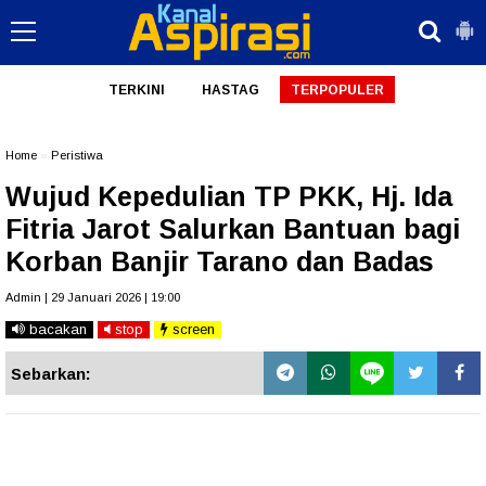
TERKINI
HASTAG
TERPOPULER
Home
»
Peristiwa
Wujud Kepedulian TP PKK, Hj. Ida
Fitria Jarot Salurkan Bantuan bagi
Korban Banjir Tarano dan Badas
Admin | 29 Januari 2026 | 19:00
bacakan
stop
screen
Sebarkan: