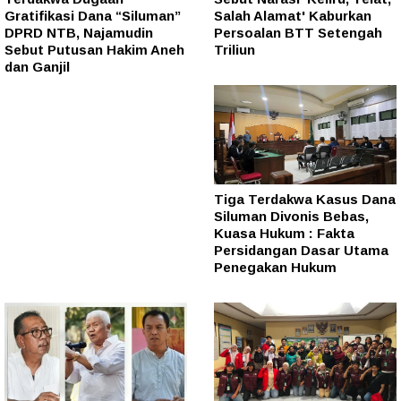
Gratifikasi Dana “Siluman”
Salah Alamat' Kaburkan
DPRD NTB, Najamudin
Persoalan BTT Setengah
Sebut Putusan Hakim Aneh
Triliun
dan Ganjil
Tiga Terdakwa Kasus Dana
Siluman Divonis Bebas,
Kuasa Hukum : Fakta
Persidangan Dasar Utama
Penegakan Hukum