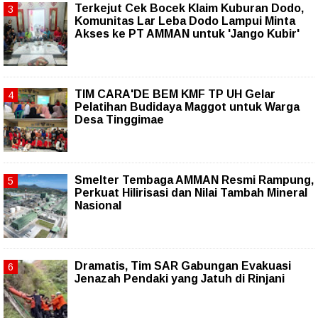
Terkejut Cek Bocek Klaim Kuburan Dodo,
Komunitas Lar Leba Dodo Lampui Minta
Akses ke PT AMMAN untuk 'Jango Kubir'
TIM CARA'DE BEM KMF TP UH Gelar
Pelatihan Budidaya Maggot untuk Warga
Desa Tinggimae
Smelter Tembaga AMMAN Resmi Rampung,
Perkuat Hilirisasi dan Nilai Tambah Mineral
Nasional
Dramatis, Tim SAR Gabungan Evakuasi
Jenazah Pendaki yang Jatuh di Rinjani