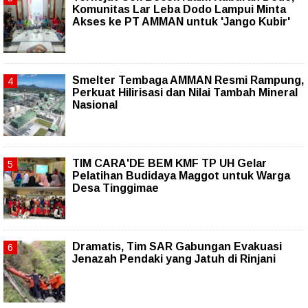
Komunitas Lar Leba Dodo Lampui Minta
Akses ke PT AMMAN untuk 'Jango Kubir'
Smelter Tembaga AMMAN Resmi Rampung,
Perkuat Hilirisasi dan Nilai Tambah Mineral
Nasional
TIM CARA'DE BEM KMF TP UH Gelar
Pelatihan Budidaya Maggot untuk Warga
Desa Tinggimae
Dramatis, Tim SAR Gabungan Evakuasi
Jenazah Pendaki yang Jatuh di Rinjani