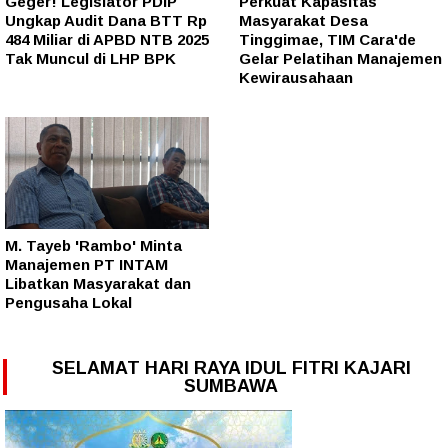
Geger! Legislator PDIP
Perkuat Kapasitas
Ungkap Audit Dana BTT Rp
Masyarakat Desa
484 Miliar di APBD NTB 2025
Tinggimae, TIM Cara'de
Tak Muncul di LHP BPK
Gelar Pelatihan Manajemen
Kewirausahaan
M. Tayeb 'Rambo' Minta
Manajemen PT INTAM
Libatkan Masyarakat dan
Pengusaha Lokal
SELAMAT HARI RAYA IDUL FITRI KAJARI
SUMBAWA