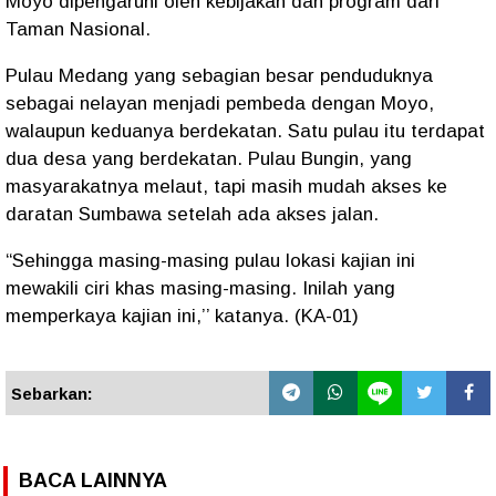
Moyo dipengaruhi oleh kebijakan dan program dari
Taman Nasional.
Pulau Medang yang sebagian besar penduduknya
sebagai nelayan menjadi pembeda dengan Moyo,
walaupun keduanya berdekatan. Satu pulau itu terdapat
dua desa yang berdekatan. Pulau Bungin, yang
masyarakatnya melaut, tapi masih mudah akses ke
daratan Sumbawa setelah ada akses jalan.
“Sehingga masing-masing pulau lokasi kajian ini
mewakili ciri khas masing-masing. Inilah yang
memperkaya kajian ini,’’ katanya. (KA-01)
Sebarkan:
BACA LAINNYA