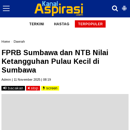
TERKINI
HASTAG
TERPOPULER
Home
»
Daerah
FPRB Sumbawa dan NTB Nilai
Ketangguhan Pulau Kecil di
Sumbawa
Admin | 11 November 2025 | 08:19
bacakan
stop
screen