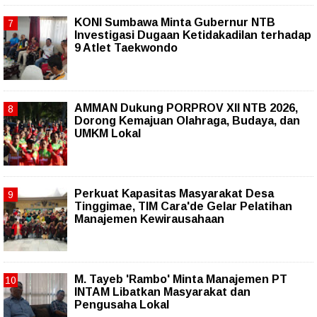
KONI Sumbawa Minta Gubernur NTB
Investigasi Dugaan Ketidakadilan terhadap
9 Atlet Taekwondo
AMMAN Dukung PORPROV XII NTB 2026,
Dorong Kemajuan Olahraga, Budaya, dan
UMKM Lokal
Perkuat Kapasitas Masyarakat Desa
Tinggimae, TIM Cara'de Gelar Pelatihan
Manajemen Kewirausahaan
M. Tayeb 'Rambo' Minta Manajemen PT
INTAM Libatkan Masyarakat dan
Pengusaha Lokal