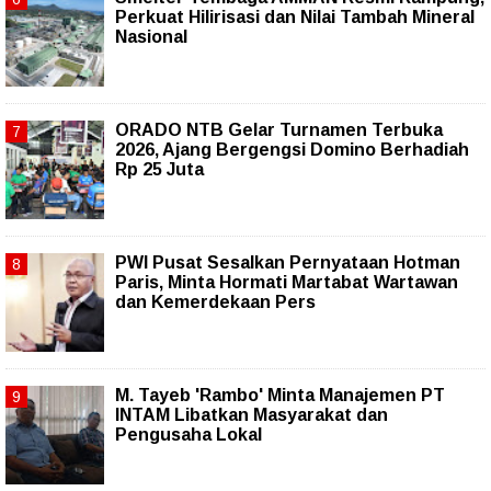
Perkuat Hilirisasi dan Nilai Tambah Mineral
Nasional
ORADO NTB Gelar Turnamen Terbuka
2026, Ajang Bergengsi Domino Berhadiah
Rp 25 Juta
PWI Pusat Sesalkan Pernyataan Hotman
Paris, Minta Hormati Martabat Wartawan
dan Kemerdekaan Pers
M. Tayeb 'Rambo' Minta Manajemen PT
INTAM Libatkan Masyarakat dan
Pengusaha Lokal