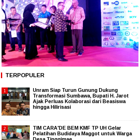
TERPOPULER
Unram Siap Turun Gunung Dukung
Transformasi Sumbawa, Bupati H. Jarot
Ajak Perluas Kolaborasi dari Beasiswa
hingga Hilirisasi
TIM CARA'DE BEM KMF TP UH Gelar
Pelatihan Budidaya Maggot untuk Warga
Desa Tinggimae