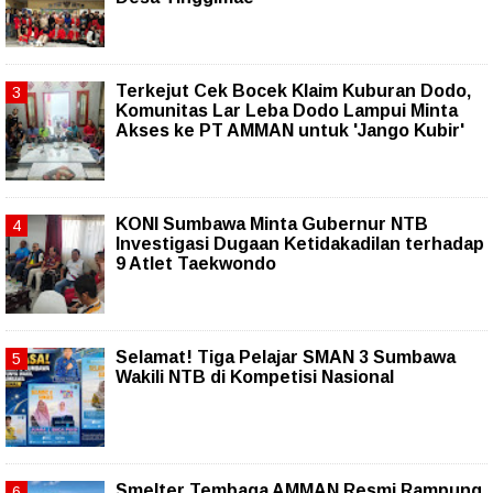
Terkejut Cek Bocek Klaim Kuburan Dodo,
Komunitas Lar Leba Dodo Lampui Minta
Akses ke PT AMMAN untuk 'Jango Kubir'
KONI Sumbawa Minta Gubernur NTB
Investigasi Dugaan Ketidakadilan terhadap
9 Atlet Taekwondo
Selamat! Tiga Pelajar SMAN 3 Sumbawa
Wakili NTB di Kompetisi Nasional
Smelter Tembaga AMMAN Resmi Rampung,