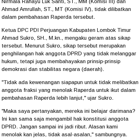
Nirmala Rahayu Luk Santi, ST., MM (Komisi III) dan
Ahmad Amrullah, ST., MT (Komisi IV), tidak dilibatkan
dalam pembahasan Raperda tersebut.
Ketua DPC PDI Perjuangan Kabupaten Lombok Timur
Ahmad Sukro, SH., M.kn., mengaku geram atas sikap
tersebut. Menurut Sukro, sikap tersebut merupakan
penghilangan hak anggota DPRD yang tidak melanggar
hukum, tetapi juga membahayakan prinsip-prinsip
demokrasi dan stabilitas negara (daerah).
"Tidak ada kewenangan siapapun untuk tidak melibatkan
anggota fraksi yang menolak Raperda untuk ikut dalam
pembahasan Raperda lebih lanjut," ujar Sukro.
"Maka saya pertanyakan, mereka ini belajar darimana?
Ini kan sama saja mengambil hak konstitusi anggota
DPRD. Jangan sampai ini jadi ribut. Alasan kami
menolak kan jelas, tidak asal-asalan," sambungnya.