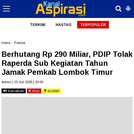
TERKINI
HASTAG
TERPOPULER
Home
»
Pemda
Berhutang Rp 290 Miliar, PDIP Tolak
Raperda Sub Kegiatan Tahun
Jamak Pemkab Lombok Timur
Admin | 15 Juli 2025 | 20:09
bacakan
stop
screen