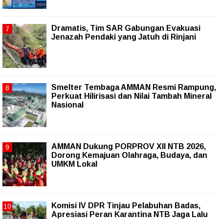
Dramatis, Tim SAR Gabungan Evakuasi
Jenazah Pendaki yang Jatuh di Rinjani
Smelter Tembaga AMMAN Resmi Rampung,
Perkuat Hilirisasi dan Nilai Tambah Mineral
Nasional
AMMAN Dukung PORPROV XII NTB 2026,
Dorong Kemajuan Olahraga, Budaya, dan
UMKM Lokal
Komisi IV DPR Tinjau Pelabuhan Badas,
Apresiasi Peran Karantina NTB Jaga Lalu