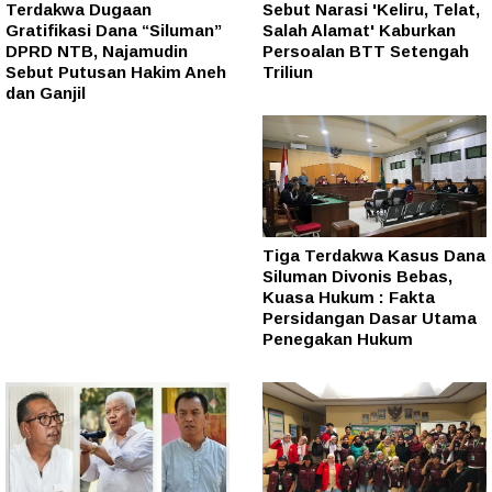
Terdakwa Dugaan
Sebut Narasi 'Keliru, Telat,
Gratifikasi Dana “Siluman”
Salah Alamat' Kaburkan
DPRD NTB, Najamudin
Persoalan BTT Setengah
Sebut Putusan Hakim Aneh
Triliun
dan Ganjil
Tiga Terdakwa Kasus Dana
Siluman Divonis Bebas,
Kuasa Hukum : Fakta
Persidangan Dasar Utama
Penegakan Hukum