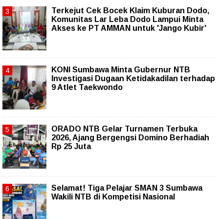
Terkejut Cek Bocek Klaim Kuburan Dodo,
Komunitas Lar Leba Dodo Lampui Minta
Akses ke PT AMMAN untuk 'Jango Kubir'
KONI Sumbawa Minta Gubernur NTB
Investigasi Dugaan Ketidakadilan terhadap
9 Atlet Taekwondo
ORADO NTB Gelar Turnamen Terbuka
2026, Ajang Bergengsi Domino Berhadiah
Rp 25 Juta
Selamat! Tiga Pelajar SMAN 3 Sumbawa
Wakili NTB di Kompetisi Nasional