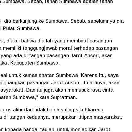
en Sumbawa. Sebab, tanah Sumbawa adalah tanah
i dia berkunjung ke Sumbawa. Sebab, sebelumnya dia
il Pulau Sumbawa.
wa, diakui bahwa dia lah yang membuat pasangan
 dia memiliki tanggungjawab moral terhadap pasangan
n yang ada di tangan pasangan Jarot-Ansori, akan
rakat Kabupaten Sumbawa.
deal untuk kemaslahatan Sumbawa. Karena itu, saya
rjuangkan pasangan Jarot-Ansori. Itu artinya, akan
asyarakat. Dan itu juga akan memupuk rasa cinta
aten Sumbawa," kata Supratman.
harus akur dan tidak boleh saling sikut karena
 di tangan keduanya, merupakan titipan masyarakat.
 kepada handai taulan, untuk menjadikan Jarot-