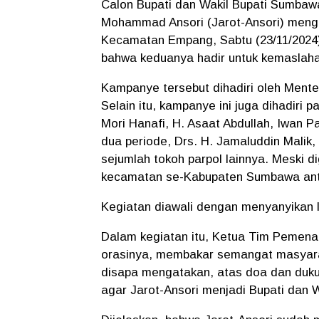
Calon Bupati dan Wakil Bupati Sumbawa 
Mohammad Ansori (Jarot-Ansori) meng
Kecamatan Empang, Sabtu (23/11/2024)
bahwa keduanya hadir untuk kemasla
Kampanye tersebut dihadiri oleh Mente
Selain itu, kampanye ini juga dihadiri 
Mori Hanafi, H. Asaat Abdullah, Iwan 
dua periode, Drs. H. Jamaluddin Malik
sejumlah tokoh parpol lainnya. Meski di
kecamatan se-Kabupaten Sumbawa antu
Kegiatan diawali dengan menyanyikan 
Dalam kegiatan itu, Ketua Tim Pemena
orasinya, membakar semangat masyara
disapa mengatakan, atas doa dan duku
agar Jarot-Ansori menjadi Bupati dan 