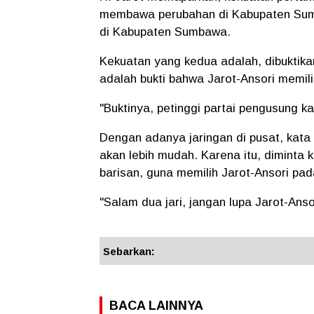
membawa perubahan di Kabupaten Sumba
di Kabupaten Sumbawa.
Kekuatan yang kedua adalah, dibuktika
adalah bukti bahwa Jarot-Ansori memilik
"Buktinya, petinggi partai pengusung ka
Dengan adanya jaringan di pusat, kat
akan lebih mudah. Karena itu, diminta
barisan, guna memilih Jarot-Ansori p
"Salam dua jari, jangan lupa Jarot-Ans
Sebarkan:
BACA LAINNYA