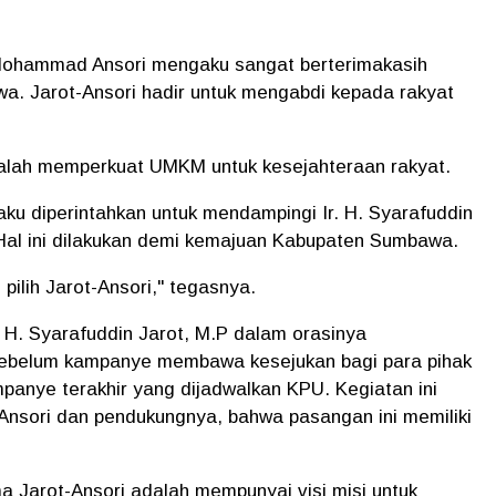
 Mohammad Ansori mengaku sangat berterimakasih
. Jarot-Ansori hadir untuk mengabdi kepada rakyat
dalah memperkuat UMKM untuk kesejahteraan rakyat.
aku diperintahkan untuk mendampingi Ir. H. Syarafuddin
Hal ini dilakukan demi kemajuan Kabupaten Sumbawa.
 pilih Jarot-Ansori," tegasnya.
. H. Syarafuddin Jarot, M.P dalam orasinya
sebelum kampanye membawa kesejukan bagi para pihak
mpanye terakhir yang dijadwalkan KPU. Kegiatan ini
Ansori dan pendukungnya, bahwa pasangan ini memiliki
 Jarot-Ansori adalah mempunyai visi misi untuk