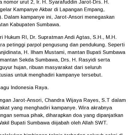
nomor urut 2, Ir. H. Syarafuddin Jarot-Drs. H.
gelar Kampanye Akbar di Lapangan Empang,
. Dalam kampanye ini, Jarot-Ansori menegaskan
hatan Kabupaten Sumbawa.
ri Hukum RI, Dr. Supratman Andi Agtas, S.H., M.H.
para petinggi parpol pengusung dan pendukung. Seperti
Panjidinata, H. Ilham Mustami, mantan Bupati Sumbawa
, mantan Sekda Sumbawa, Drs. H. Rasyidi serta
guyur hujan, ribuan masyarakat dari seluruh
sias untuk menghadiri kampanye tersebut.
lagu Indonesia Raya.
ngan Jarot-Ansori, Chandra Wijaya Rayes, S.T dalam
kat yang menghadiri kampanye. Wira akrabnya
ngan semua pihak, diharapkan doa yang dipanjatkan
Wakil Bupati Sumbawa diijabah oleh Allah SWT.