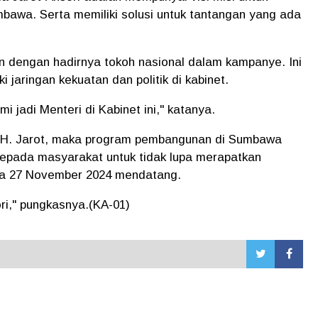
wa. Serta memiliki solusi untuk tantangan yang ada
n dengan hadirnya tokoh nasional dalam kampanye. Ini
i jaringan kekuatan dan politik di kabinet.
mi jadi Menteri di Kabinet ini," katanya.
a H. Jarot, maka program pembangunan di Sumbawa
 kepada masyarakat untuk tidak lupa merapatkan
ada 27 November 2024 mendatang.
ori," pungkasnya.(KA-01)