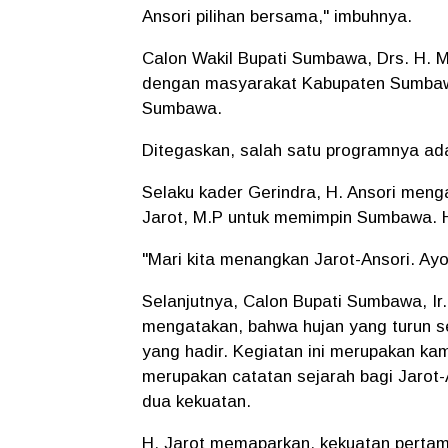
Ansori pilihan bersama," imbuhnya.
Calon Wakil Bupati Sumbawa, Drs. H.
dengan masyarakat Kabupaten Sumbawa
Sumbawa.
Ditegaskan, salah satu programnya a
Selaku kader Gerindra, H. Ansori meng
Jarot, M.P untuk memimpin Sumbawa. 
"Mari kita menangkan Jarot-Ansori. Ayo
Selanjutnya, Calon Bupati Sumbawa, Ir
mengatakan, bahwa hujan yang turun 
yang hadir. Kegiatan ini merupakan ka
merupakan catatan sejarah bagi Jarot-
dua kekuatan.
H. Jarot memaparkan, kekuatan pertama