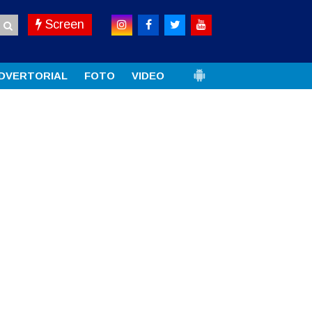
Screen
DVERTORIAL
FOTO
VIDEO