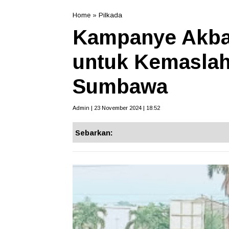
Home
»
Pilkada
Kampanye Akbar
untuk Kemaslah
Sumbawa
Admin | 23 November 2024 | 18:52
Sebarkan: