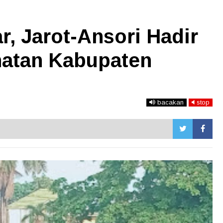
, Jarot-Ansori Hadir
atan Kabupaten
bacakan
stop