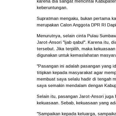
karena dia sangat mencintai Kabupat
keberuntungan.
Supratman mengaku, bukan pertama kal
merupakan Calon Anggota DPR RI Dap
Menurutnya, selain cinta Pulau Sumba
Jarot-Ansori "ijab qabul". Karena itu,
tersebut. Jika terpilih, maka kekuasaa
digunakan untuk kemaslahatan masya
"Pasangan ini adalah pasangan yang i
titipkan kepada masyarakat agar mempe
membuat saya selalu hadir di tengah m
saya semakin mendalam dengan Kabup
Selain itu, pasangan Jarot-Ansori juga 
kekuasaan. Sebab, kekuasaan yang ada
"Sampaikan kepada keluarga, sampaikan