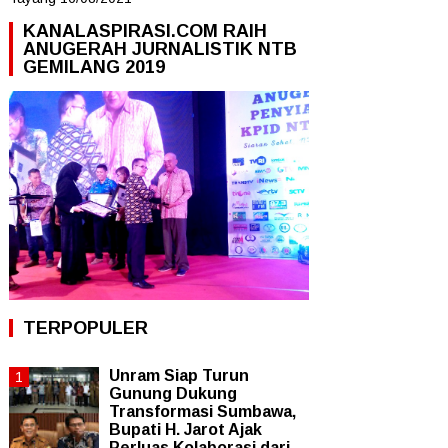
KANALASPIRASI.COM RAIH
ANUGERAH JURNALISTIK NTB
GEMILANG 2019
TERPOPULER
Unram Siap Turun
Gunung Dukung
Transformasi Sumbawa,
Bupati H. Jarot Ajak
Perluas Kolaborasi dari