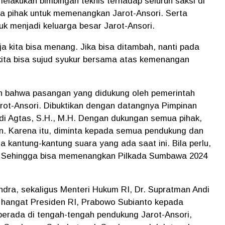
elakukan bimbingan teknis terhadap seluruh saksi di
 pihak untuk memenangkan Jarot-Ansori. Serta
uk menjadi keluarga besar Jarot-Ansori.
a kita bisa menang. Jika bisa ditambah, nanti pada
kita bisa sujud syukur bersama atas kemenangan
an bahwa pasangan yang didukung oleh pemerintah
arot-Ansori. Dibuktikan dengan datangnya Pimpinan
di Agtas, S.H., M.H. Dengan dukungan semua pihak,
n. Karena itu, diminta kepada semua pendukung dan
 kantung-kantung suara yang ada saat ini. Bila perlu,
h. Sehingga bisa memenangkan Pilkada Sumbawa 2024
ndra, sekaligus Menteri Hukum RI, Dr. Supratman Andi
hangat Presiden RI, Prabowo Subianto kepada
rada di tengah-tengah pendukung Jarot-Ansori,