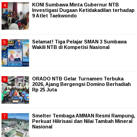
KONI Sumbawa Minta Gubernur NTB
Investigasi Dugaan Ketidakadilan terhadap
9 Atlet Taekwondo
Selamat! Tiga Pelajar SMAN 3 Sumbawa
Wakili NTB di Kompetisi Nasional
ORADO NTB Gelar Turnamen Terbuka
2026, Ajang Bergengsi Domino Berhadiah
Rp 25 Juta
Smelter Tembaga AMMAN Resmi Rampung,
Perkuat Hilirisasi dan Nilai Tambah Mineral
Nasional