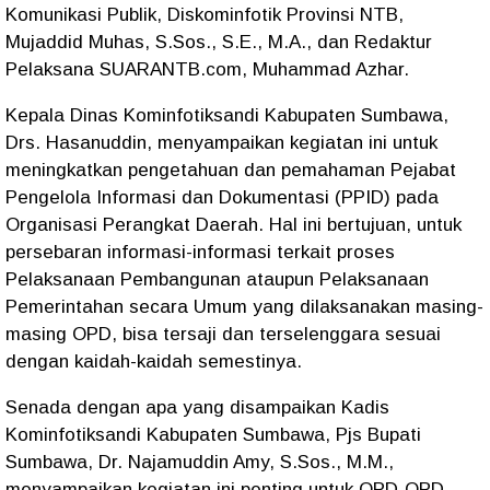
Komunikasi Publik, Diskominfotik Provinsi NTB,
Mujaddid Muhas, S.Sos., S.E., M.A., dan Redaktur
Pelaksana SUARANTB.com, Muhammad Azhar.
Kepala Dinas Kominfotiksandi Kabupaten Sumbawa,
Drs. Hasanuddin, menyampaikan kegiatan ini untuk
meningkatkan pengetahuan dan pemahaman Pejabat
Pengelola Informasi dan Dokumentasi (PPID) pada
Organisasi Perangkat Daerah. Hal ini bertujuan, untuk
persebaran informasi-informasi terkait proses
Pelaksanaan Pembangunan ataupun Pelaksanaan
Pemerintahan secara Umum yang dilaksanakan masing-
masing OPD, bisa tersaji dan terselenggara sesuai
dengan kaidah-kaidah semestinya.
Senada dengan apa yang disampaikan Kadis
Kominfotiksandi Kabupaten Sumbawa, Pjs Bupati
Sumbawa, Dr. Najamuddin Amy, S.Sos., M.M.,
menyampaikan kegiatan ini penting untuk OPD-OPD