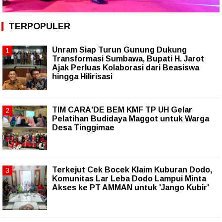
TERPOPULER
Unram Siap Turun Gunung Dukung
Transformasi Sumbawa, Bupati H. Jarot
Ajak Perluas Kolaborasi dari Beasiswa
hingga Hilirisasi
TIM CARA'DE BEM KMF TP UH Gelar
Pelatihan Budidaya Maggot untuk Warga
Desa Tinggimae
Terkejut Cek Bocek Klaim Kuburan Dodo,
Komunitas Lar Leba Dodo Lampui Minta
Akses ke PT AMMAN untuk 'Jango Kubir'