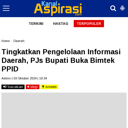
TERKINI
HASTAG
TERPOPULER
Home
»
Daerah
Tingkatkan Pengelolaan Informasi
Daerah, PJs Bupati Buka Bimtek
PPID
Admin | 03 Oktober 2024 | 19:34
bacakan
stop
screen