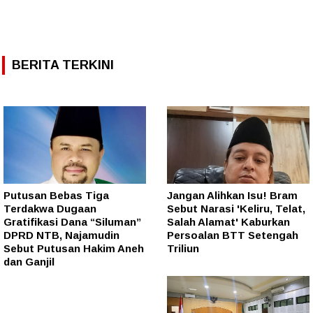
BERITA TERKINI
Putusan Bebas Tiga
Jangan Alihkan Isu! Bram
Terdakwa Dugaan
Sebut Narasi 'Keliru, Telat,
Gratifikasi Dana “Siluman”
Salah Alamat' Kaburkan
DPRD NTB, Najamudin
Persoalan BTT Setengah
Sebut Putusan Hakim Aneh
Triliun
dan Ganjil