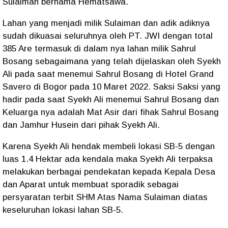
Sulaiman bernama Hematsawa.
Lahan yang menjadi milik Sulaiman dan adik adiknya
sudah dikuasai seluruhnya oleh PT. JWI dengan total
385 Are termasuk di dalam nya lahan milik Sahrul
Bosang sebagaimana yang telah dijelaskan oleh Syekh
Ali pada saat menemui Sahrul Bosang di Hotel Grand
Savero di Bogor pada 10 Maret 2022. Saksi Saksi yang
hadir pada saat Syekh Ali menemui Sahrul Bosang dan
Keluarga nya adalah Mat Asir dari fihak Sahrul Bosang
dan Jamhur Husein dari pihak Syekh Ali.
Karena Syekh Ali hendak membeli lokasi SB-5 dengan
luas 1.4 Hektar ada kendala maka Syekh Ali terpaksa
melakukan berbagai pendekatan kepada Kepala Desa
dan Aparat untuk membuat sporadik sebagai
persyaratan terbit SHM Atas Nama Sulaiman diatas
keseluruhan lokasi lahan SB-5.