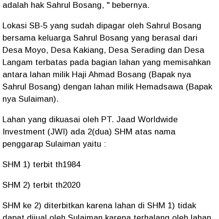
adalah hak Sahrul Bosang, " bebernya.
Lokasi SB-5 yang sudah dipagar oleh Sahrul Bosang
bersama keluarga Sahrul Bosang yang berasal dari
Desa Moyo, Desa Kakiang, Desa Serading dan Desa
Langam terbatas pada bagian lahan yang memisahkan
antara lahan milik Haji Ahmad Bosang (Bapak nya
Sahrul Bosang) dengan lahan milik Hemadsawa (Bapak
nya Sulaiman).
Lahan yang dikuasai oleh PT. Jaad Worldwide
Investment (JWI) ada 2(dua) SHM atas nama
penggarap Sulaiman yaitu :
SHM 1) terbit th1984
SHM 2) terbit th2020
SHM ke 2) diterbitkan karena lahan di SHM 1) tidak
dapat dijual oleh Sulaiman karena terhalang oleh lahan