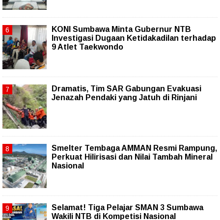
KONI Sumbawa Minta Gubernur NTB
Investigasi Dugaan Ketidakadilan terhadap
9 Atlet Taekwondo
Dramatis, Tim SAR Gabungan Evakuasi
Jenazah Pendaki yang Jatuh di Rinjani
Smelter Tembaga AMMAN Resmi Rampung,
Perkuat Hilirisasi dan Nilai Tambah Mineral
Nasional
Selamat! Tiga Pelajar SMAN 3 Sumbawa
Wakili NTB di Kompetisi Nasional