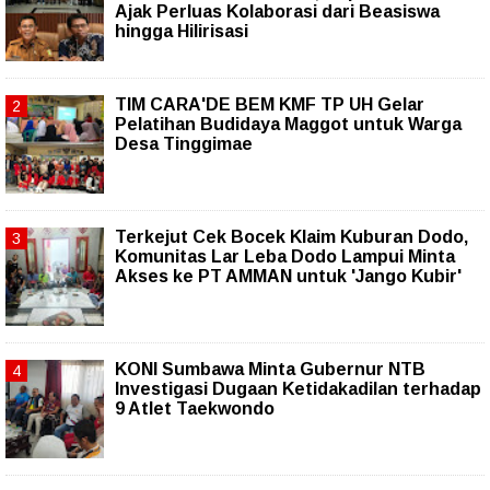
Ajak Perluas Kolaborasi dari Beasiswa
hingga Hilirisasi
TIM CARA'DE BEM KMF TP UH Gelar
Pelatihan Budidaya Maggot untuk Warga
Desa Tinggimae
Terkejut Cek Bocek Klaim Kuburan Dodo,
Komunitas Lar Leba Dodo Lampui Minta
Akses ke PT AMMAN untuk 'Jango Kubir'
KONI Sumbawa Minta Gubernur NTB
Investigasi Dugaan Ketidakadilan terhadap
9 Atlet Taekwondo