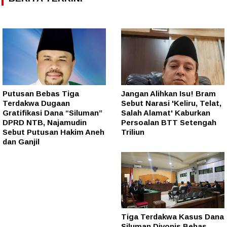
Putusan Bebas Tiga
Jangan Alihkan Isu! Bram
Terdakwa Dugaan
Sebut Narasi 'Keliru, Telat,
Gratifikasi Dana “Siluman”
Salah Alamat' Kaburkan
DPRD NTB, Najamudin
Persoalan BTT Setengah
Sebut Putusan Hakim Aneh
Triliun
dan Ganjil
Tiga Terdakwa Kasus Dana
Siluman Divonis Bebas,