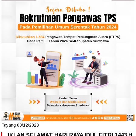
Tayang 08/12/2023
IKLAN SELAMAT HARI RAYA IDUL FITRI 1443 H