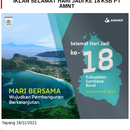
IKLAN SELAMAT HARI JADI KE 18 KSB PT
AMNT
Tayang 18/11/2021