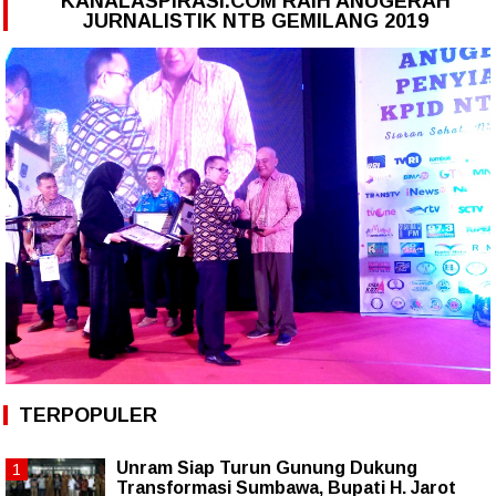
KANALASPIRASI.COM RAIH ANUGERAH
JURNALISTIK NTB GEMILANG 2019
TERPOPULER
Unram Siap Turun Gunung Dukung
Transformasi Sumbawa, Bupati H. Jarot