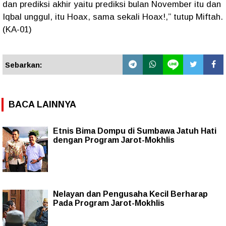
dan prediksi akhir yaitu prediksi bulan November itu dan
Iqbal unggul, itu Hoax, sama sekali Hoax!,” tutup Miftah.
(KA-01)
Sebarkan:
BACA LAINNYA
Etnis Bima Dompu di Sumbawa Jatuh Hati
dengan Program Jarot-Mokhlis
Nelayan dan Pengusaha Kecil Berharap
Pada Program Jarot-Mokhlis