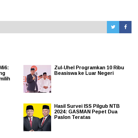
Mi6:
Zul-Uhel Programkan 10 Ribu
ing
Beasiswa ke Luar Negeri
ilih
Hasil Survei ISS Pilgub NTB
2024: GASMAN Pepet Dua
Paslon Teratas