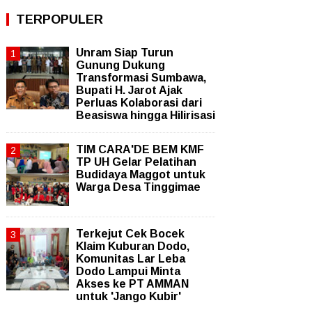
TERPOPULER
Unram Siap Turun
Gunung Dukung
Transformasi Sumbawa,
Bupati H. Jarot Ajak
Perluas Kolaborasi dari
Beasiswa hingga Hilirisasi
TIM CARA'DE BEM KMF
TP UH Gelar Pelatihan
Budidaya Maggot untuk
Warga Desa Tinggimae
Terkejut Cek Bocek
Klaim Kuburan Dodo,
Komunitas Lar Leba
Dodo Lampui Minta
Akses ke PT AMMAN
untuk 'Jango Kubir'