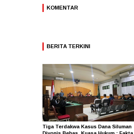
KOMENTAR
BERITA TERKINI
Tiga Terdakwa Kasus Dana Siluman
Divonis Bebas, Kuasa Hukum : Fakta