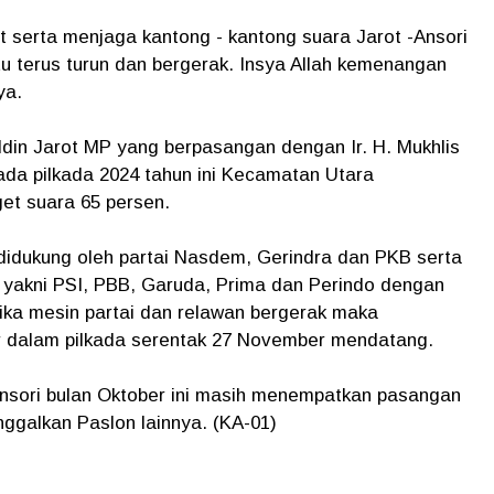
 serta menjaga kantong - kantong suara Jarot -Ansori
u terus turun dan bergerak. Insya Allah kemenangan
ya.
uddin Jarot MP yang berpasangan dengan Ir. H. Mukhlis
ada pilkada 2024 tahun ini Kecamatan Utara
get suara 65 persen.
i didukung oleh partai Nasdem, Gerindra dan PKB serta
n yakni PSI, PBB, Garuda, Prima dan Perindo dengan
 Jika mesin partai dan relawan bergerak maka
r dalam pilkada serentak 27 November mendatang.
-Ansori bulan Oktober ini masih menempatkan pasangan
nggalkan Paslon lainnya. (KA-01)