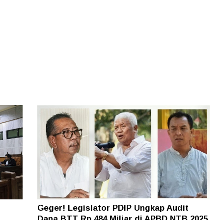
Geger! Legislator PDIP Ungkap Audit
Dana BTT Rp 484 Miliar di APBD NTB 2025