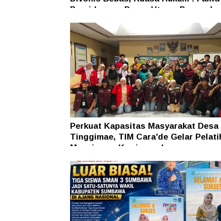
Persidangan Dasar Utama Penegaka
Hukum
Perkuat Kapasitas Masyarakat Desa
Tinggimae, TIM Cara'de Gelar Pelati
Manajemen Kewirausahaan