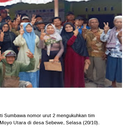
pati Sumbawa nomor urut 2 mengukuhkan tim
Moyo Utara di desa Sebewe, Selasa (20/10).