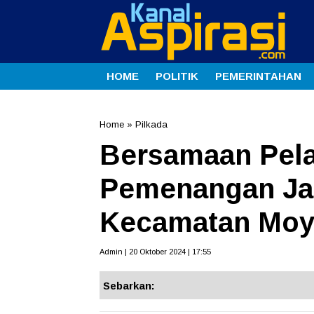
HOME
POLITIK
PEMERINTAHAN
Home
»
Pilkada
Bersamaan Pela
Pemenangan Ja
Kecamatan Moy
Admin | 20 Oktober 2024 | 17:55
Sebarkan: