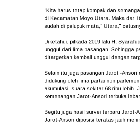
"Kita harus tetap kompak dan semangat
di Kecamatan Moyo Utara. Maka dari it
sudah di pelupuk mata," Utara," cetusn
Diketahui, pilkada 2019 lalu H. Syaraf
unggul dari lima pasangan. Sehingga p
ditargetkan kembali unggul dengan tar
Selain itu juga pasangan Jarot -Ansor
didukung oleh lima partai non parleme
akumulasi suara sekitar 68 ribu lebih.
kemenangan Jarot-Ansori terbuka leba
Begitu juga hasil survei terbaru Jarot
Jarot-Ansori diposisi teratas jauh meni