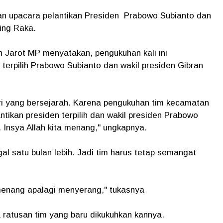
n upacara pelantikan Presiden Prabowo Subianto dan
ming Raka.
n Jarot MP menyatakan, pengukuhan kali ini
terpilih Prabowo Subianto dan wakil presiden Gibran
ari yang bersejarah. Karena pengukuhan tim kecamatan
tikan presiden terpilih dan wakil presiden Prabowo
Insya Allah kita menang," ungkapnya.
gal satu bulan lebih. Jadi tim harus tetap semangat
menang apalagi menyerang," tukasnya
ratusan tim yang baru dikukuhkan kannya.