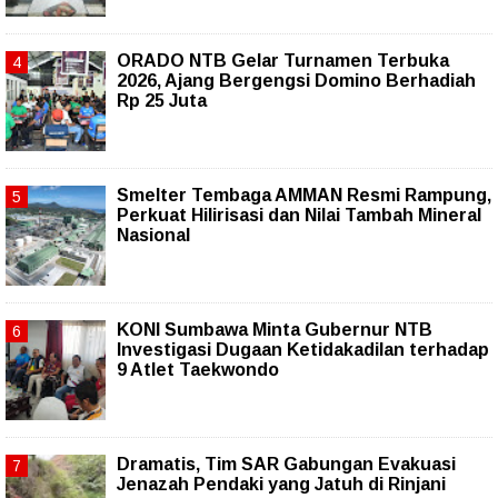
ORADO NTB Gelar Turnamen Terbuka
2026, Ajang Bergengsi Domino Berhadiah
Rp 25 Juta
Smelter Tembaga AMMAN Resmi Rampung,
Perkuat Hilirisasi dan Nilai Tambah Mineral
Nasional
KONI Sumbawa Minta Gubernur NTB
Investigasi Dugaan Ketidakadilan terhadap
9 Atlet Taekwondo
Dramatis, Tim SAR Gabungan Evakuasi
Jenazah Pendaki yang Jatuh di Rinjani