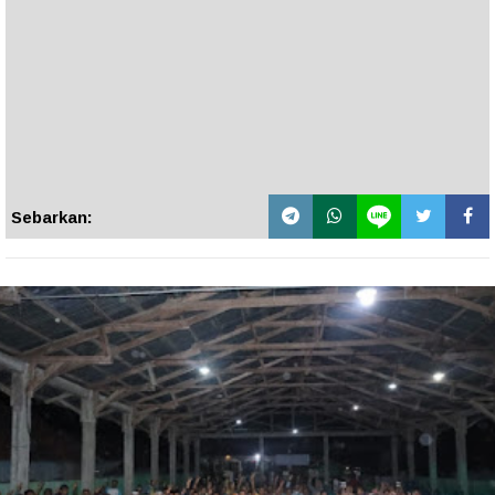
Sebarkan: