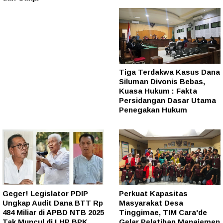
Tiga Terdakwa Kasus Dana
Siluman Divonis Bebas,
Kuasa Hukum : Fakta
Persidangan Dasar Utama
Penegakan Hukum
Geger! Legislator PDIP
Perkuat Kapasitas
Ungkap Audit Dana BTT Rp
Masyarakat Desa
484 Miliar di APBD NTB 2025
Tinggimae, TIM Cara'de
Tak Muncul di LHP BPK
Gelar Pelatihan Manajemen