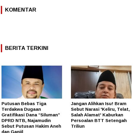
KOMENTAR
BERITA TERKINI
Putusan Bebas Tiga
Jangan Alihkan Isu! Bram
Terdakwa Dugaan
Sebut Narasi 'Keliru, Telat,
Gratifikasi Dana “Siluman”
Salah Alamat' Kaburkan
DPRD NTB, Najamudin
Persoalan BTT Setengah
Sebut Putusan Hakim Aneh
Triliun
dan Ganjil