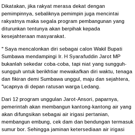
Dikatakan, jika rakyat merasa dekat dengan
pemimpinnya, sebaliknya pemimpin juga mencintai
rakyatnya maka segala program pembangunan yang
diturunkan tentunya akan berpihak kepada
kesejahteraan masyarakat.
" Saya mencalonkan diri sebagai calon Wakil Bupati
Sumbawa mendampingi Ir. H Syarafuddin Jarot MP
bukanlah sekedar coba-coba, tapi niat yang sungguh-
sungguh untuk berikhtiar mewakafkan diri waktu, tenaga
dan fikiran demi Sumbawa unggul, maju dan sejahtera,
"ucapnya di depan ratusan warga Ledang.
Dari 12 program unggulan Jarot-Ansori, paparnya,
pemerintah akan membangun kantong-kantong air yang
akan difungsikan sebagai air irigasi pertanian,
membangun embung, cek dam dan bendungan termasuk
sumur bor. Sehingga jaminan ketersediaan air irigasi