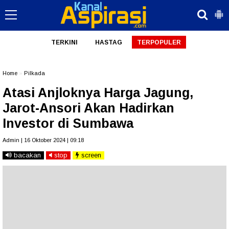
TERKINI
HASTAG
TERPOPULER
Home
»
Pilkada
Atasi Anjloknya Harga Jagung,
Jarot-Ansori Akan Hadirkan
Investor di Sumbawa
Admin | 16 Oktober 2024 | 09:18
bacakan
stop
screen